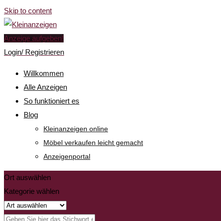
Skip to content
Anzeige aufgeben!
Login/ Registrieren
Willkommen
Alle Anzeigen
So funktioniert es
Blog
Kleinanzeigen online
Möbel verkaufen leicht gemacht
Anzeigenportal
Ort auswählen
Kategorie wählen