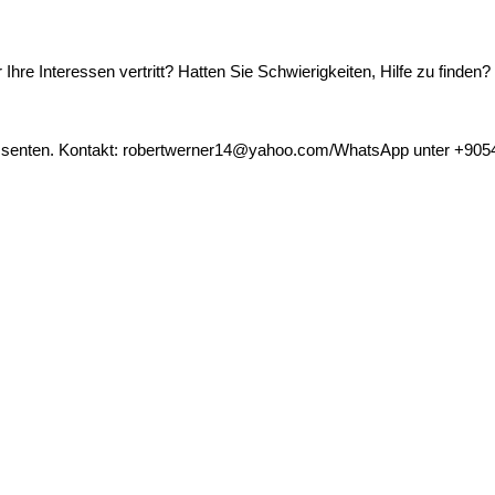
re Interessen vertritt? Hatten Sie Schwierigkeiten, Hilfe zu finden?
Interessenten. Kontakt: robertwerner14@yahoo.com/WhatsApp unter +90