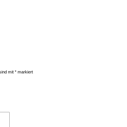
 sind mit
*
markiert