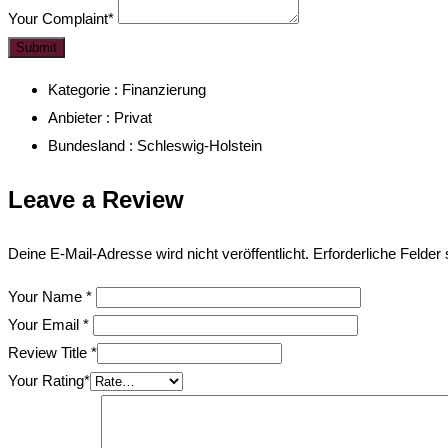
Your Complaint
*
Submit
Kategorie :
Finanzierung
Anbieter :
Privat
Bundesland :
Schleswig-Holstein
Leave a Review
Deine E-Mail-Adresse wird nicht veröffentlicht.
Erforderliche Felder
Your Name
*
Your Email
*
Review Title
*
Your Rating
*