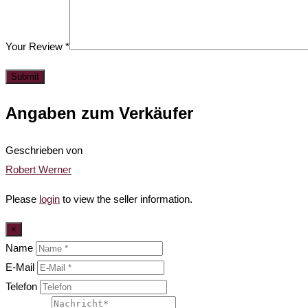
Your Review
*
Angaben zum Verkäufer
Geschrieben von
Robert Werner
Please
login
to view the seller information.
×
Name
E-Mail
Telefon