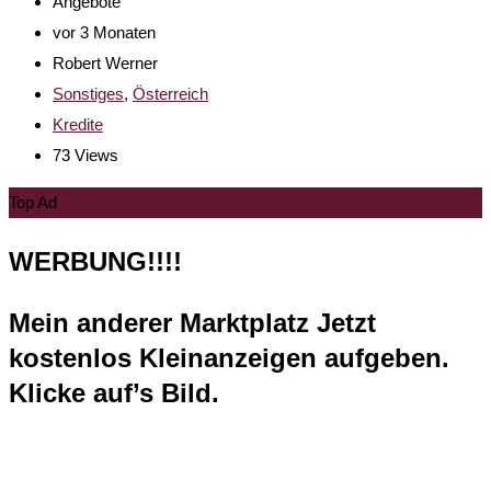
Angebote
vor 3 Monaten
Robert Werner
Sonstiges
,
Österreich
Kredite
73 Views
Top Ad
WERBUNG!!!!
Mein anderer Marktplatz Jetzt
kostenlos Kleinanzeigen aufgeben.
Klicke auf’s Bild.