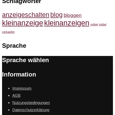
Schlagwörter
anzeigeschalten
blog
bloggen
kleinanzeige
kleinanzeigen
möbel
möbel
verkaufen
Sprache
Sprache wählen
Information
Impressum
AGB
Nutzungsbedingungen
Datenschutzerklärung