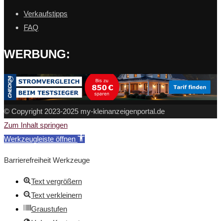
Verkaufstipps
FAQ
WERBUNG:
© Copyright 2023-2025 my-kleinanzeigenportal.de
Zum Inhalt springen
Werkzeugleiste öffnen
Barrierefreiheit Werkzeuge
Text vergrößern
Text verkleinern
Graustufen