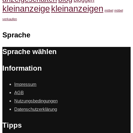
kleinanzeige
kleinanzeigen
möbel
möbel
verkaufen
Sprache
Sprache wählen
Information
Impressum
AGB
Nutzungsbedingungen
Datenschutzerklärung
Tipps