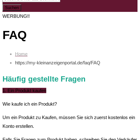
Suchen
WERBUNG!!
FAQ
Home
https://my-kleinanzeigenportal.de/faq/
FAQ
Häufig gestellte Fragen
1. Ein Produkt kaufen
Wie kaufe ich ein Produkt?
Um ein Produkt zu Kaufen, müssen Sie sich zuerst kostenlos ein
Konto erstellen.
Falls Sie Fragen zum Produkt haben, schreiben Sie den Verkäufer