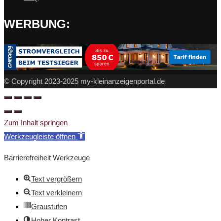
WERBUNG:
© Copyright 2023-2025 my-kleinanzeigenportal.de
Zum Inhalt springen
Werkzeugleiste öffnen
Barrierefreiheit Werkzeuge
Text vergrößern
Text verkleinern
Graustufen
Hoher Kontrast