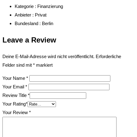
Kategorie :
Finanzierung
Anbieter :
Privat
Bundesland :
Berlin
Leave a Review
Deine E-Mail-Adresse wird nicht veröffentlicht.
Erforderliche
Felder sind mit
*
markiert
Your Name
*
Your Email
*
Review Title
*
Your Rating
*
Your Review
*