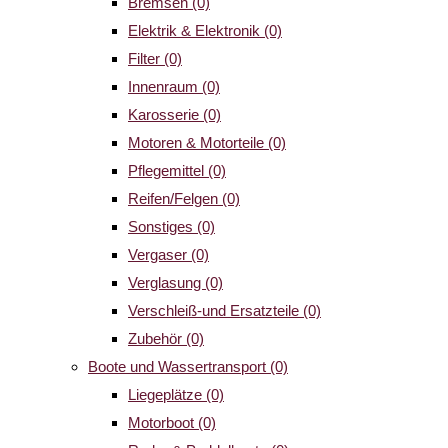
Bremsen
(0)
Elektrik & Elektronik
(0)
Filter
(0)
Innenraum
(0)
Karosserie
(0)
Motoren & Motorteile
(0)
Pflegemittel
(0)
Reifen/Felgen
(0)
Sonstiges
(0)
Vergaser
(0)
Verglasung
(0)
Verschleiß-und Ersatzteile
(0)
Zubehör
(0)
Boote und Wassertransport
(0)
Liegeplätze
(0)
Motorboot
(0)