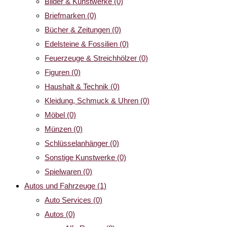
Bilder & Kunstwerke
(0)
Briefmarken
(0)
Bücher & Zeitungen
(0)
Edelsteine & Fossilien
(0)
Feuerzeuge & Streichhölzer
(0)
Figuren
(0)
Haushalt & Technik
(0)
Kleidung, Schmuck & Uhren
(0)
Möbel
(0)
Münzen
(0)
Schlüsselanhänger
(0)
Sonstige Kunstwerke
(0)
Spielwaren
(0)
Autos und Fahrzeuge
(1)
Auto Services
(0)
Autos
(0)