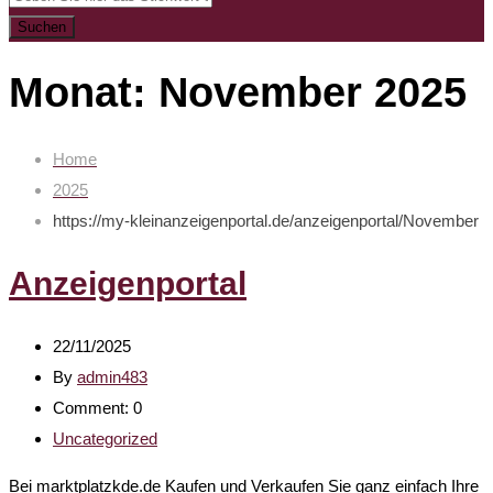
Suchen
Monat:
November 2025
Home
2025
https://my-kleinanzeigenportal.de/anzeigenportal/
November
Anzeigenportal
22/11/2025
By
admin483
Comment:
0
Uncategorized
Bei marktplatzkde.de Kaufen und Verkaufen Sie ganz einfach Ihre