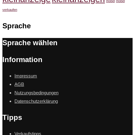
möbel
möbel
verkaufen
Sprache
Sprache wählen
Information
Impressum
AGB
Nutzungsbedingungen
Datenschutzerklärung
Tipps
Verkaufstipps