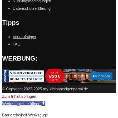
Nutzungsbedingungen
Datenschutzerklärung
Tipps
Verkaufstipps
FAQ
WERBUNG:
© Copyright 2023-2025 my-kleinanzeigenportal.de
Zum Inhalt springen
Werkzeugleiste öffnen
Barrierefreiheit Werkzeuge