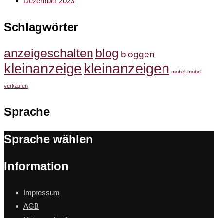
Dezember 2023
Schlagwörter
anzeigeschalten
blog
bloggen
kleinanzeige
kleinanzeigen
möbel
möbel
verkaufen
Sprache
Sprache wählen
Information
Impressum
AGB