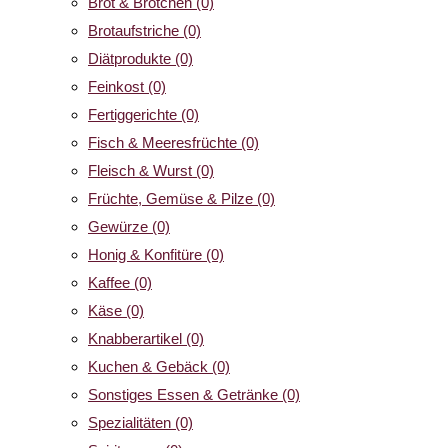
Brot & Brötchen
(0)
Brotaufstriche
(0)
Diätprodukte
(0)
Feinkost
(0)
Fertiggerichte
(0)
Fisch & Meeresfrüchte
(0)
Fleisch & Wurst
(0)
Früchte, Gemüse & Pilze
(0)
Gewürze
(0)
Honig & Konfitüre
(0)
Kaffee
(0)
Käse
(0)
Knabberartikel
(0)
Kuchen & Gebäck
(0)
Sonstiges Essen & Getränke
(0)
Spezialitäten
(0)