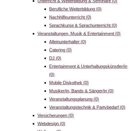
Unterricht & Weiterbildung & Seminare
(0)
Berufliche Weiterbildung
(0)
Nachhilfeunterricht
(0)
Sprachkurse & Sprachunterricht
(0)
Veranstaltungen, Musik & Entertainment
(0)
Alleinunterhalter
(0)
Catering
(0)
DJ
(0)
Entertainment & Unterhaltungskünstler/in
(0)
Mobile Diskothek
(0)
Musiker/in, Bands & Sänger/in
(0)
Veranstaltungsplanung
(0)
Veranstaltungstechnik & Partybedarf
(0)
Versicherungen
(0)
Webdesign
(0)