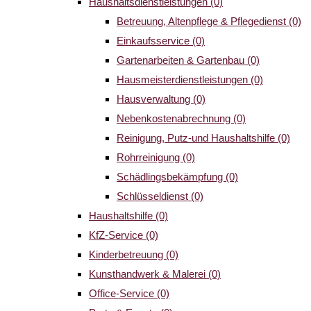
Haushaltsdienstleistungen
(0)
Betreuung, Altenpflege & Pflegedienst
(0)
Einkaufsservice
(0)
Gartenarbeiten & Gartenbau
(0)
Hausmeisterdienstleistungen
(0)
Hausverwaltung
(0)
Nebenkostenabrechnung
(0)
Reinigung, Putz-und Haushaltshilfe
(0)
Rohrreinigung
(0)
Schädlingsbekämpfung
(0)
Schlüsseldienst
(0)
Haushaltshilfe
(0)
KfZ-Service
(0)
Kinderbetreuung
(0)
Kunsthandwerk & Malerei
(0)
Office-Service
(0)