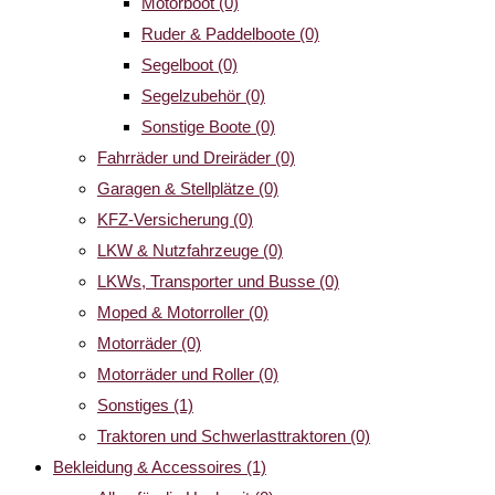
Motorboot
(0)
Ruder & Paddelboote
(0)
Segelboot
(0)
Segelzubehör
(0)
Sonstige Boote
(0)
Fahrräder und Dreiräder
(0)
Garagen & Stellplätze
(0)
KFZ-Versicherung
(0)
LKW & Nutzfahrzeuge
(0)
LKWs, Transporter und Busse
(0)
Moped & Motorroller
(0)
Motorräder
(0)
Motorräder und Roller
(0)
Sonstiges
(1)
Traktoren und Schwerlasttraktoren
(0)
Bekleidung & Accessoires
(1)