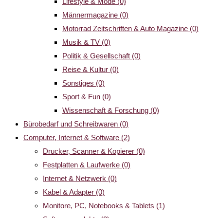
Lifestyle & Mode
(0)
Männermagazine
(0)
Motorrad Zeitschriften & Auto Magazine
(0)
Musik & TV
(0)
Politik & Gesellschaft
(0)
Reise & Kultur
(0)
Sonstiges
(0)
Sport & Fun
(0)
Wissenschaft & Forschung
(0)
Bürobedarf und Schreibwaren
(0)
Computer, Internet & Software
(2)
Drucker, Scanner & Kopierer
(0)
Festplatten & Laufwerke
(0)
Internet & Netzwerk
(0)
Kabel & Adapter
(0)
Monitore, PC, Notebooks & Tablets
(1)