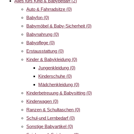
Alles fürs Kind & Babybedarf
(2)
Auto & Fahrradsitze
(0)
Babyfon
(0)
Babymöbel & Baby-Sicherheit
(0)
Babynahrung
(0)
Babypflege
(0)
Erstausstattung
(0)
Kinder & Babykleidung
(0)
Jungenkleidung
(0)
Kinderschuhe
(0)
Mädchenkleidung
(0)
Kinderbetreuung & Babysitting
(0)
Kinderwagen
(0)
Ranzen & Schultaschen
(0)
Schul-und Lernbedarf
(0)
Sonstige Babyartikel
(0)