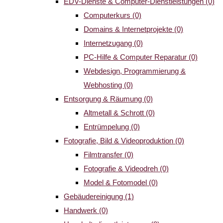
EDV-Dienste & Computer-Dienstleistungen
(0)
Computerkurs
(0)
Domains & Internetprojekte
(0)
Internetzugang
(0)
PC-Hilfe & Computer Reparatur
(0)
Webdesign, Programmierung &
Webhosting
(0)
Entsorgung & Räumung
(0)
Altmetall & Schrott
(0)
Entrümpelung
(0)
Fotografie, Bild & Videoproduktion
(0)
Filmtransfer
(0)
Fotografie & Videodreh
(0)
Model & Fotomodel
(0)
Gebäudereinigung
(1)
Handwerk
(0)