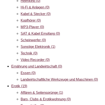
Heimkino
(0)
Hi-Fi & Anlagen
(0)
Kabel & Stecker
(0)
Kopfhörer
(0)
MP3-Player
(0)
SAT & Kabel Empfang
(0)
Scheinwerfer
(0)
Sonstige Elektronik
(1)
Technik
(0)
Video Recorder
(0)
Ernährung und Landwirtschaft
(0)
Essen
(0)
Landwirtschaftliche Werkzeuge und Maschinen
(0)
Erotik
(19)
Affären & Seitensprünge
(1)
Bars, Clubs & Erotikwohnung
(0)