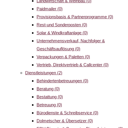
Landwirtschaft & Weinbau
(0)
Paidmailer
(0)
Provisionsbasis & Partnerprogramme
(0)
Rest-und Sonderposten
(0)
Solar & Windkraftanlage
(0)
Unternehmensverkauf, Nachfolger &
Geschäftsauflösung
(0)
Verpackungen & Paletten
(0)
Vertrieb, Direktvertrieb & Callcenter
(0)
Dienstleistungen
(2)
Behindertenbetreuungen
(0)
Beratung
(0)
Bestattung
(0)
Betreuung
(0)
Bürodienste & Schreibservice
(0)
Dolmetscher & Übersetzer
(0)