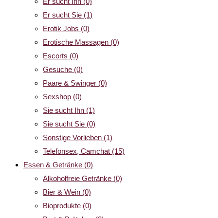
Er sucht Ihn
(0)
Er sucht Sie
(1)
Erotik Jobs
(0)
Erotische Massagen
(0)
Escorts
(0)
Gesuche
(0)
Paare & Swinger
(0)
Sexshop
(0)
Sie sucht Ihn
(1)
Sie sucht Sie
(0)
Sonstige Vorlieben
(1)
Telefonsex, Camchat
(15)
Essen & Getränke
(0)
Alkoholfreie Getränke
(0)
Bier & Wein
(0)
Bioprodukte
(0)