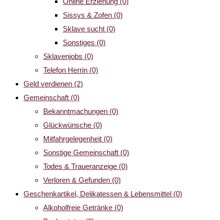
Online Erziehung
(0)
Sissys & Zofen
(0)
Sklave sucht
(0)
Sonstiges
(0)
Sklavenjobs
(0)
Telefon Herrin
(0)
Geld verdienen
(2)
Gemeinschaft
(0)
Bekanntmachungen
(0)
Glückwünsche
(0)
Mitfahrgelegenheit
(0)
Sonstige Gemeinschaft
(0)
Todes & Traueranzeige
(0)
Verloren & Gefunden
(0)
Geschenkartikel, Delikatessen & Lebensmittel
(0)
Alkoholfreie Getränke
(0)