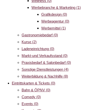
Wellness
(0)
Werbebranche & Marketing
(1)
Grafikdesign
(0)
Werbeagentur
(0)
Werbemittel
(1)
Gastronomiebedarf
(0)
Kurse
(2)
Ladeneinrichtung
(0)
Markt-und Verkaufsstand
(0)
Praxisbedarf & Salonbedarf
(0)
Sonstige Dienstleistungen
(4)
Weiterbildung & Nachhilfe
(8)
Eintrittskarten & Tickets
(0)
Bahn & ÖPNV
(0)
Comedy
(0)
Events
(0)