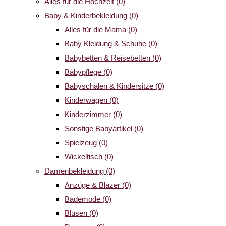
Alles für die Hochzeit
(0)
Baby & Kinderbekleidung
(0)
Alles für die Mama
(0)
Baby Kleidung & Schuhe
(0)
Babybetten & Reisebetten
(0)
Babypflege
(0)
Babyschalen & Kindersitze
(0)
Kinderwagen
(0)
Kinderzimmer
(0)
Sonstige Babyartikel
(0)
Spielzeug
(0)
Wickeltisch
(0)
Damenbekleidung
(0)
Anzüge & Blazer
(0)
Bademode
(0)
Blusen
(0)