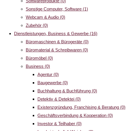
Softwareprodukte
(0)
Sonstige Computer, Software
(1)
Webcam & Audio
(0)
Zubehör
(0)
Dienstleistungen, Business & Gewerbe
(16)
Büromaschinen & Bürogeräte
(0)
Büromaterial & Schreibwaren
(0)
Büromöbel
(0)
Business
(0)
Agentur
(0)
Baugewerbe
(0)
Buchhaltung & Buchführung
(0)
Detektiv & Detektei
(0)
Existenzgründung, Franchising & Beratung
(0)
Geschäftsverbindung & Kooperation
(0)
Investor & Teilhaber
(0)