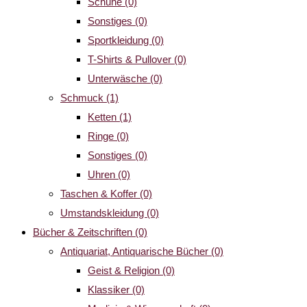
Schuhe
(0)
Sonstiges
(0)
Sportkleidung
(0)
T-Shirts & Pullover
(0)
Unterwäsche
(0)
Schmuck
(1)
Ketten
(1)
Ringe
(0)
Sonstiges
(0)
Uhren
(0)
Taschen & Koffer
(0)
Umstandskleidung
(0)
Bücher & Zeitschriften
(0)
Antiquariat, Antiquarische Bücher
(0)
Geist & Religion
(0)
Klassiker
(0)