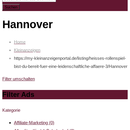
Suchen
Hannover
Home
Kleinanzeigen
https://my-kleinanzeigenportal.de/listing/heisses-rollenspiel-
bist-du-bereit-fuer-eine-leidenschaftliche-affaere-3/
Hannover
Filter umschalten
Filter Ads
Kategorie
Affiliate-Marketing
(0)