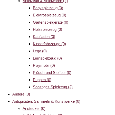
Spielzeug & Spielwaren
(2)
Babyspielzeug
(0)
Elektrospielzeug
(0)
Gartenspielgeräte
(0)
Holzspielzeug
(0)
Kaufladen
(0)
Kinderfahrzeuge
(0)
Lego
(0)
Lernspielzeug
(0)
Playmobil
(0)
Plüsch-und Stofftier
(0)
Puppen
(0)
Sonstiges Spielzeug
(2)
Andere
(3)
Antiquitäten, Sammeln & Kunstwerke
(0)
Anstecker
(0)