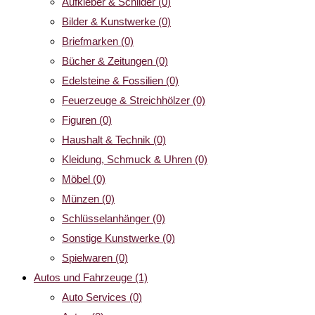
Aufkleber & Schilder
(0)
Bilder & Kunstwerke
(0)
Briefmarken
(0)
Bücher & Zeitungen
(0)
Edelsteine & Fossilien
(0)
Feuerzeuge & Streichhölzer
(0)
Figuren
(0)
Haushalt & Technik
(0)
Kleidung, Schmuck & Uhren
(0)
Möbel
(0)
Münzen
(0)
Schlüsselanhänger
(0)
Sonstige Kunstwerke
(0)
Spielwaren
(0)
Autos und Fahrzeuge
(1)
Auto Services
(0)