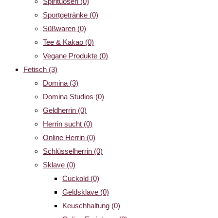
Spirituosen
(0)
Sportgetränke
(0)
Süßwaren
(0)
Tee & Kakao
(0)
Vegane Produkte
(0)
Fetisch
(3)
Domina
(3)
Domina Studios
(0)
Geldherrin
(0)
Herrin sucht
(0)
Online Herrin
(0)
Schlüsselherrin
(0)
Sklave
(0)
Cuckold
(0)
Geldsklave
(0)
Keuschhaltung
(0)