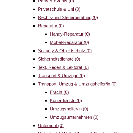
Party & Events
(0)
Privatschule & Uni
(0)
Rechts-und Steuerberatung
(0)
Reparatur
(0)
Handy-Reparatur
(0)
Möbel-Reparatur
(0)
Security & Objektschutz
(0)
Sicherheitsdienste
(0)
Text, Reden & Lektorat
(0)
Transport & Umzüge
(0)
Transport, Umzug & Umzugshelfer/in
(0)
Fracht
(0)
Kurierdienste
(0)
Umzugshelfer/in
(0)
Umzugsunternehmen
(0)
Unterricht
(0)