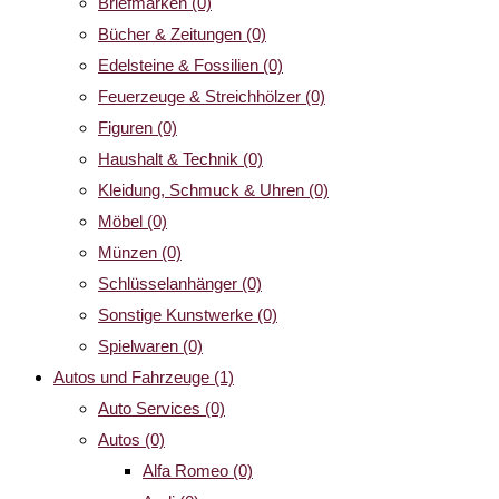
Briefmarken
(0)
Bücher & Zeitungen
(0)
Edelsteine & Fossilien
(0)
Feuerzeuge & Streichhölzer
(0)
Figuren
(0)
Haushalt & Technik
(0)
Kleidung, Schmuck & Uhren
(0)
Möbel
(0)
Münzen
(0)
Schlüsselanhänger
(0)
Sonstige Kunstwerke
(0)
Spielwaren
(0)
Autos und Fahrzeuge
(1)
Auto Services
(0)
Autos
(0)
Alfa Romeo
(0)