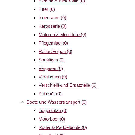
Elektrik & Elektronik
(0)
Filter
(0)
Innenraum
(0)
Karosserie
(0)
Motoren & Motorteile
(0)
Pflegemittel
(0)
Reifen/Felgen
(0)
Sonstiges
(0)
Vergaser
(0)
Verglasung
(0)
Verschleiß-und Ersatzteile
(0)
Zubehör
(0)
Boote und Wassertransport
(0)
Liegeplätze
(0)
Motorboot
(0)
Ruder & Paddelboote
(0)