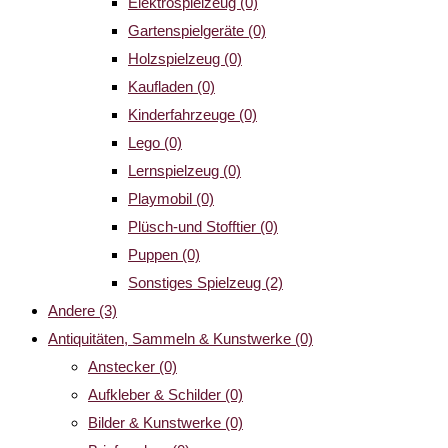
Elektrospielzeug
(0)
Gartenspielgeräte
(0)
Holzspielzeug
(0)
Kaufladen
(0)
Kinderfahrzeuge
(0)
Lego
(0)
Lernspielzeug
(0)
Playmobil
(0)
Plüsch-und Stofftier
(0)
Puppen
(0)
Sonstiges Spielzeug
(2)
Andere
(3)
Antiquitäten, Sammeln & Kunstwerke
(0)
Anstecker
(0)
Aufkleber & Schilder
(0)
Bilder & Kunstwerke
(0)