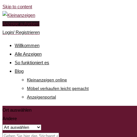
Skip to content
Anzeige aufgeben!
Login/ Registrieren
Willkommen
Alle Anzeigen
So funktioniert es
Blog
Kleinanzeigen online
Möbel verkaufen leicht gemacht
Anzeigenportal
Ort auswählen
Andere