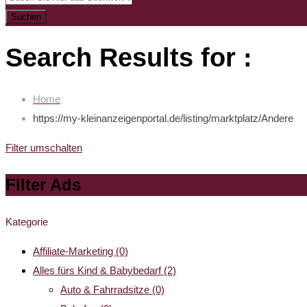
Suchen
Search Results for :
Home
https://my-kleinanzeigenportal.de/listing/marktplatz/
Andere
Filter umschalten
Filter Ads
Kategorie
Affiliate-Marketing
(0)
Alles fürs Kind & Babybedarf
(2)
Auto & Fahrradsitze
(0)