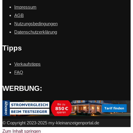
Impressum
AGB
Nutzungsbedingungen
Datenschutzerklärung
Tipps
Verkaufstipps
FAQ
WERBUNG:
© Copyright 2023-2025 my-kleinanzeigenportal.de
Zum Inhalt springen