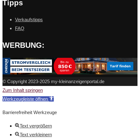
Tipps
Verkaufstipps
FAQ
WERBUNG:
© Copyright 2023-2025 my-kleinanzeigenportal.de
Zum Inhalt springen
Werkzeugleiste öffnen
Barrierefreiheit Werkzeuge
Text vergrößern
Text verkleinern