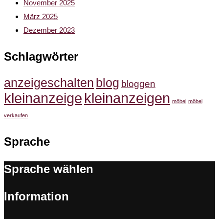
November 2025
März 2025
Dezember 2023
Schlagwörter
anzeigeschalten
blog
bloggen
kleinanzeige
kleinanzeigen
möbel
möbel
verkaufen
Sprache
Sprache wählen
Information