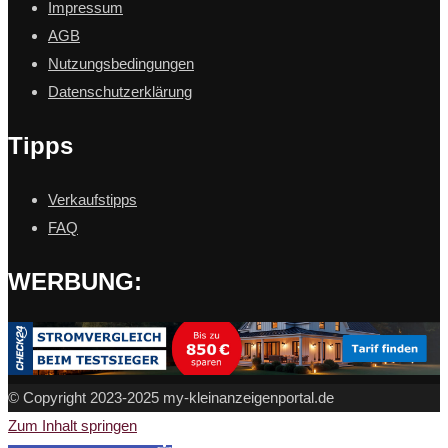
Impressum
AGB
Nutzungsbedingungen
Datenschutzerklärung
Tipps
Verkaufstipps
FAQ
WERBUNG:
© Copyright 2023-2025 my-kleinanzeigenportal.de
Zum Inhalt springen