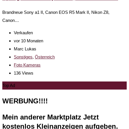
Brandneue Sony a1 II, Canon EOS R5 Mark II, Nikon Z8,
Canon…
Verkaufen
vor 10 Monaten
Marc Lukas
Sonstiges
,
Österreich
Foto Kameras
136 Views
Top Ad
WERBUNG!!!!
Mein anderer Marktplatz Jetzt
kostenlos Kleinanzeigen aufgeben.