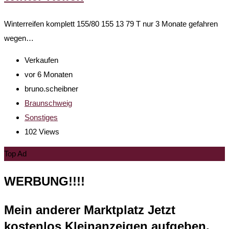
Winterreifen komplett 155/80 155 13 79 T nur 3 Monate gefahren
wegen…
Verkaufen
vor 6 Monaten
bruno.scheibner
Braunschweig
Sonstiges
102 Views
Top Ad
WERBUNG!!!!
Mein anderer Marktplatz Jetzt
kostenlos Kleinanzeigen aufgeben.