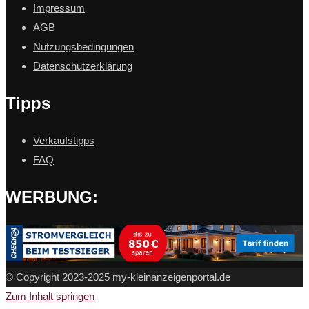
Impressum
AGB
Nutzungsbedingungen
Datenschutzerklärung
Tipps
Verkaufstipps
FAQ
WERBUNG:
© Copyright 2023-2025 my-kleinanzeigenportal.de
Zum Inhalt springen