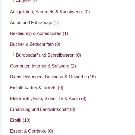
Andere
(3)
Antiquitäten, Sammeln & Kunstwerke
(0)
Autos und Fahrzeuge
(1)
Bekleidung & Accessoires
(1)
Bücher & Zeitschriften
(0)
Bürobedarf und Schreibwaren
(0)
Computer, Internet & Software
(2)
Dienstleistungen, Business & Gewerbe
(16)
Eintrittskarten & Tickets
(0)
Elektronik , Foto, Video, TV & Audio
(3)
Ernährung und Landwirtschaft
(0)
Erotik
(19)
Essen & Getränke
(0)