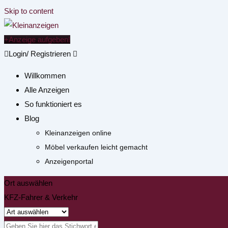
Skip to content
Anzeige aufgeben!
Login/ Registrieren
Willkommen
Alle Anzeigen
So funktioniert es
Blog
Kleinanzeigen online
Möbel verkaufen leicht gemacht
Anzeigenportal
Ort auswählen
KFZ-Fahrer & Verkehr