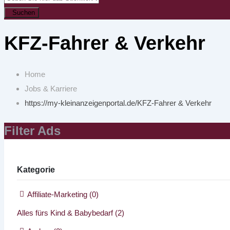
Suchen
KFZ-Fahrer & Verkehr
Home
Jobs & Karriere
https://my-kleinanzeigenportal.de/
KFZ-Fahrer & Verkehr
Filter Ads
Kategorie
Affiliate-Marketing
(0)
Alles fürs Kind & Babybedarf
(2)