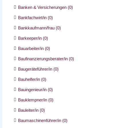
Banken & Versicherungen
(0)
Bankfachwirt/in
(0)
Bankkaufmann/frau
(0)
Barkeeper/in
(0)
Bauarbeiter/in
(0)
Baufinanzierungsberater/in
(0)
Baugeräteführer/in
(0)
Bauhelfer/in
(0)
Bauingenieur/in
(0)
Bauklempner/in
(0)
Bauleiter/in
(0)
Baumaschinenführer/in
(0)