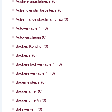
Auslieferungsfahrer/in
(0)
Außendienstmitarbeiter/in
(0)
Außenhandelskaufmann/frau
(0)
Autoverkäufer/in
(0)
Autowäscher/in
(0)
Bäcker, Konditor
(0)
Bäcker/in
(0)
Bäckereifachverkäufer/in
(0)
Bäckereiverkäufer/in
(0)
Bademeister/in
(0)
Baggerfahrer
(0)
Baggerführer/in
(0)
Bahnverkehr
(0)