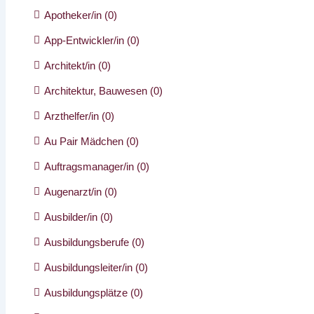
Apotheker/in
(0)
App-Entwickler/in
(0)
Architekt/in
(0)
Architektur, Bauwesen
(0)
Arzthelfer/in
(0)
Au Pair Mädchen
(0)
Auftragsmanager/in
(0)
Augenarzt/in
(0)
Ausbilder/in
(0)
Ausbildungsberufe
(0)
Ausbildungsleiter/in
(0)
Ausbildungsplätze
(0)