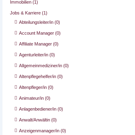
Immobilien
(1)
Jobs & Karriere
(1)
Abteilungsleiter/in
(0)
Account Manager
(0)
Affiliate Manager
(0)
Agenturleiter/in
(0)
Allgemeinmediziner/in
(0)
Altenpflegehelfer/in
(0)
Altenpfleger/in
(0)
Animateur/in
(0)
Anlagenbediener/in
(0)
Anwalt/Anwältin
(0)
Anzeigenmanager/in
(0)