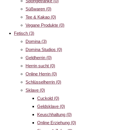
Sportgetränke
(0)
Süßwaren
(0)
Tee & Kakao
(0)
Vegane Produkte
(0)
Fetisch
(3)
Domina
(3)
Domina Studios
(0)
Geldherrin
(0)
Herrin sucht
(0)
Online Herrin
(0)
Schlüsselherrin
(0)
Sklave
(0)
Cuckold
(0)
Geldsklave
(0)
Keuschhaltung
(0)
Online Erziehung
(0)