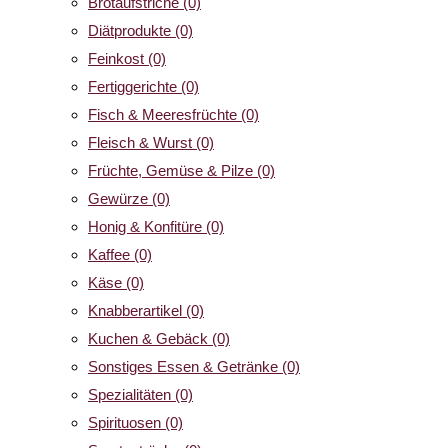
Brotaufstriche
(0)
Diätprodukte
(0)
Feinkost
(0)
Fertiggerichte
(0)
Fisch & Meeresfrüchte
(0)
Fleisch & Wurst
(0)
Früchte, Gemüse & Pilze
(0)
Gewürze
(0)
Honig & Konfitüre
(0)
Kaffee
(0)
Käse
(0)
Knabberartikel
(0)
Kuchen & Gebäck
(0)
Sonstiges Essen & Getränke
(0)
Spezialitäten
(0)
Spirituosen
(0)