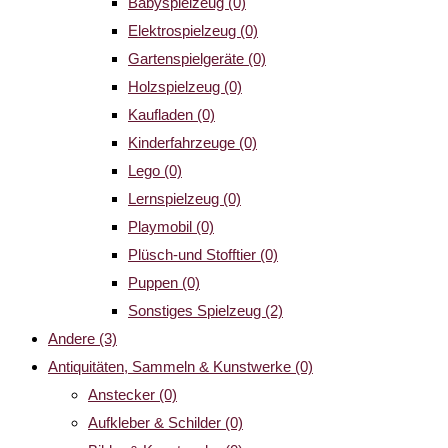
Babyspielzeug
(0)
Elektrospielzeug
(0)
Gartenspielgeräte
(0)
Holzspielzeug
(0)
Kaufladen
(0)
Kinderfahrzeuge
(0)
Lego
(0)
Lernspielzeug
(0)
Playmobil
(0)
Plüsch-und Stofftier
(0)
Puppen
(0)
Sonstiges Spielzeug
(2)
Andere
(3)
Antiquitäten, Sammeln & Kunstwerke
(0)
Anstecker
(0)
Aufkleber & Schilder
(0)