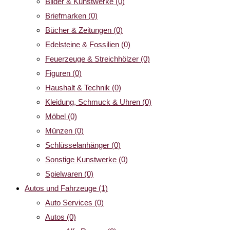
Bilder & Kunstwerke
(0)
Briefmarken
(0)
Bücher & Zeitungen
(0)
Edelsteine & Fossilien
(0)
Feuerzeuge & Streichhölzer
(0)
Figuren
(0)
Haushalt & Technik
(0)
Kleidung, Schmuck & Uhren
(0)
Möbel
(0)
Münzen
(0)
Schlüsselanhänger
(0)
Sonstige Kunstwerke
(0)
Spielwaren
(0)
Autos und Fahrzeuge
(1)
Auto Services
(0)
Autos
(0)