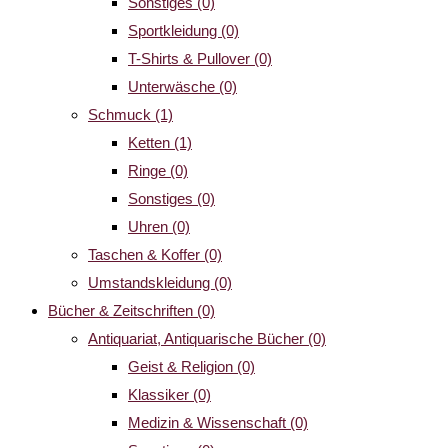
Sonstiges
(0)
Sportkleidung
(0)
T-Shirts & Pullover
(0)
Unterwäsche
(0)
Schmuck
(1)
Ketten
(1)
Ringe
(0)
Sonstiges
(0)
Uhren
(0)
Taschen & Koffer
(0)
Umstandskleidung
(0)
Bücher & Zeitschriften
(0)
Antiquariat, Antiquarische Bücher
(0)
Geist & Religion
(0)
Klassiker
(0)
Medizin & Wissenschaft
(0)