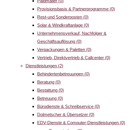
Paidmailer
(0)
Provisionsbasis & Partnerprogramme
(0)
Rest-und Sonderposten
(0)
Solar & Windkraftanlage
(0)
Unternehmensverkauf, Nachfolger &
Geschäftsauflösung
(0)
Verpackungen & Paletten
(0)
Vertrieb, Direktvertrieb & Callcenter
(0)
Dienstleistungen
(2)
Behindertenbetreuungen
(0)
Beratung
(0)
Bestattung
(0)
Betreuung
(0)
Bürodienste & Schreibservice
(0)
Dolmetscher & Übersetzer
(0)
EDV-Dienste & Computer-Dienstleistungen
(0)