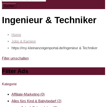
Suchen
Ingenieur & Techniker
Home
Jobs & Karriere
https://my-kleinanzeigenportal.de/
Ingenieur & Techniker
Filter umschalten
Filter Ads
Kategorie
Affiliate-Marketing
(0)
Alles fürs Kind & Babybedarf
(2)