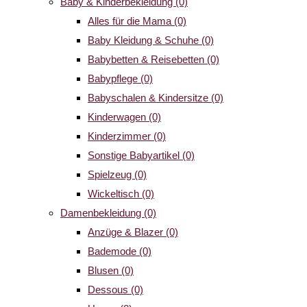
Baby & Kinderbekleidung
(0)
Alles für die Mama
(0)
Baby Kleidung & Schuhe
(0)
Babybetten & Reisebetten
(0)
Babypflege
(0)
Babyschalen & Kindersitze
(0)
Kinderwagen
(0)
Kinderzimmer
(0)
Sonstige Babyartikel
(0)
Spielzeug
(0)
Wickeltisch
(0)
Damenbekleidung
(0)
Anzüge & Blazer
(0)
Bademode
(0)
Blusen
(0)
Dessous
(0)