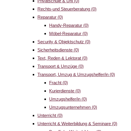
Privatschule & Uni
(0)
Rechts-und Steuerberatung
(0)
Reparatur
(0)
Handy-Reparatur
(0)
Möbel-Reparatur
(0)
Security & Objektschutz
(0)
Sicherheitsdienste
(0)
Text, Reden & Lektorat
(0)
Transport & Umzüge
(0)
Transport, Umzug & Umzugshelfer/in
(0)
Fracht
(0)
Kurierdienste
(0)
Umzugshelfer/in
(0)
Umzugsunternehmen
(0)
Unterricht
(0)
Unterricht & Weiterbildung & Seminare
(0)