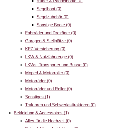
Ruder & Paddelboote
(0)
Segelboot
(0)
Segelzubehör
(0)
Sonstige Boote
(0)
Fahrräder und Dreiräder
(0)
Garagen & Stellplätze
(0)
KFZ-Versicherung
(0)
LKW & Nutzfahrzeuge
(0)
LKWs, Transporter und Busse
(0)
Moped & Motorroller
(0)
Motorräder
(0)
Motorräder und Roller
(0)
Sonstiges
(1)
Traktoren und Schwerlasttraktoren
(0)
Bekleidung & Accessoires
(1)
Alles für die Hochzeit
(0)