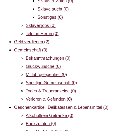
Sissys & Zofen
(0)
Sklave sucht
(0)
Sonstiges
(0)
Sklavenjobs
(0)
Telefon Herrin
(0)
Geld verdienen
(2)
Gemeinschaft
(0)
Bekanntmachungen
(0)
Glückwünsche
(0)
Mitfahrgelegenheit
(0)
Sonstige Gemeinschaft
(0)
Todes & Traueranzeige
(0)
Verloren & Gefunden
(0)
Geschenkartikel, Delikatessen & Lebensmittel
(0)
Alkoholfreie Getränke
(0)
Backzutaten
(0)