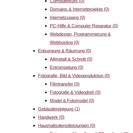
Computerkurs
(0)
Domains & Internetprojekte
(0)
Internetzugang
(0)
PC-Hilfe & Computer Reparatur
(0)
Webdesign, Programmierung &
Webhosting
(0)
Entsorgung & Räumung
(0)
Altmetall & Schrott
(0)
Entrümpelung
(0)
Fotografie, Bild & Videoproduktion
(0)
Filmtransfer
(0)
Fotografie & Videodreh
(0)
Model & Fotomodel
(0)
Gebäudereinigung
(1)
Handwerk
(0)
Haushaltsdienstleistungen
(0)