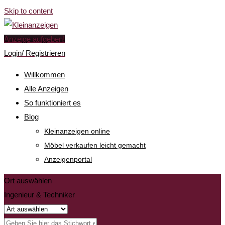
Skip to content
Anzeige aufgeben!
Login/ Registrieren
Willkommen
Alle Anzeigen
So funktioniert es
Blog
Kleinanzeigen online
Möbel verkaufen leicht gemacht
Anzeigenportal
Ort auswählen
Ingenieur & Techniker