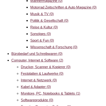
Männermagazine
(0)
Motorrad Zeitschriften & Auto Magazine
(0)
Musik & TV
(0)
Politik & Gesellschaft
(0)
Reise & Kultur
(0)
Sonstiges
(0)
Sport & Fun
(0)
Wissenschaft & Forschung
(0)
Bürobedarf und Schreibwaren
(0)
Computer, Internet & Software
(2)
Drucker, Scanner & Kopierer
(0)
Festplatten & Laufwerke
(0)
Internet & Netzwerk
(0)
Kabel & Adapter
(0)
Monitore, PC, Notebooks & Tablets
(1)
Softwareprodukte
(0)