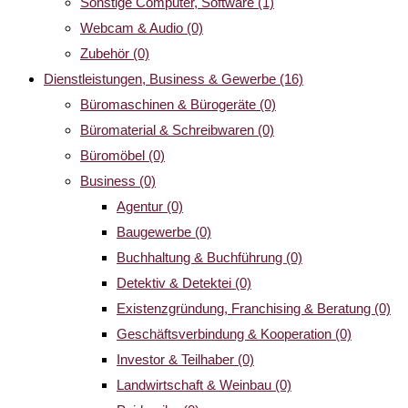
Sonstige Computer, Software
(1)
Webcam & Audio
(0)
Zubehör
(0)
Dienstleistungen, Business & Gewerbe
(16)
Büromaschinen & Bürogeräte
(0)
Büromaterial & Schreibwaren
(0)
Büromöbel
(0)
Business
(0)
Agentur
(0)
Baugewerbe
(0)
Buchhaltung & Buchführung
(0)
Detektiv & Detektei
(0)
Existenzgründung, Franchising & Beratung
(0)
Geschäftsverbindung & Kooperation
(0)
Investor & Teilhaber
(0)
Landwirtschaft & Weinbau
(0)