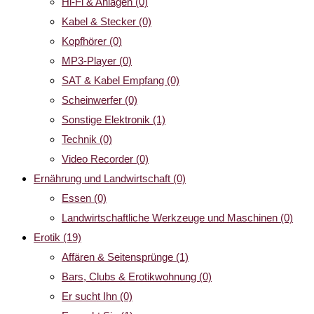
Hi-Fi & Anlagen
(0)
Kabel & Stecker
(0)
Kopfhörer
(0)
MP3-Player
(0)
SAT & Kabel Empfang
(0)
Scheinwerfer
(0)
Sonstige Elektronik
(1)
Technik
(0)
Video Recorder
(0)
Ernährung und Landwirtschaft
(0)
Essen
(0)
Landwirtschaftliche Werkzeuge und Maschinen
(0)
Erotik
(19)
Affären & Seitensprünge
(1)
Bars, Clubs & Erotikwohnung
(0)
Er sucht Ihn
(0)