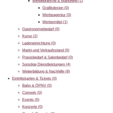
Werbebranche & Marketing
(1)
Grafikdesign
(0)
Werbeagentur
(0)
Werbemittel
(1)
Gastronomiebedarf
(0)
Kurse
(2)
Ladeneinrichtung
(0)
Markt-und Verkaufsstand
(0)
Praxisbedarf & Salonbedarf
(0)
Sonstige Dienstleistungen
(4)
Weiterbildung & Nachhilfe
(8)
Eintrittskarten & Tickets
(0)
Bahn & ÖPNV
(0)
Comedy
(0)
Events
(0)
Konzerte
(0)