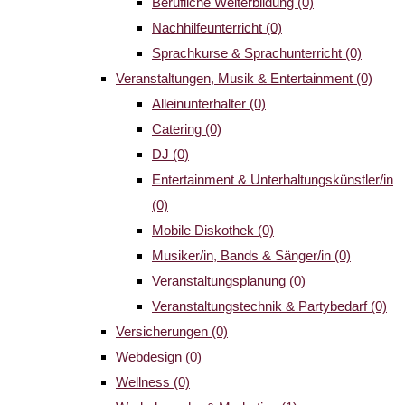
Berufliche Weiterbildung
(0)
Nachhilfeunterricht
(0)
Sprachkurse & Sprachunterricht
(0)
Veranstaltungen, Musik & Entertainment
(0)
Alleinunterhalter
(0)
Catering
(0)
DJ
(0)
Entertainment & Unterhaltungskünstler/in
(0)
Mobile Diskothek
(0)
Musiker/in, Bands & Sänger/in
(0)
Veranstaltungsplanung
(0)
Veranstaltungstechnik & Partybedarf
(0)
Versicherungen
(0)
Webdesign
(0)
Wellness
(0)