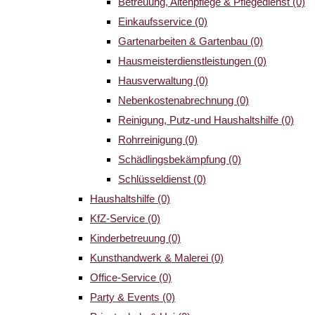
Betreuung, Altenpflege & Pflegedienst
(0)
Einkaufsservice
(0)
Gartenarbeiten & Gartenbau
(0)
Hausmeisterdienstleistungen
(0)
Hausverwaltung
(0)
Nebenkostenabrechnung
(0)
Reinigung, Putz-und Haushaltshilfe
(0)
Rohrreinigung
(0)
Schädlingsbekämpfung
(0)
Schlüsseldienst
(0)
Haushaltshilfe
(0)
KfZ-Service
(0)
Kinderbetreuung
(0)
Kunsthandwerk & Malerei
(0)
Office-Service
(0)
Party & Events
(0)