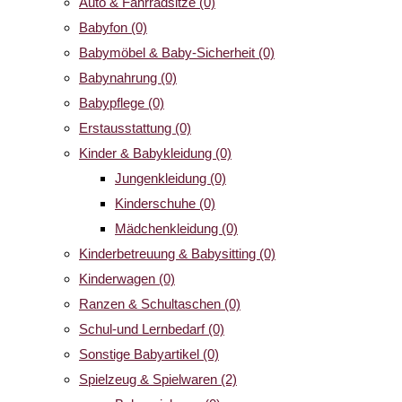
Auto & Fahrradsitze
(0)
Babyfon
(0)
Babymöbel & Baby-Sicherheit
(0)
Babynahrung
(0)
Babypflege
(0)
Erstausstattung
(0)
Kinder & Babykleidung
(0)
Jungenkleidung
(0)
Kinderschuhe
(0)
Mädchenkleidung
(0)
Kinderbetreuung & Babysitting
(0)
Kinderwagen
(0)
Ranzen & Schultaschen
(0)
Schul-und Lernbedarf
(0)
Sonstige Babyartikel
(0)
Spielzeug & Spielwaren
(2)