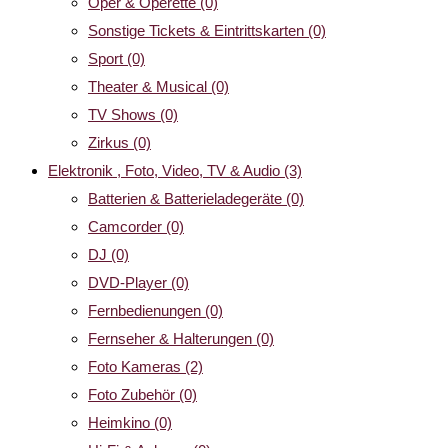
Oper & Operette
(0)
Sonstige Tickets & Eintrittskarten
(0)
Sport
(0)
Theater & Musical
(0)
TV Shows
(0)
Zirkus
(0)
Elektronik , Foto, Video, TV & Audio
(3)
Batterien & Batterieladegeräte
(0)
Camcorder
(0)
DJ
(0)
DVD-Player
(0)
Fernbedienungen
(0)
Fernseher & Halterungen
(0)
Foto Kameras
(2)
Foto Zubehör
(0)
Heimkino
(0)