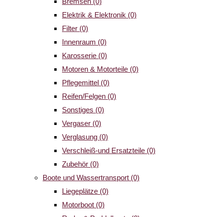
Bremsen
(0)
Elektrik & Elektronik
(0)
Filter
(0)
Innenraum
(0)
Karosserie
(0)
Motoren & Motorteile
(0)
Pflegemittel
(0)
Reifen/Felgen
(0)
Sonstiges
(0)
Vergaser
(0)
Verglasung
(0)
Verschleiß-und Ersatzteile
(0)
Zubehör
(0)
Boote und Wassertransport
(0)
Liegeplätze
(0)
Motorboot
(0)