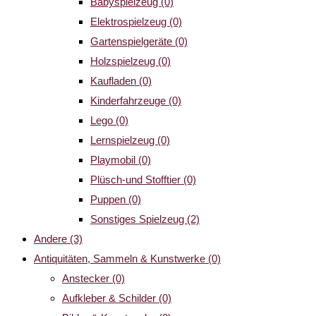
Babyspielzeug
(0)
Elektrospielzeug
(0)
Gartenspielgeräte
(0)
Holzspielzeug
(0)
Kaufladen
(0)
Kinderfahrzeuge
(0)
Lego
(0)
Lernspielzeug
(0)
Playmobil
(0)
Plüsch-und Stofftier
(0)
Puppen
(0)
Sonstiges Spielzeug
(2)
Andere
(3)
Antiquitäten, Sammeln & Kunstwerke
(0)
Anstecker
(0)
Aufkleber & Schilder
(0)