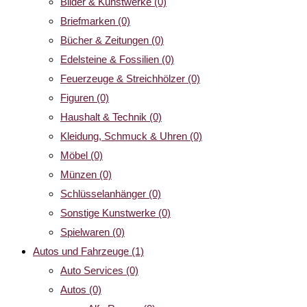
Bilder & Kunstwerke
(0)
Briefmarken
(0)
Bücher & Zeitungen
(0)
Edelsteine & Fossilien
(0)
Feuerzeuge & Streichhölzer
(0)
Figuren
(0)
Haushalt & Technik
(0)
Kleidung, Schmuck & Uhren
(0)
Möbel
(0)
Münzen
(0)
Schlüsselanhänger
(0)
Sonstige Kunstwerke
(0)
Spielwaren
(0)
Autos und Fahrzeuge
(1)
Auto Services
(0)
Autos
(0)