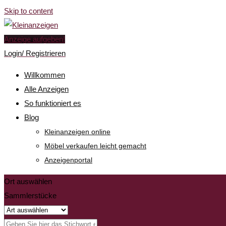
Skip to content
Anzeige aufgeben!
Login/ Registrieren
Willkommen
Alle Anzeigen
So funktioniert es
Blog
Kleinanzeigen online
Möbel verkaufen leicht gemacht
Anzeigenportal
Ort auswählen
Sammlerstücke