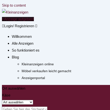
Skip to content
Anzeige aufgeben!
Login/ Registrieren
Willkommen
Alle Anzeigen
So funktioniert es
Blog
Kleinanzeigen online
Möbel verkaufen leicht gemacht
Anzeigenportal
Ort auswählen
Käse