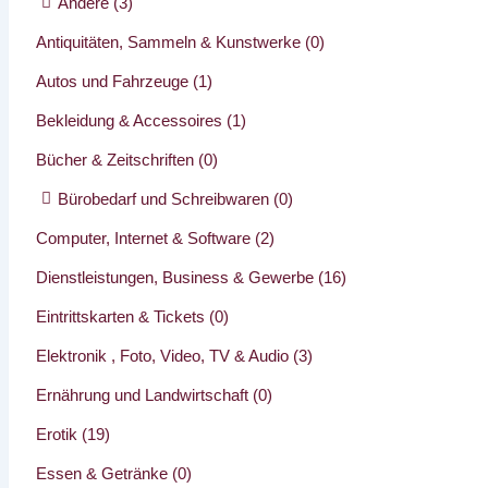
Andere
(3)
Antiquitäten, Sammeln & Kunstwerke
(0)
Autos und Fahrzeuge
(1)
Bekleidung & Accessoires
(1)
Bücher & Zeitschriften
(0)
Bürobedarf und Schreibwaren
(0)
Computer, Internet & Software
(2)
Dienstleistungen, Business & Gewerbe
(16)
Eintrittskarten & Tickets
(0)
Elektronik , Foto, Video, TV & Audio
(3)
Ernährung und Landwirtschaft
(0)
Erotik
(19)
Essen & Getränke
(0)