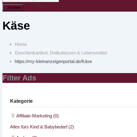
Suchen
Käse
Home
Geschenkartikel, Delikatessen & Lebensmittel
https://my-kleinanzeigenportal.de/
Käse
Filter Ads
Kategorie
Affiliate-Marketing
(0)
Alles fürs Kind & Babybedarf
(2)