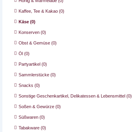
Honig & Marmelade
(0)
Kaffee, Tee & Kakao
(0)
Käse
(0)
Konserven
(0)
Obst & Gemüse
(0)
Öl
(0)
Partyartikel
(0)
Sammlerstücke
(0)
Snacks
(0)
Sonstige Geschenkartikel, Delikatessen & Lebensmittel
(0)
Soßen & Gewürze
(0)
Süßwaren
(0)
Tabakware
(0)