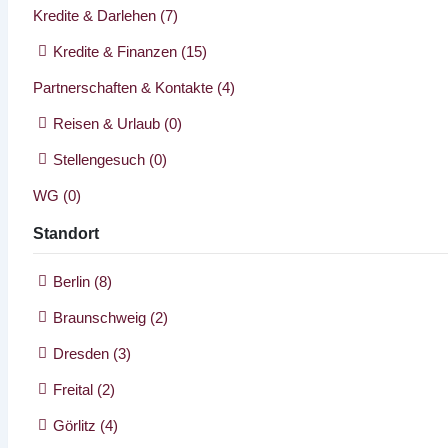
Kredite & Darlehen
(7)
Kredite & Finanzen
(15)
Partnerschaften & Kontakte
(4)
Reisen & Urlaub
(0)
Stellengesuch
(0)
WG
(0)
Standort
Berlin
(8)
Braunschweig
(2)
Dresden
(3)
Freital
(2)
Görlitz
(4)