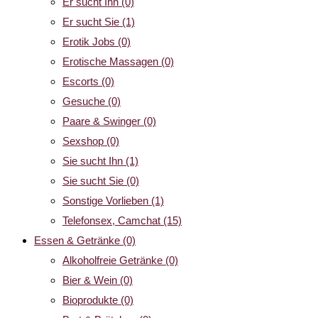
Er sucht Ihn
(0)
Er sucht Sie
(1)
Erotik Jobs
(0)
Erotische Massagen
(0)
Escorts
(0)
Gesuche
(0)
Paare & Swinger
(0)
Sexshop
(0)
Sie sucht Ihn
(1)
Sie sucht Sie
(0)
Sonstige Vorlieben
(1)
Telefonsex, Camchat
(15)
Essen & Getränke
(0)
Alkoholfreie Getränke
(0)
Bier & Wein
(0)
Bioprodukte
(0)