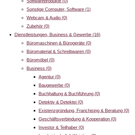
Softwareprodukte
(0)
Sonstige Computer, Software
(1)
Webcam & Audio
(0)
Zubehör
(0)
Dienstleistungen, Business & Gewerbe
(16)
Büromaschinen & Bürogeräte
(0)
Büromaterial & Schreibwaren
(0)
Büromöbel
(0)
Business
(0)
Agentur
(0)
Baugewerbe
(0)
Buchhaltung & Buchführung
(0)
Detektiv & Detektei
(0)
Existenzgründung, Franchising & Beratung
(0)
Geschäftsverbindung & Kooperation
(0)
Investor & Teilhaber
(0)