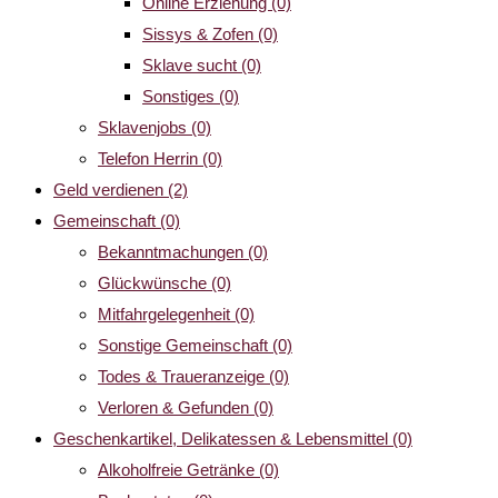
Online Erziehung
(0)
Sissys & Zofen
(0)
Sklave sucht
(0)
Sonstiges
(0)
Sklavenjobs
(0)
Telefon Herrin
(0)
Geld verdienen
(2)
Gemeinschaft
(0)
Bekanntmachungen
(0)
Glückwünsche
(0)
Mitfahrgelegenheit
(0)
Sonstige Gemeinschaft
(0)
Todes & Traueranzeige
(0)
Verloren & Gefunden
(0)
Geschenkartikel, Delikatessen & Lebensmittel
(0)
Alkoholfreie Getränke
(0)