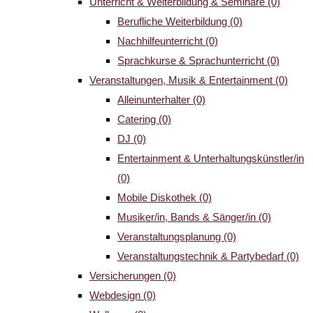
Unterricht & Weiterbildung & Seminare
(0)
Berufliche Weiterbildung
(0)
Nachhilfeunterricht
(0)
Sprachkurse & Sprachunterricht
(0)
Veranstaltungen, Musik & Entertainment
(0)
Alleinunterhalter
(0)
Catering
(0)
DJ
(0)
Entertainment & Unterhaltungskünstler/in
(0)
Mobile Diskothek
(0)
Musiker/in, Bands & Sänger/in
(0)
Veranstaltungsplanung
(0)
Veranstaltungstechnik & Partybedarf
(0)
Versicherungen
(0)
Webdesign
(0)