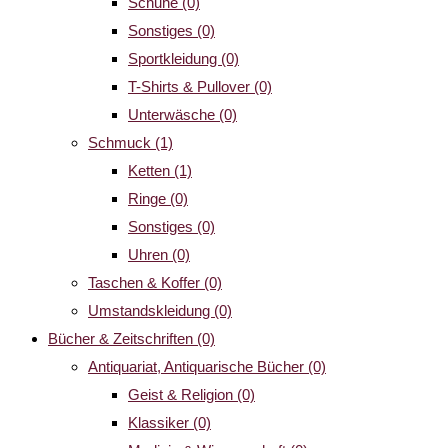
Schuhe
(0)
Sonstiges
(0)
Sportkleidung
(0)
T-Shirts & Pullover
(0)
Unterwäsche
(0)
Schmuck
(1)
Ketten
(1)
Ringe
(0)
Sonstiges
(0)
Uhren
(0)
Taschen & Koffer
(0)
Umstandskleidung
(0)
Bücher & Zeitschriften
(0)
Antiquariat, Antiquarische Bücher
(0)
Geist & Religion
(0)
Klassiker
(0)