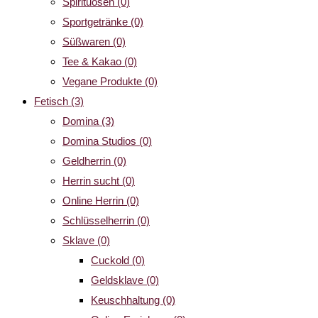
Spirituosen
(0)
Sportgetränke
(0)
Süßwaren
(0)
Tee & Kakao
(0)
Vegane Produkte
(0)
Fetisch
(3)
Domina
(3)
Domina Studios
(0)
Geldherrin
(0)
Herrin sucht
(0)
Online Herrin
(0)
Schlüsselherrin
(0)
Sklave
(0)
Cuckold
(0)
Geldsklave
(0)
Keuschhaltung
(0)