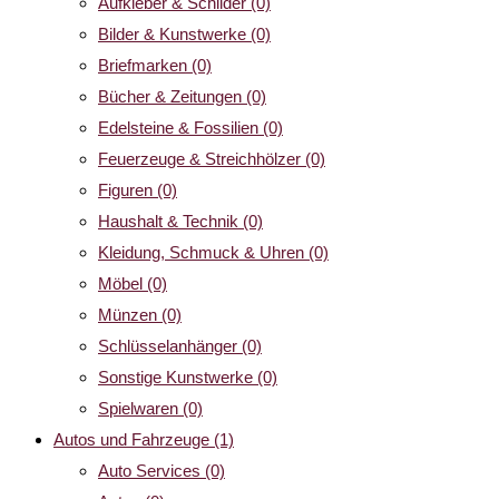
Aufkleber & Schilder
(0)
Bilder & Kunstwerke
(0)
Briefmarken
(0)
Bücher & Zeitungen
(0)
Edelsteine & Fossilien
(0)
Feuerzeuge & Streichhölzer
(0)
Figuren
(0)
Haushalt & Technik
(0)
Kleidung, Schmuck & Uhren
(0)
Möbel
(0)
Münzen
(0)
Schlüsselanhänger
(0)
Sonstige Kunstwerke
(0)
Spielwaren
(0)
Autos und Fahrzeuge
(1)
Auto Services
(0)