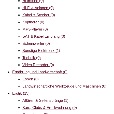
Heimkino
(0)
Hi-Fi & Anlagen
(0)
Kabel & Stecker
(0)
Kopfhörer
(0)
MP3-Player
(0)
SAT & Kabel Empfang
(0)
Scheinwerfer
(0)
Sonstige Elektronik
(1)
Technik
(0)
Video Recorder
(0)
Ernährung und Landwirtschaft
(0)
Essen
(0)
Landwirtschaftliche Werkzeuge und Maschinen
(0)
Erotik
(19)
Affären & Seitensprünge
(1)
Bars, Clubs & Erotikwohnung
(0)