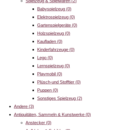
Spielzeug & Spielwaren
(2)
Babyspielzeug
(0)
Elektrospielzeug
(0)
Gartenspielgeräte
(0)
Holzspielzeug
(0)
Kaufladen
(0)
Kinderfahrzeuge
(0)
Lego
(0)
Lernspielzeug
(0)
Playmobil
(0)
Plüsch-und Stofftier
(0)
Puppen
(0)
Sonstiges Spielzeug
(2)
Andere
(3)
Antiquitäten, Sammeln & Kunstwerke
(0)
Anstecker
(0)