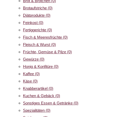
Brot & Brötchen
(0)
Brotaufstriche
(0)
Diätprodukte
(0)
Feinkost
(0)
Fertiggerichte
(0)
Fisch & Meeresfrüchte
(0)
Fleisch & Wurst
(0)
Früchte, Gemüse & Pilze
(0)
Gewürze
(0)
Honig & Konfitüre
(0)
Kaffee
(0)
Käse
(0)
Knabberartikel
(0)
Kuchen & Gebäck
(0)
Sonstiges Essen & Getränke
(0)
Spezialitäten
(0)