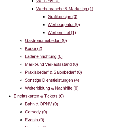
Wellness
(0)
Werbebranche & Marketing
(1)
Grafikdesign
(0)
Werbeagentur
(0)
Werbemittel
(1)
Gastronomiebedarf
(0)
Kurse
(2)
Ladeneinrichtung
(0)
Markt-und Verkaufsstand
(0)
Praxisbedarf & Salonbedarf
(0)
Sonstige Dienstleistungen
(4)
Weiterbildung & Nachhilfe
(8)
Eintrittskarten & Tickets
(0)
Bahn & ÖPNV
(0)
Comedy
(0)
Events
(0)