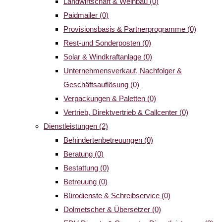
Landwirtschaft & Weinbau
(0)
Paidmailer
(0)
Provisionsbasis & Partnerprogramme
(0)
Rest-und Sonderposten
(0)
Solar & Windkraftanlage
(0)
Unternehmensverkauf, Nachfolger &
Geschäftsauflösung
(0)
Verpackungen & Paletten
(0)
Vertrieb, Direktvertrieb & Callcenter
(0)
Dienstleistungen
(2)
Behindertenbetreuungen
(0)
Beratung
(0)
Bestattung
(0)
Betreuung
(0)
Bürodienste & Schreibservice
(0)
Dolmetscher & Übersetzer
(0)