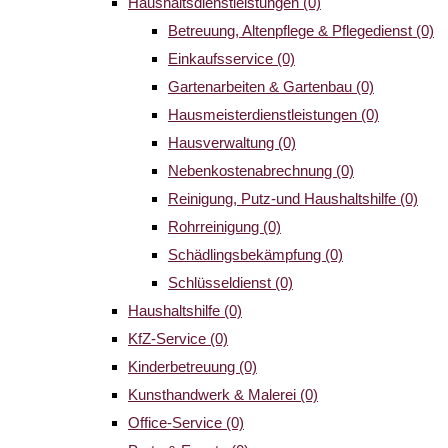
Haushaltsdienstleistungen
(0)
Betreuung, Altenpflege & Pflegedienst
(0)
Einkaufsservice
(0)
Gartenarbeiten & Gartenbau
(0)
Hausmeisterdienstleistungen
(0)
Hausverwaltung
(0)
Nebenkostenabrechnung
(0)
Reinigung, Putz-und Haushaltshilfe
(0)
Rohrreinigung
(0)
Schädlingsbekämpfung
(0)
Schlüsseldienst
(0)
Haushaltshilfe
(0)
KfZ-Service
(0)
Kinderbetreuung
(0)
Kunsthandwerk & Malerei
(0)
Office-Service
(0)