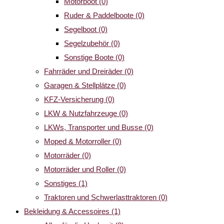
Motorboot
(0)
Ruder & Paddelboote
(0)
Segelboot
(0)
Segelzubehör
(0)
Sonstige Boote
(0)
Fahrräder und Dreiräder
(0)
Garagen & Stellplätze
(0)
KFZ-Versicherung
(0)
LKW & Nutzfahrzeuge
(0)
LKWs, Transporter und Busse
(0)
Moped & Motorroller
(0)
Motorräder
(0)
Motorräder und Roller
(0)
Sonstiges
(1)
Traktoren und Schwerlasttraktoren
(0)
Bekleidung & Accessoires
(1)