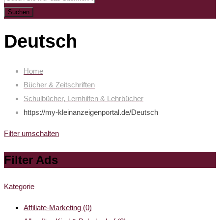
Suchen
Deutsch
Home
Bücher & Zeitschriften
Schulbücher, Lernhilfen & Lehrbücher
https://my-kleinanzeigenportal.de/
Deutsch
Filter umschalten
Filter Ads
Kategorie
Affiliate-Marketing
(0)