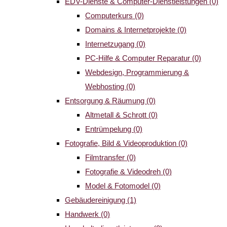
EDV-Dienste & Computer-Dienstleistungen
(0)
Computerkurs
(0)
Domains & Internetprojekte
(0)
Internetzugang
(0)
PC-Hilfe & Computer Reparatur
(0)
Webdesign, Programmierung &
Webhosting
(0)
Entsorgung & Räumung
(0)
Altmetall & Schrott
(0)
Entrümpelung
(0)
Fotografie, Bild & Videoproduktion
(0)
Filmtransfer
(0)
Fotografie & Videodreh
(0)
Model & Fotomodel
(0)
Gebäudereinigung
(1)
Handwerk
(0)