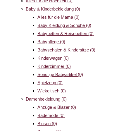
Alles für die Hochzeit
(0)
Baby & Kinderbekleidung
(0)
Alles für die Mama
(0)
Baby Kleidung & Schuhe
(0)
Babybetten & Reisebetten
(0)
Babypflege
(0)
Babyschalen & Kindersitze
(0)
Kinderwagen
(0)
Kinderzimmer
(0)
Sonstige Babyartikel
(0)
Spielzeug
(0)
Wickeltisch
(0)
Damenbekleidung
(0)
Anzüge & Blazer
(0)
Bademode
(0)
Blusen
(0)