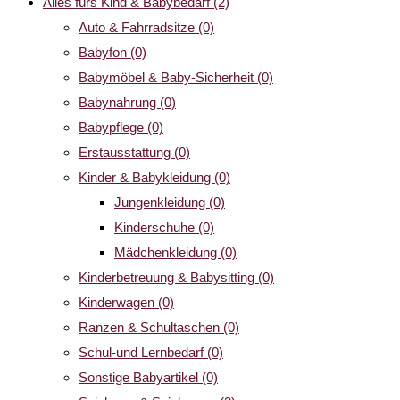
Alles fürs Kind & Babybedarf
(2)
Auto & Fahrradsitze
(0)
Babyfon
(0)
Babymöbel & Baby-Sicherheit
(0)
Babynahrung
(0)
Babypflege
(0)
Erstausstattung
(0)
Kinder & Babykleidung
(0)
Jungenkleidung
(0)
Kinderschuhe
(0)
Mädchenkleidung
(0)
Kinderbetreuung & Babysitting
(0)
Kinderwagen
(0)
Ranzen & Schultaschen
(0)
Schul-und Lernbedarf
(0)
Sonstige Babyartikel
(0)