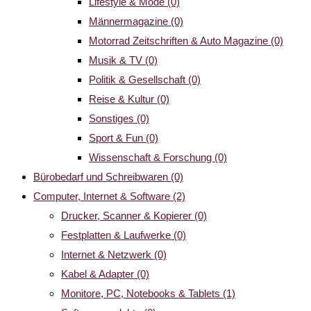
Lifestyle & Mode
(0)
Männermagazine
(0)
Motorrad Zeitschriften & Auto Magazine
(0)
Musik & TV
(0)
Politik & Gesellschaft
(0)
Reise & Kultur
(0)
Sonstiges
(0)
Sport & Fun
(0)
Wissenschaft & Forschung
(0)
Bürobedarf und Schreibwaren
(0)
Computer, Internet & Software
(2)
Drucker, Scanner & Kopierer
(0)
Festplatten & Laufwerke
(0)
Internet & Netzwerk
(0)
Kabel & Adapter
(0)
Monitore, PC, Notebooks & Tablets
(1)