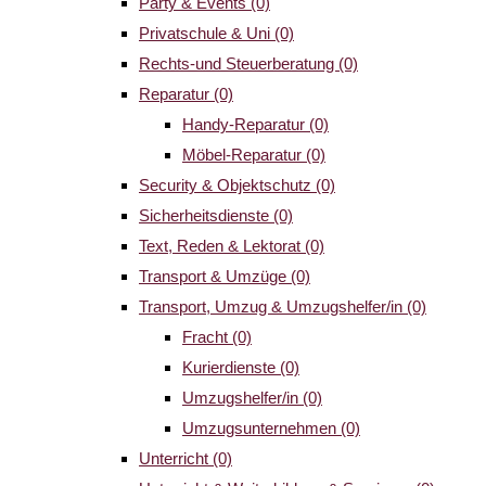
Party & Events
(0)
Privatschule & Uni
(0)
Rechts-und Steuerberatung
(0)
Reparatur
(0)
Handy-Reparatur
(0)
Möbel-Reparatur
(0)
Security & Objektschutz
(0)
Sicherheitsdienste
(0)
Text, Reden & Lektorat
(0)
Transport & Umzüge
(0)
Transport, Umzug & Umzugshelfer/in
(0)
Fracht
(0)
Kurierdienste
(0)
Umzugshelfer/in
(0)
Umzugsunternehmen
(0)
Unterricht
(0)