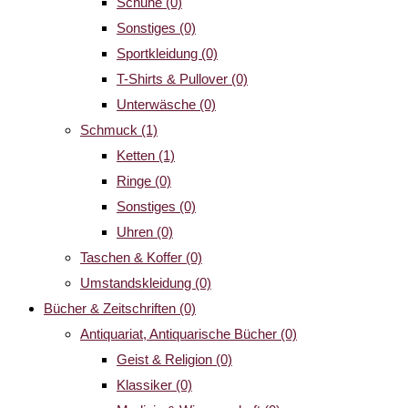
Schuhe
(0)
Sonstiges
(0)
Sportkleidung
(0)
T-Shirts & Pullover
(0)
Unterwäsche
(0)
Schmuck
(1)
Ketten
(1)
Ringe
(0)
Sonstiges
(0)
Uhren
(0)
Taschen & Koffer
(0)
Umstandskleidung
(0)
Bücher & Zeitschriften
(0)
Antiquariat, Antiquarische Bücher
(0)
Geist & Religion
(0)
Klassiker
(0)