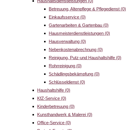
Haushaltsdienstleistungen
(0)
Betreuung, Altenpflege & Pflegedienst
(0)
Einkaufsservice
(0)
Gartenarbeiten & Gartenbau
(0)
Hausmeisterdienstleistungen
(0)
Hausverwaltung
(0)
Nebenkostenabrechnung
(0)
Reinigung, Putz-und Haushaltshilfe
(0)
Rohrreinigung
(0)
Schädlingsbekämpfung
(0)
Schlüsseldienst
(0)
Haushaltshilfe
(0)
KfZ-Service
(0)
Kinderbetreuung
(0)
Kunsthandwerk & Malerei
(0)
Office-Service
(0)