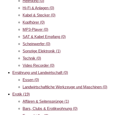
Heimkino
(0)
Hi-Fi & Anlagen
(0)
Kabel & Stecker
(0)
Kopfhörer
(0)
MP3-Player
(0)
SAT & Kabel Empfang
(0)
Scheinwerfer
(0)
Sonstige Elektronik
(1)
Technik
(0)
Video Recorder
(0)
Ernährung und Landwirtschaft
(0)
Essen
(0)
Landwirtschaftliche Werkzeuge und Maschinen
(0)
Erotik
(19)
Affären & Seitensprünge
(1)
Bars, Clubs & Erotikwohnung
(0)