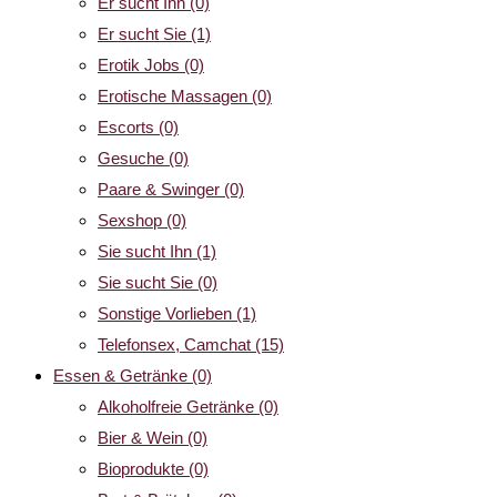
Er sucht Ihn
(0)
Er sucht Sie
(1)
Erotik Jobs
(0)
Erotische Massagen
(0)
Escorts
(0)
Gesuche
(0)
Paare & Swinger
(0)
Sexshop
(0)
Sie sucht Ihn
(1)
Sie sucht Sie
(0)
Sonstige Vorlieben
(1)
Telefonsex, Camchat
(15)
Essen & Getränke
(0)
Alkoholfreie Getränke
(0)
Bier & Wein
(0)
Bioprodukte
(0)