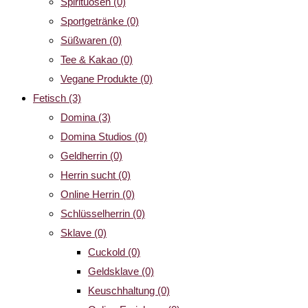
Spirituosen
(0)
Sportgetränke
(0)
Süßwaren
(0)
Tee & Kakao
(0)
Vegane Produkte
(0)
Fetisch
(3)
Domina
(3)
Domina Studios
(0)
Geldherrin
(0)
Herrin sucht
(0)
Online Herrin
(0)
Schlüsselherrin
(0)
Sklave
(0)
Cuckold
(0)
Geldsklave
(0)
Keuschhaltung
(0)