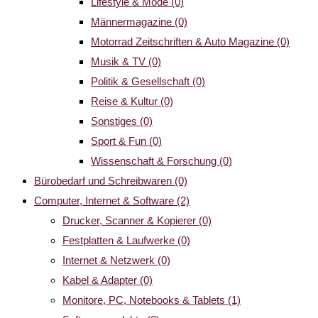
Lifestyle & Mode
(0)
Männermagazine
(0)
Motorrad Zeitschriften & Auto Magazine
(0)
Musik & TV
(0)
Politik & Gesellschaft
(0)
Reise & Kultur
(0)
Sonstiges
(0)
Sport & Fun
(0)
Wissenschaft & Forschung
(0)
Bürobedarf und Schreibwaren
(0)
Computer, Internet & Software
(2)
Drucker, Scanner & Kopierer
(0)
Festplatten & Laufwerke
(0)
Internet & Netzwerk
(0)
Kabel & Adapter
(0)
Monitore, PC, Notebooks & Tablets
(1)