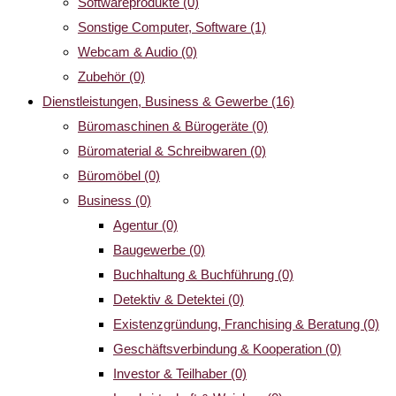
Softwareprodukte
(0)
Sonstige Computer, Software
(1)
Webcam & Audio
(0)
Zubehör
(0)
Dienstleistungen, Business & Gewerbe
(16)
Büromaschinen & Bürogeräte
(0)
Büromaterial & Schreibwaren
(0)
Büromöbel
(0)
Business
(0)
Agentur
(0)
Baugewerbe
(0)
Buchhaltung & Buchführung
(0)
Detektiv & Detektei
(0)
Existenzgründung, Franchising & Beratung
(0)
Geschäftsverbindung & Kooperation
(0)
Investor & Teilhaber
(0)