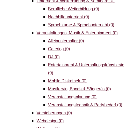
Unterricht & Weiterbildung & Seminare
(0)
Berufliche Weiterbildung
(0)
Nachhilfeunterricht
(0)
Sprachkurse & Sprachunterricht
(0)
Veranstaltungen, Musik & Entertainment
(0)
Alleinunterhalter
(0)
Catering
(0)
DJ
(0)
Entertainment & Unterhaltungskünstler/in
(0)
Mobile Diskothek
(0)
Musiker/in, Bands & Sänger/in
(0)
Veranstaltungsplanung
(0)
Veranstaltungstechnik & Partybedarf
(0)
Versicherungen
(0)
Webdesign
(0)