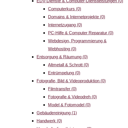
EDV-Dienste & Computer-Dienstleistungen
(0)
Computerkurs
(0)
Domains & Internetprojekte
(0)
Internetzugang
(0)
PC-Hilfe & Computer Reparatur
(0)
Webdesign, Programmierung &
Webhosting
(0)
Entsorgung & Räumung
(0)
Altmetall & Schrott
(0)
Entrümpelung
(0)
Fotografie, Bild & Videoproduktion
(0)
Filmtransfer
(0)
Fotografie & Videodreh
(0)
Model & Fotomodel
(0)
Gebäudereinigung
(1)
Handwerk
(0)