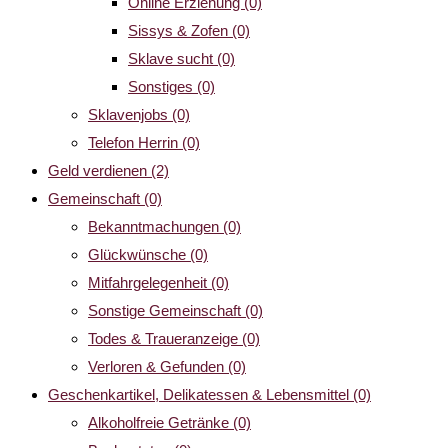
Online Erziehung
(0)
Sissys & Zofen
(0)
Sklave sucht
(0)
Sonstiges
(0)
Sklavenjobs
(0)
Telefon Herrin
(0)
Geld verdienen
(2)
Gemeinschaft
(0)
Bekanntmachungen
(0)
Glückwünsche
(0)
Mitfahrgelegenheit
(0)
Sonstige Gemeinschaft
(0)
Todes & Traueranzeige
(0)
Verloren & Gefunden
(0)
Geschenkartikel, Delikatessen & Lebensmittel
(0)
Alkoholfreie Getränke
(0)