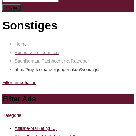
Suchen
Sonstiges
Home
Bücher & Zeitschriften
Sachliteratur, Fachbücher & Ratgeber
https://my-kleinanzeigenportal.de/
Sonstiges
Filter umschalten
Filter Ads
Kategorie
Affiliate-Marketing
(0)