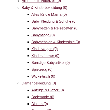
Alles für die Hochzeit
(0)
Baby & Kinderbekleidung
(0)
Alles für die Mama
(0)
Baby Kleidung & Schuhe
(0)
Babybetten & Reisebetten
(0)
Babypflege
(0)
Babyschalen & Kindersitze
(0)
Kinderwagen
(0)
Kinderzimmer
(0)
Sonstige Babyartikel
(0)
Spielzeug
(0)
Wickeltisch
(0)
Damenbekleidung
(0)
Anzüge & Blazer
(0)
Bademode
(0)
Blusen
(0)