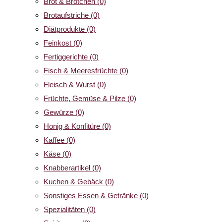
Brot & Brötchen
(0)
Brotaufstriche
(0)
Diätprodukte
(0)
Feinkost
(0)
Fertiggerichte
(0)
Fisch & Meeresfrüchte
(0)
Fleisch & Wurst
(0)
Früchte, Gemüse & Pilze
(0)
Gewürze
(0)
Honig & Konfitüre
(0)
Kaffee
(0)
Käse
(0)
Knabberartikel
(0)
Kuchen & Gebäck
(0)
Sonstiges Essen & Getränke
(0)
Spezialitäten
(0)