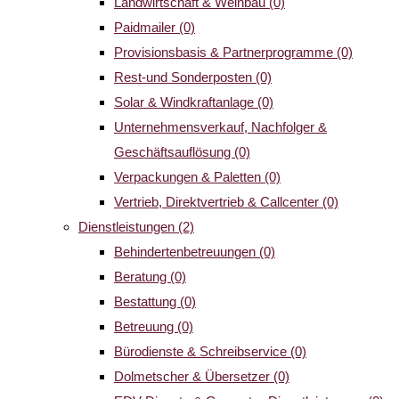
Landwirtschaft & Weinbau
(0)
Paidmailer
(0)
Provisionsbasis & Partnerprogramme
(0)
Rest-und Sonderposten
(0)
Solar & Windkraftanlage
(0)
Unternehmensverkauf, Nachfolger &
Geschäftsauflösung
(0)
Verpackungen & Paletten
(0)
Vertrieb, Direktvertrieb & Callcenter
(0)
Dienstleistungen
(2)
Behindertenbetreuungen
(0)
Beratung
(0)
Bestattung
(0)
Betreuung
(0)
Bürodienste & Schreibservice
(0)
Dolmetscher & Übersetzer
(0)