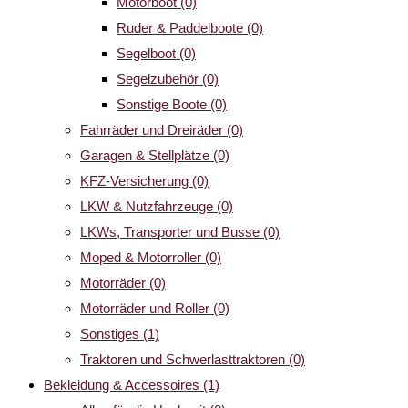
Motorboot
(0)
Ruder & Paddelboote
(0)
Segelboot
(0)
Segelzubehör
(0)
Sonstige Boote
(0)
Fahrräder und Dreiräder
(0)
Garagen & Stellplätze
(0)
KFZ-Versicherung
(0)
LKW & Nutzfahrzeuge
(0)
LKWs, Transporter und Busse
(0)
Moped & Motorroller
(0)
Motorräder
(0)
Motorräder und Roller
(0)
Sonstiges
(1)
Traktoren und Schwerlasttraktoren
(0)
Bekleidung & Accessoires
(1)