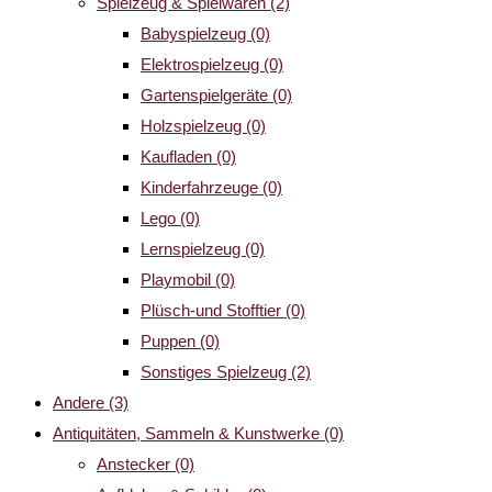
Spielzeug & Spielwaren
(2)
Babyspielzeug
(0)
Elektrospielzeug
(0)
Gartenspielgeräte
(0)
Holzspielzeug
(0)
Kaufladen
(0)
Kinderfahrzeuge
(0)
Lego
(0)
Lernspielzeug
(0)
Playmobil
(0)
Plüsch-und Stofftier
(0)
Puppen
(0)
Sonstiges Spielzeug
(2)
Andere
(3)
Antiquitäten, Sammeln & Kunstwerke
(0)
Anstecker
(0)