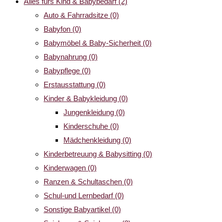
Alles fürs Kind & Babybedarf
(2)
Auto & Fahrradsitze
(0)
Babyfon
(0)
Babymöbel & Baby-Sicherheit
(0)
Babynahrung
(0)
Babypflege
(0)
Erstausstattung
(0)
Kinder & Babykleidung
(0)
Jungenkleidung
(0)
Kinderschuhe
(0)
Mädchenkleidung
(0)
Kinderbetreuung & Babysitting
(0)
Kinderwagen
(0)
Ranzen & Schultaschen
(0)
Schul-und Lernbedarf
(0)
Sonstige Babyartikel
(0)