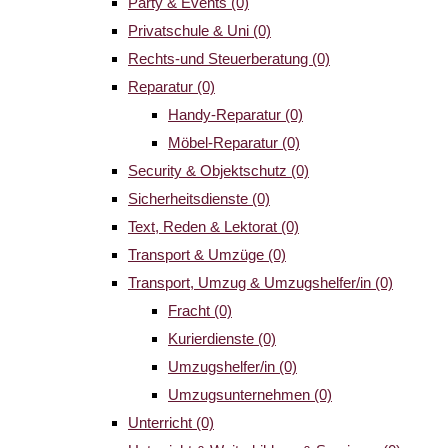
Party & Events
(0)
Privatschule & Uni
(0)
Rechts-und Steuerberatung
(0)
Reparatur
(0)
Handy-Reparatur
(0)
Möbel-Reparatur
(0)
Security & Objektschutz
(0)
Sicherheitsdienste
(0)
Text, Reden & Lektorat
(0)
Transport & Umzüge
(0)
Transport, Umzug & Umzugshelfer/in
(0)
Fracht
(0)
Kurierdienste
(0)
Umzugshelfer/in
(0)
Umzugsunternehmen
(0)
Unterricht
(0)