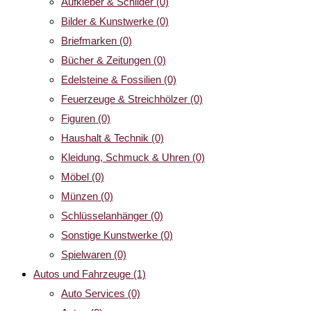
Aufkleber & Schilder
(0)
Bilder & Kunstwerke
(0)
Briefmarken
(0)
Bücher & Zeitungen
(0)
Edelsteine & Fossilien
(0)
Feuerzeuge & Streichhölzer
(0)
Figuren
(0)
Haushalt & Technik
(0)
Kleidung, Schmuck & Uhren
(0)
Möbel
(0)
Münzen
(0)
Schlüsselanhänger
(0)
Sonstige Kunstwerke
(0)
Spielwaren
(0)
Autos und Fahrzeuge
(1)
Auto Services
(0)