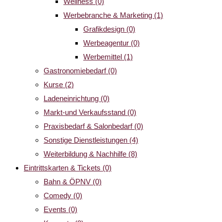
Wellness
(0)
Werbebranche & Marketing
(1)
Grafikdesign
(0)
Werbeagentur
(0)
Werbemittel
(1)
Gastronomiebedarf
(0)
Kurse
(2)
Ladeneinrichtung
(0)
Markt-und Verkaufsstand
(0)
Praxisbedarf & Salonbedarf
(0)
Sonstige Dienstleistungen
(4)
Weiterbildung & Nachhilfe
(8)
Eintrittskarten & Tickets
(0)
Bahn & ÖPNV
(0)
Comedy
(0)
Events
(0)