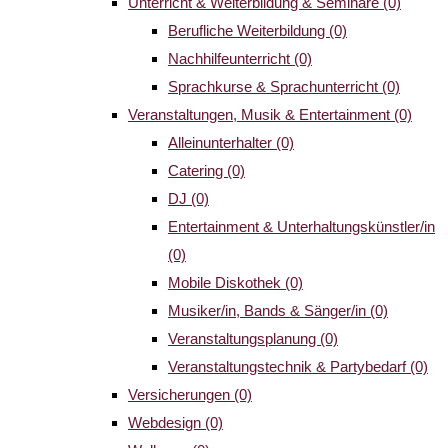
Unterricht & Weiterbildung & Seminare
(0)
Berufliche Weiterbildung
(0)
Nachhilfeunterricht
(0)
Sprachkurse & Sprachunterricht
(0)
Veranstaltungen, Musik & Entertainment
(0)
Alleinunterhalter
(0)
Catering
(0)
DJ
(0)
Entertainment & Unterhaltungskünstler/in
(0)
Mobile Diskothek
(0)
Musiker/in, Bands & Sänger/in
(0)
Veranstaltungsplanung
(0)
Veranstaltungstechnik & Partybedarf
(0)
Versicherungen
(0)
Webdesign
(0)