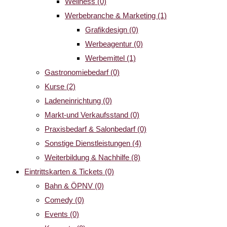
Wellness
(0)
Werbebranche & Marketing
(1)
Grafikdesign
(0)
Werbeagentur
(0)
Werbemittel
(1)
Gastronomiebedarf
(0)
Kurse
(2)
Ladeneinrichtung
(0)
Markt-und Verkaufsstand
(0)
Praxisbedarf & Salonbedarf
(0)
Sonstige Dienstleistungen
(4)
Weiterbildung & Nachhilfe
(8)
Eintrittskarten & Tickets
(0)
Bahn & ÖPNV
(0)
Comedy
(0)
Events
(0)