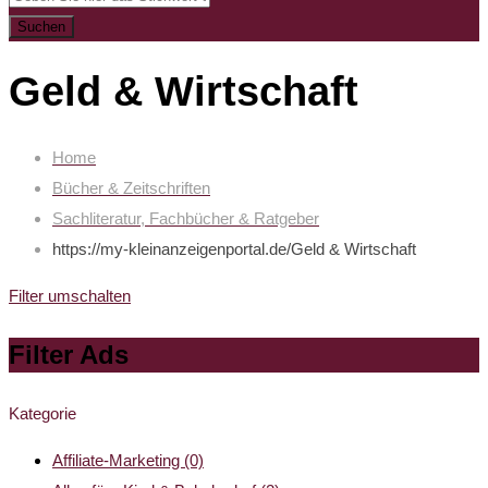
Suchen
Geld & Wirtschaft
Home
Bücher & Zeitschriften
Sachliteratur, Fachbücher & Ratgeber
https://my-kleinanzeigenportal.de/
Geld & Wirtschaft
Filter umschalten
Filter Ads
Kategorie
Affiliate-Marketing
(0)