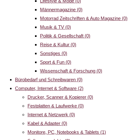
Lifestyle & Mode
(0)
Männermagazine
(0)
Motorrad Zeitschriften & Auto Magazine
(0)
Musik & TV
(0)
Politik & Gesellschaft
(0)
Reise & Kultur
(0)
Sonstiges
(0)
Sport & Fun
(0)
Wissenschaft & Forschung
(0)
Bürobedarf und Schreibwaren
(0)
Computer, Internet & Software
(2)
Drucker, Scanner & Kopierer
(0)
Festplatten & Laufwerke
(0)
Internet & Netzwerk
(0)
Kabel & Adapter
(0)
Monitore, PC, Notebooks & Tablets
(1)