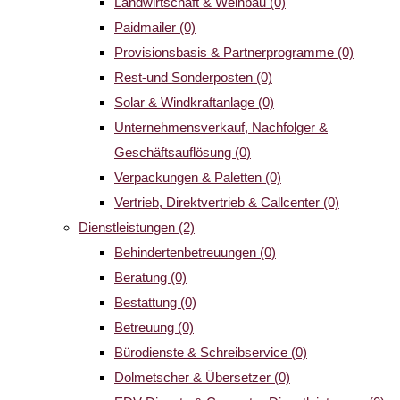
Landwirtschaft & Weinbau
(0)
Paidmailer
(0)
Provisionsbasis & Partnerprogramme
(0)
Rest-und Sonderposten
(0)
Solar & Windkraftanlage
(0)
Unternehmensverkauf, Nachfolger &
Geschäftsauflösung
(0)
Verpackungen & Paletten
(0)
Vertrieb, Direktvertrieb & Callcenter
(0)
Dienstleistungen
(2)
Behindertenbetreuungen
(0)
Beratung
(0)
Bestattung
(0)
Betreuung
(0)
Bürodienste & Schreibservice
(0)
Dolmetscher & Übersetzer
(0)