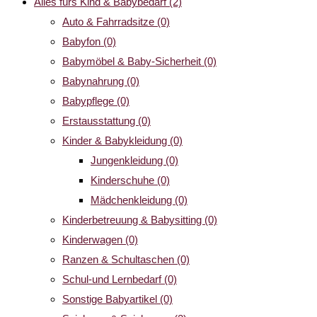
Alles fürs Kind & Babybedarf
(2)
Auto & Fahrradsitze
(0)
Babyfon
(0)
Babymöbel & Baby-Sicherheit
(0)
Babynahrung
(0)
Babypflege
(0)
Erstausstattung
(0)
Kinder & Babykleidung
(0)
Jungenkleidung
(0)
Kinderschuhe
(0)
Mädchenkleidung
(0)
Kinderbetreuung & Babysitting
(0)
Kinderwagen
(0)
Ranzen & Schultaschen
(0)
Schul-und Lernbedarf
(0)
Sonstige Babyartikel
(0)