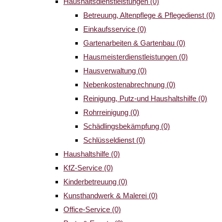
Haushaltsdienstleistungen
(0)
Betreuung, Altenpflege & Pflegedienst
(0)
Einkaufsservice
(0)
Gartenarbeiten & Gartenbau
(0)
Hausmeisterdienstleistungen
(0)
Hausverwaltung
(0)
Nebenkostenabrechnung
(0)
Reinigung, Putz-und Haushaltshilfe
(0)
Rohrreinigung
(0)
Schädlingsbekämpfung
(0)
Schlüsseldienst
(0)
Haushaltshilfe
(0)
KfZ-Service
(0)
Kinderbetreuung
(0)
Kunsthandwerk & Malerei
(0)
Office-Service
(0)