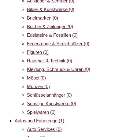
Aufkleber & Schilder
(0)
Bilder & Kunstwerke
(0)
Briefmarken
(0)
Bücher & Zeitungen
(0)
Edelsteine & Fossilien
(0)
Feuerzeuge & Streichhölzer
(0)
Figuren
(0)
Haushalt & Technik
(0)
Kleidung, Schmuck & Uhren
(0)
Möbel
(0)
Münzen
(0)
Schlüsselanhänger
(0)
Sonstige Kunstwerke
(0)
Spielwaren
(0)
Autos und Fahrzeuge
(1)
Auto Services
(0)