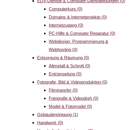
EDV-Dienste & Computer-Dienstleistungen
(0)
Computerkurs
(0)
Domains & Internetprojekte
(0)
Internetzugang
(0)
PC-Hilfe & Computer Reparatur
(0)
Webdesign, Programmierung &
Webhosting
(0)
Entsorgung & Räumung
(0)
Altmetall & Schrott
(0)
Entrümpelung
(0)
Fotografie, Bild & Videoproduktion
(0)
Filmtransfer
(0)
Fotografie & Videodreh
(0)
Model & Fotomodel
(0)
Gebäudereinigung
(1)
Handwerk
(0)