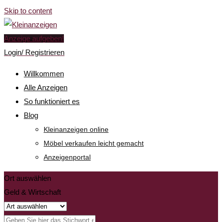
Skip to content
Anzeige aufgeben!
Login/ Registrieren
Willkommen
Alle Anzeigen
So funktioniert es
Blog
Kleinanzeigen online
Möbel verkaufen leicht gemacht
Anzeigenportal
Ort auswählen
Geld & Wirtschaft