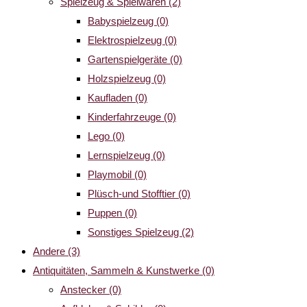
Spielzeug & Spielwaren
(2)
Babyspielzeug
(0)
Elektrospielzeug
(0)
Gartenspielgeräte
(0)
Holzspielzeug
(0)
Kaufladen
(0)
Kinderfahrzeuge
(0)
Lego
(0)
Lernspielzeug
(0)
Playmobil
(0)
Plüsch-und Stofftier
(0)
Puppen
(0)
Sonstiges Spielzeug
(2)
Andere
(3)
Antiquitäten, Sammeln & Kunstwerke
(0)
Anstecker
(0)