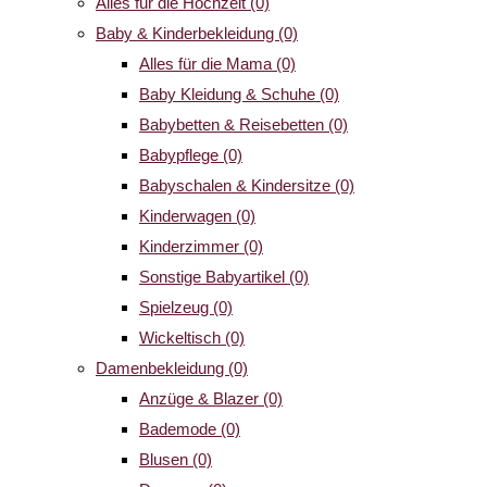
Alles für die Hochzeit
(0)
Baby & Kinderbekleidung
(0)
Alles für die Mama
(0)
Baby Kleidung & Schuhe
(0)
Babybetten & Reisebetten
(0)
Babypflege
(0)
Babyschalen & Kindersitze
(0)
Kinderwagen
(0)
Kinderzimmer
(0)
Sonstige Babyartikel
(0)
Spielzeug
(0)
Wickeltisch
(0)
Damenbekleidung
(0)
Anzüge & Blazer
(0)
Bademode
(0)
Blusen
(0)