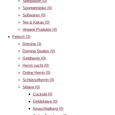
Spirituosen
(0)
Sportgetränke
(0)
Süßwaren
(0)
Tee & Kakao
(0)
Vegane Produkte
(0)
Fetisch
(3)
Domina
(3)
Domina Studios
(0)
Geldherrin
(0)
Herrin sucht
(0)
Online Herrin
(0)
Schlüsselherrin
(0)
Sklave
(0)
Cuckold
(0)
Geldsklave
(0)
Keuschhaltung
(0)