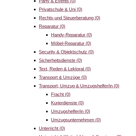
Party & Events
(0)
Privatschule & Uni
(0)
Rechts-und Steuerberatung
(0)
Reparatur
(0)
Handy-Reparatur
(0)
Möbel-Reparatur
(0)
Security & Objektschutz
(0)
Sicherheitsdienste
(0)
Text, Reden & Lektorat
(0)
Transport & Umzüge
(0)
Transport, Umzug & Umzugshelfer/in
(0)
Fracht
(0)
Kurierdienste
(0)
Umzugshelfer/in
(0)
Umzugsunternehmen
(0)
Unterricht
(0)