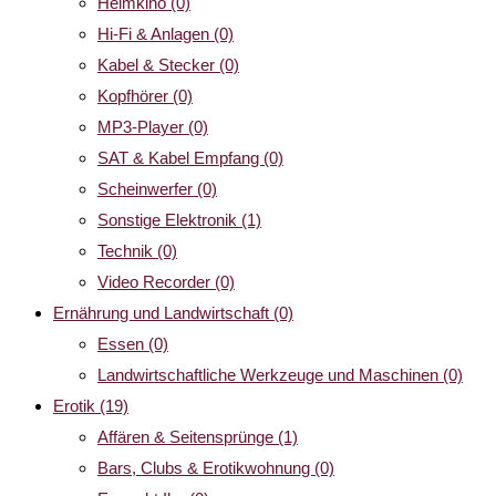
Heimkino
(0)
Hi-Fi & Anlagen
(0)
Kabel & Stecker
(0)
Kopfhörer
(0)
MP3-Player
(0)
SAT & Kabel Empfang
(0)
Scheinwerfer
(0)
Sonstige Elektronik
(1)
Technik
(0)
Video Recorder
(0)
Ernährung und Landwirtschaft
(0)
Essen
(0)
Landwirtschaftliche Werkzeuge und Maschinen
(0)
Erotik
(19)
Affären & Seitensprünge
(1)
Bars, Clubs & Erotikwohnung
(0)