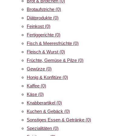
Brot & Brötchen
(0)
Brotaufstriche
(0)
Diätprodukte
(0)
Feinkost
(0)
Fertiggerichte
(0)
Fisch & Meeresfrüchte
(0)
Fleisch & Wurst
(0)
Früchte, Gemüse & Pilze
(0)
Gewürze
(0)
Honig & Konfitüre
(0)
Kaffee
(0)
Käse
(0)
Knabberartikel
(0)
Kuchen & Gebäck
(0)
Sonstiges Essen & Getränke
(0)
Spezialitäten
(0)