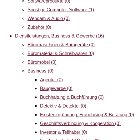
Softwareprodukte
(0)
Sonstige Computer, Software
(1)
Webcam & Audio
(0)
Zubehör
(0)
Dienstleistungen, Business & Gewerbe
(16)
Büromaschinen & Bürogeräte
(0)
Büromaterial & Schreibwaren
(0)
Büromöbel
(0)
Business
(0)
Agentur
(0)
Baugewerbe
(0)
Buchhaltung & Buchführung
(0)
Detektiv & Detektei
(0)
Existenzgründung, Franchising & Beratung
(0)
Geschäftsverbindung & Kooperation
(0)
Investor & Teilhaber
(0)