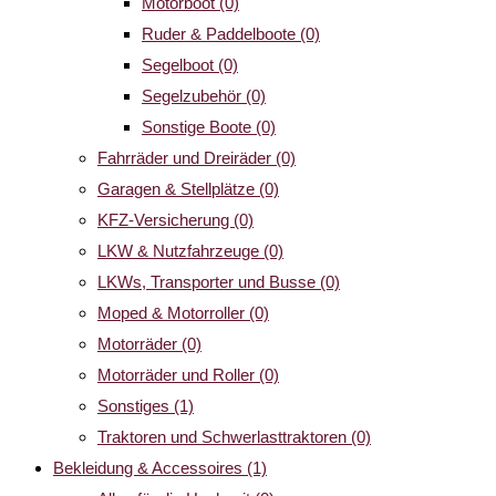
Motorboot
(0)
Ruder & Paddelboote
(0)
Segelboot
(0)
Segelzubehör
(0)
Sonstige Boote
(0)
Fahrräder und Dreiräder
(0)
Garagen & Stellplätze
(0)
KFZ-Versicherung
(0)
LKW & Nutzfahrzeuge
(0)
LKWs, Transporter und Busse
(0)
Moped & Motorroller
(0)
Motorräder
(0)
Motorräder und Roller
(0)
Sonstiges
(1)
Traktoren und Schwerlasttraktoren
(0)
Bekleidung & Accessoires
(1)