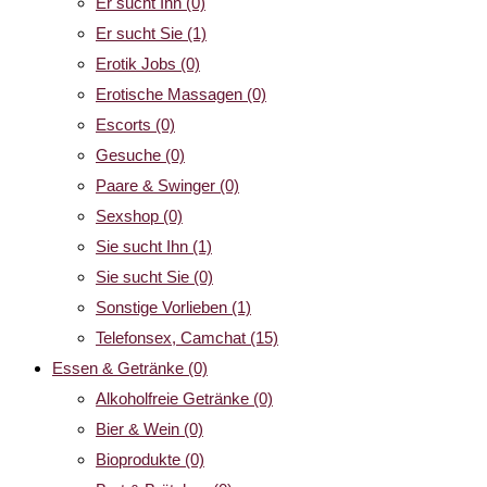
Er sucht Ihn
(0)
Er sucht Sie
(1)
Erotik Jobs
(0)
Erotische Massagen
(0)
Escorts
(0)
Gesuche
(0)
Paare & Swinger
(0)
Sexshop
(0)
Sie sucht Ihn
(1)
Sie sucht Sie
(0)
Sonstige Vorlieben
(1)
Telefonsex, Camchat
(15)
Essen & Getränke
(0)
Alkoholfreie Getränke
(0)
Bier & Wein
(0)
Bioprodukte
(0)