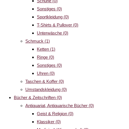
Schuhe
(0)
Sonstiges
(0)
Sportkleidung
(0)
T-Shirts & Pullover
(0)
Unterwäsche
(0)
Schmuck
(1)
Ketten
(1)
Ringe
(0)
Sonstiges
(0)
Uhren
(0)
Taschen & Koffer
(0)
Umstandskleidung
(0)
Bücher & Zeitschriften
(0)
Antiquariat, Antiquarische Bücher
(0)
Geist & Religion
(0)
Klassiker
(0)