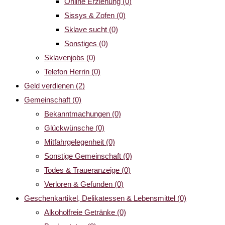
Online Erziehung
(0)
Sissys & Zofen
(0)
Sklave sucht
(0)
Sonstiges
(0)
Sklavenjobs
(0)
Telefon Herrin
(0)
Geld verdienen
(2)
Gemeinschaft
(0)
Bekanntmachungen
(0)
Glückwünsche
(0)
Mitfahrgelegenheit
(0)
Sonstige Gemeinschaft
(0)
Todes & Traueranzeige
(0)
Verloren & Gefunden
(0)
Geschenkartikel, Delikatessen & Lebensmittel
(0)
Alkoholfreie Getränke
(0)