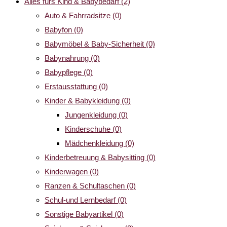
Alles fürs Kind & Babybedarf
(2)
Auto & Fahrradsitze
(0)
Babyfon
(0)
Babymöbel & Baby-Sicherheit
(0)
Babynahrung
(0)
Babypflege
(0)
Erstausstattung
(0)
Kinder & Babykleidung
(0)
Jungenkleidung
(0)
Kinderschuhe
(0)
Mädchenkleidung
(0)
Kinderbetreuung & Babysitting
(0)
Kinderwagen
(0)
Ranzen & Schultaschen
(0)
Schul-und Lernbedarf
(0)
Sonstige Babyartikel
(0)