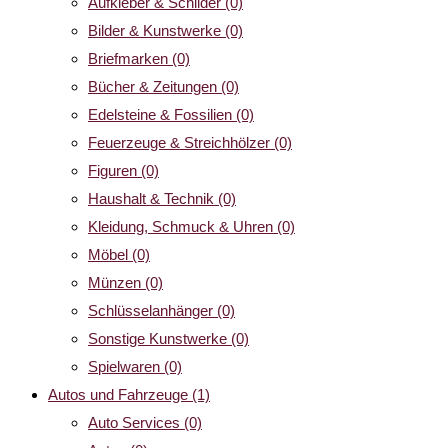
Aufkleber & Schilder
(0)
Bilder & Kunstwerke
(0)
Briefmarken
(0)
Bücher & Zeitungen
(0)
Edelsteine & Fossilien
(0)
Feuerzeuge & Streichhölzer
(0)
Figuren
(0)
Haushalt & Technik
(0)
Kleidung, Schmuck & Uhren
(0)
Möbel
(0)
Münzen
(0)
Schlüsselanhänger
(0)
Sonstige Kunstwerke
(0)
Spielwaren
(0)
Autos und Fahrzeuge
(1)
Auto Services
(0)