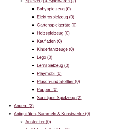
Spielzeug & Spielwaren
(2)
Babyspielzeug
(0)
Elektrospielzeug
(0)
Gartenspielgeräte
(0)
Holzspielzeug
(0)
Kaufladen
(0)
Kinderfahrzeuge
(0)
Lego
(0)
Lernspielzeug
(0)
Playmobil
(0)
Plüsch-und Stofftier
(0)
Puppen
(0)
Sonstiges Spielzeug
(2)
Andere
(3)
Antiquitäten, Sammeln & Kunstwerke
(0)
Anstecker
(0)