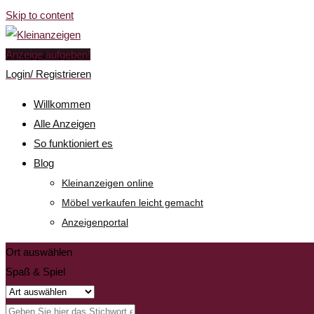
Skip to content
Anzeige aufgeben!
Login/ Registrieren
Willkommen
Alle Anzeigen
So funktioniert es
Blog
Kleinanzeigen online
Möbel verkaufen leicht gemacht
Anzeigenportal
Ort auswählen
Spaß & Spiel