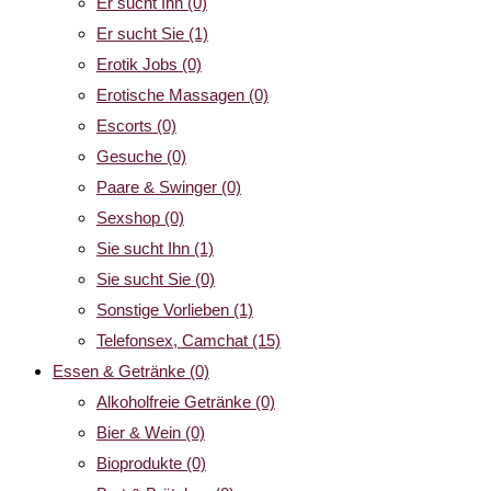
Er sucht Ihn
(0)
Er sucht Sie
(1)
Erotik Jobs
(0)
Erotische Massagen
(0)
Escorts
(0)
Gesuche
(0)
Paare & Swinger
(0)
Sexshop
(0)
Sie sucht Ihn
(1)
Sie sucht Sie
(0)
Sonstige Vorlieben
(1)
Telefonsex, Camchat
(15)
Essen & Getränke
(0)
Alkoholfreie Getränke
(0)
Bier & Wein
(0)
Bioprodukte
(0)