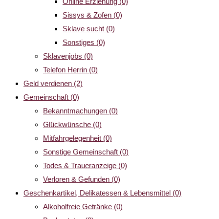
Online Erziehung
(0)
Sissys & Zofen
(0)
Sklave sucht
(0)
Sonstiges
(0)
Sklavenjobs
(0)
Telefon Herrin
(0)
Geld verdienen
(2)
Gemeinschaft
(0)
Bekanntmachungen
(0)
Glückwünsche
(0)
Mitfahrgelegenheit
(0)
Sonstige Gemeinschaft
(0)
Todes & Traueranzeige
(0)
Verloren & Gefunden
(0)
Geschenkartikel, Delikatessen & Lebensmittel
(0)
Alkoholfreie Getränke
(0)