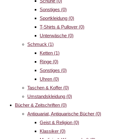
Schuhe
(0)
Sonstiges
(0)
Sportkleidung
(0)
T-Shirts & Pullover
(0)
Unterwäsche
(0)
Schmuck
(1)
Ketten
(1)
Ringe
(0)
Sonstiges
(0)
Uhren
(0)
Taschen & Koffer
(0)
Umstandskleidung
(0)
Bücher & Zeitschriften
(0)
Antiquariat, Antiquarische Bücher
(0)
Geist & Religion
(0)
Klassiker
(0)