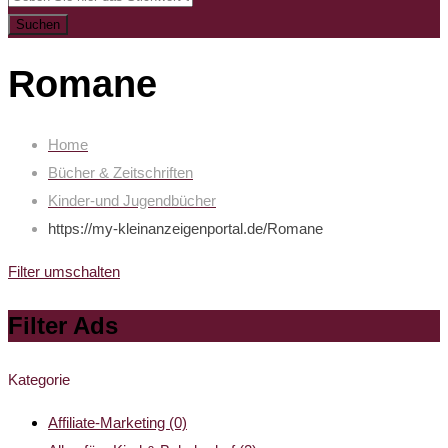
Suchen
Romane
Home
Bücher & Zeitschriften
Kinder-und Jugendbücher
https://my-kleinanzeigenportal.de/
Romane
Filter umschalten
Filter Ads
Kategorie
Affiliate-Marketing
(0)