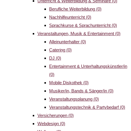
Unterricht & Weiterbildung & Seminare
(0)
Berufliche Weiterbildung
(0)
Nachhilfeunterricht
(0)
Sprachkurse & Sprachunterricht
(0)
Veranstaltungen, Musik & Entertainment
(0)
Alleinunterhalter
(0)
Catering
(0)
DJ
(0)
Entertainment & Unterhaltungskünstler/in
(0)
Mobile Diskothek
(0)
Musiker/in, Bands & Sänger/in
(0)
Veranstaltungsplanung
(0)
Veranstaltungstechnik & Partybedarf
(0)
Versicherungen
(0)
Webdesign
(0)