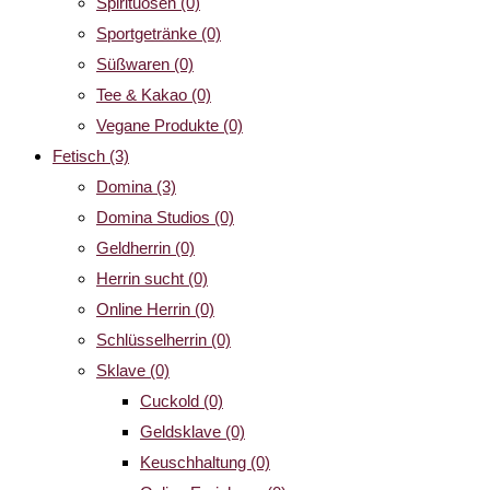
Spirituosen
(0)
Sportgetränke
(0)
Süßwaren
(0)
Tee & Kakao
(0)
Vegane Produkte
(0)
Fetisch
(3)
Domina
(3)
Domina Studios
(0)
Geldherrin
(0)
Herrin sucht
(0)
Online Herrin
(0)
Schlüsselherrin
(0)
Sklave
(0)
Cuckold
(0)
Geldsklave
(0)
Keuschhaltung
(0)