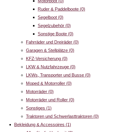
Motorboot
(0)
Ruder & Paddelboote
(0)
Segelboot
(0)
Segelzubehör
(0)
Sonstige Boote
(0)
Fahrräder und Dreiräder
(0)
Garagen & Stellplätze
(0)
KFZ-Versicherung
(0)
LKW & Nutzfahrzeuge
(0)
LKWs, Transporter und Busse
(0)
Moped & Motorroller
(0)
Motorräder
(0)
Motorräder und Roller
(0)
Sonstiges
(1)
Traktoren und Schwerlasttraktoren
(0)
Bekleidung & Accessoires
(1)