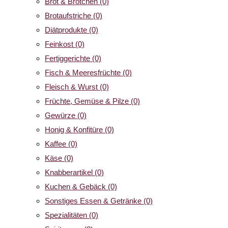
Brot & Brötchen
(0)
Brotaufstriche
(0)
Diätprodukte
(0)
Feinkost
(0)
Fertiggerichte
(0)
Fisch & Meeresfrüchte
(0)
Fleisch & Wurst
(0)
Früchte, Gemüse & Pilze
(0)
Gewürze
(0)
Honig & Konfitüre
(0)
Kaffee
(0)
Käse
(0)
Knabberartikel
(0)
Kuchen & Gebäck
(0)
Sonstiges Essen & Getränke
(0)
Spezialitäten
(0)