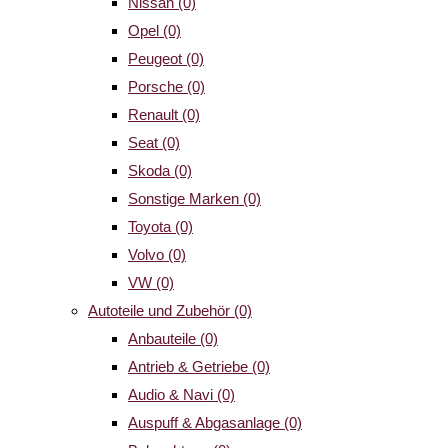
Nissan
(0)
Opel
(0)
Peugeot
(0)
Porsche
(0)
Renault
(0)
Seat
(0)
Skoda
(0)
Sonstige Marken
(0)
Toyota
(0)
Volvo
(0)
VW
(0)
Autoteile und Zubehör
(0)
Anbauteile
(0)
Antrieb & Getriebe
(0)
Audio & Navi
(0)
Auspuff & Abgasanlage
(0)