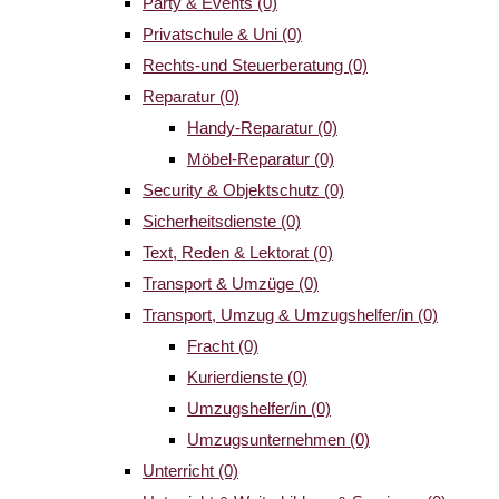
Party & Events
(0)
Privatschule & Uni
(0)
Rechts-und Steuerberatung
(0)
Reparatur
(0)
Handy-Reparatur
(0)
Möbel-Reparatur
(0)
Security & Objektschutz
(0)
Sicherheitsdienste
(0)
Text, Reden & Lektorat
(0)
Transport & Umzüge
(0)
Transport, Umzug & Umzugshelfer/in
(0)
Fracht
(0)
Kurierdienste
(0)
Umzugshelfer/in
(0)
Umzugsunternehmen
(0)
Unterricht
(0)