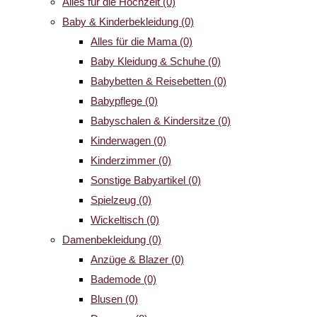
Alles für die Hochzeit
(0)
Baby & Kinderbekleidung
(0)
Alles für die Mama
(0)
Baby Kleidung & Schuhe
(0)
Babybetten & Reisebetten
(0)
Babypflege
(0)
Babyschalen & Kindersitze
(0)
Kinderwagen
(0)
Kinderzimmer
(0)
Sonstige Babyartikel
(0)
Spielzeug
(0)
Wickeltisch
(0)
Damenbekleidung
(0)
Anzüge & Blazer
(0)
Bademode
(0)
Blusen
(0)