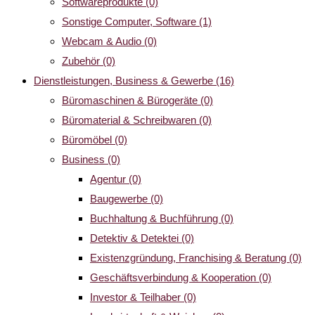
Softwareprodukte
(0)
Sonstige Computer, Software
(1)
Webcam & Audio
(0)
Zubehör
(0)
Dienstleistungen, Business & Gewerbe
(16)
Büromaschinen & Bürogeräte
(0)
Büromaterial & Schreibwaren
(0)
Büromöbel
(0)
Business
(0)
Agentur
(0)
Baugewerbe
(0)
Buchhaltung & Buchführung
(0)
Detektiv & Detektei
(0)
Existenzgründung, Franchising & Beratung
(0)
Geschäftsverbindung & Kooperation
(0)
Investor & Teilhaber
(0)