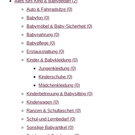
Alles fürs Kind & Babybedarf
(2)
Auto & Fahrradsitze
(0)
Babyfon
(0)
Babymöbel & Baby-Sicherheit
(0)
Babynahrung
(0)
Babypflege
(0)
Erstausstattung
(0)
Kinder & Babykleidung
(0)
Jungenkleidung
(0)
Kinderschuhe
(0)
Mädchenkleidung
(0)
Kinderbetreuung & Babysitting
(0)
Kinderwagen
(0)
Ranzen & Schultaschen
(0)
Schul-und Lernbedarf
(0)
Sonstige Babyartikel
(0)