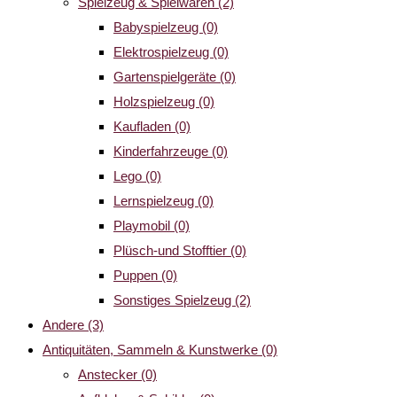
Spielzeug & Spielwaren
(2)
Babyspielzeug
(0)
Elektrospielzeug
(0)
Gartenspielgeräte
(0)
Holzspielzeug
(0)
Kaufladen
(0)
Kinderfahrzeuge
(0)
Lego
(0)
Lernspielzeug
(0)
Playmobil
(0)
Plüsch-und Stofftier
(0)
Puppen
(0)
Sonstiges Spielzeug
(2)
Andere
(3)
Antiquitäten, Sammeln & Kunstwerke
(0)
Anstecker
(0)