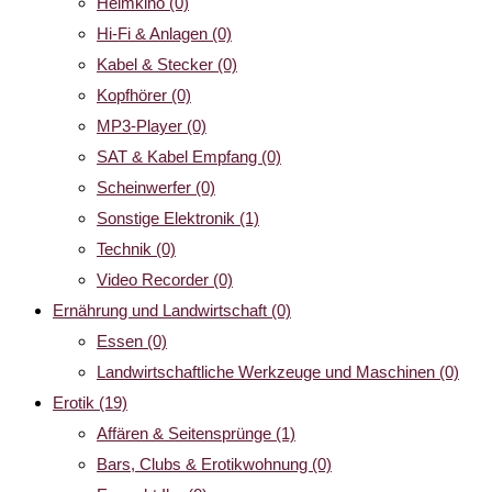
Heimkino
(0)
Hi-Fi & Anlagen
(0)
Kabel & Stecker
(0)
Kopfhörer
(0)
MP3-Player
(0)
SAT & Kabel Empfang
(0)
Scheinwerfer
(0)
Sonstige Elektronik
(1)
Technik
(0)
Video Recorder
(0)
Ernährung und Landwirtschaft
(0)
Essen
(0)
Landwirtschaftliche Werkzeuge und Maschinen
(0)
Erotik
(19)
Affären & Seitensprünge
(1)
Bars, Clubs & Erotikwohnung
(0)