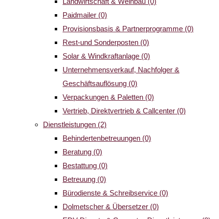
Landwirtschaft & Weinbau
(0)
Paidmailer
(0)
Provisionsbasis & Partnerprogramme
(0)
Rest-und Sonderposten
(0)
Solar & Windkraftanlage
(0)
Unternehmensverkauf, Nachfolger &
Geschäftsauflösung
(0)
Verpackungen & Paletten
(0)
Vertrieb, Direktvertrieb & Callcenter
(0)
Dienstleistungen
(2)
Behindertenbetreuungen
(0)
Beratung
(0)
Bestattung
(0)
Betreuung
(0)
Bürodienste & Schreibservice
(0)
Dolmetscher & Übersetzer
(0)