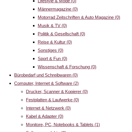
Lifestyle & Mode
(0)
Männermagazine
(0)
Motorrad Zeitschriften & Auto Magazine
(0)
Musik & TV
(0)
Politik & Gesellschaft
(0)
Reise & Kultur
(0)
Sonstiges
(0)
Sport & Fun
(0)
Wissenschaft & Forschung
(0)
Bürobedarf und Schreibwaren
(0)
Computer, Internet & Software
(2)
Drucker, Scanner & Kopierer
(0)
Festplatten & Laufwerke
(0)
Internet & Netzwerk
(0)
Kabel & Adapter
(0)
Monitore, PC, Notebooks & Tablets
(1)