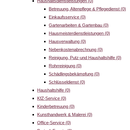
Haushaltsdienstleistungen
(0)
Betreuung, Altenpflege & Pflegedienst
(0)
Einkaufsservice
(0)
Gartenarbeiten & Gartenbau
(0)
Hausmeisterdienstleistungen
(0)
Hausverwaltung
(0)
Nebenkostenabrechnung
(0)
Reinigung, Putz-und Haushaltshilfe
(0)
Rohrreinigung
(0)
Schädlingsbekämpfung
(0)
Schlüsseldienst
(0)
Haushaltshilfe
(0)
KfZ-Service
(0)
Kinderbetreuung
(0)
Kunsthandwerk & Malerei
(0)
Office-Service
(0)