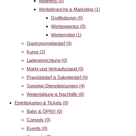
Wellness
(0)
Werbebranche & Marketing
(1)
Grafikdesign
(0)
Werbeagentur
(0)
Werbemittel
(1)
Gastronomiebedarf
(0)
Kurse
(2)
Ladeneinrichtung
(0)
Markt-und Verkaufsstand
(0)
Praxisbedarf & Salonbedarf
(0)
Sonstige Dienstleistungen
(4)
Weiterbildung & Nachhilfe
(8)
Eintrittskarten & Tickets
(0)
Bahn & ÖPNV
(0)
Comedy
(0)
Events
(0)