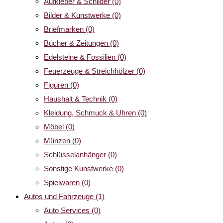
Aufkleber & Schilder
(0)
Bilder & Kunstwerke
(0)
Briefmarken
(0)
Bücher & Zeitungen
(0)
Edelsteine & Fossilien
(0)
Feuerzeuge & Streichhölzer
(0)
Figuren
(0)
Haushalt & Technik
(0)
Kleidung, Schmuck & Uhren
(0)
Möbel
(0)
Münzen
(0)
Schlüsselanhänger
(0)
Sonstige Kunstwerke
(0)
Spielwaren
(0)
Autos und Fahrzeuge
(1)
Auto Services
(0)