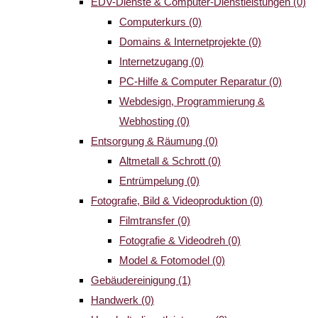
EDV-Dienste & Computer-Dienstleistungen
(0)
Computerkurs
(0)
Domains & Internetprojekte
(0)
Internetzugang
(0)
PC-Hilfe & Computer Reparatur
(0)
Webdesign, Programmierung &
Webhosting
(0)
Entsorgung & Räumung
(0)
Altmetall & Schrott
(0)
Entrümpelung
(0)
Fotografie, Bild & Videoproduktion
(0)
Filmtransfer
(0)
Fotografie & Videodreh
(0)
Model & Fotomodel
(0)
Gebäudereinigung
(1)
Handwerk
(0)