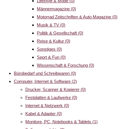
Lifestyle & Mode
(0)
Männermagazine
(0)
Motorrad Zeitschriften & Auto Magazine
(0)
Musik & TV
(0)
Politik & Gesellschaft
(0)
Reise & Kultur
(0)
Sonstiges
(0)
Sport & Fun
(0)
Wissenschaft & Forschung
(0)
Bürobedarf und Schreibwaren
(0)
Computer, Internet & Software
(2)
Drucker, Scanner & Kopierer
(0)
Festplatten & Laufwerke
(0)
Internet & Netzwerk
(0)
Kabel & Adapter
(0)
Monitore, PC, Notebooks & Tablets
(1)