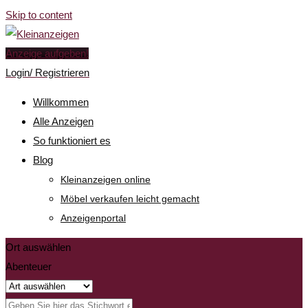
Skip to content
Anzeige aufgeben!
Login/ Registrieren
Willkommen
Alle Anzeigen
So funktioniert es
Blog
Kleinanzeigen online
Möbel verkaufen leicht gemacht
Anzeigenportal
Ort auswählen
Abenteuer