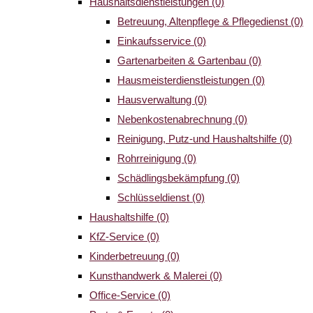
Haushaltsdienstleistungen
(0)
Betreuung, Altenpflege & Pflegedienst
(0)
Einkaufsservice
(0)
Gartenarbeiten & Gartenbau
(0)
Hausmeisterdienstleistungen
(0)
Hausverwaltung
(0)
Nebenkostenabrechnung
(0)
Reinigung, Putz-und Haushaltshilfe
(0)
Rohrreinigung
(0)
Schädlingsbekämpfung
(0)
Schlüsseldienst
(0)
Haushaltshilfe
(0)
KfZ-Service
(0)
Kinderbetreuung
(0)
Kunsthandwerk & Malerei
(0)
Office-Service
(0)