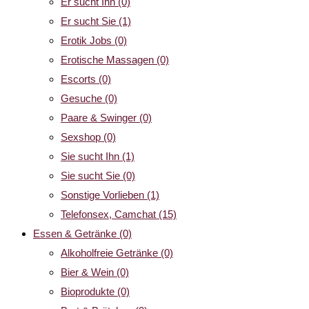
Er sucht Ihn
(0)
Er sucht Sie
(1)
Erotik Jobs
(0)
Erotische Massagen
(0)
Escorts
(0)
Gesuche
(0)
Paare & Swinger
(0)
Sexshop
(0)
Sie sucht Ihn
(1)
Sie sucht Sie
(0)
Sonstige Vorlieben
(1)
Telefonsex, Camchat
(15)
Essen & Getränke
(0)
Alkoholfreie Getränke
(0)
Bier & Wein
(0)
Bioprodukte
(0)