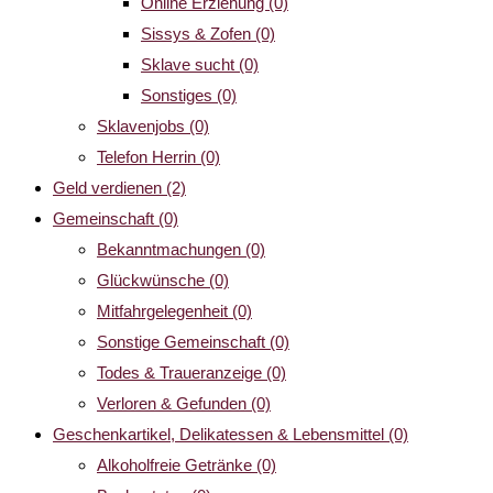
Online Erziehung
(0)
Sissys & Zofen
(0)
Sklave sucht
(0)
Sonstiges
(0)
Sklavenjobs
(0)
Telefon Herrin
(0)
Geld verdienen
(2)
Gemeinschaft
(0)
Bekanntmachungen
(0)
Glückwünsche
(0)
Mitfahrgelegenheit
(0)
Sonstige Gemeinschaft
(0)
Todes & Traueranzeige
(0)
Verloren & Gefunden
(0)
Geschenkartikel, Delikatessen & Lebensmittel
(0)
Alkoholfreie Getränke
(0)