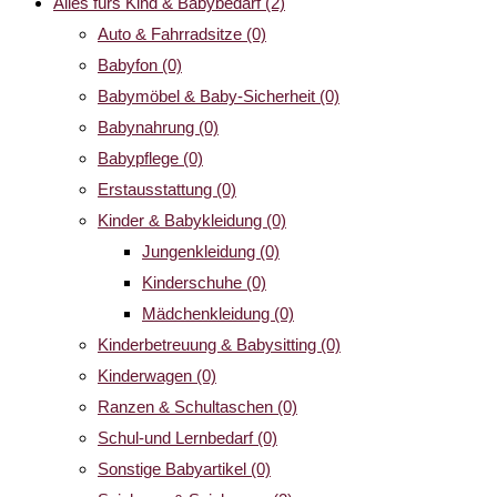
Alles fürs Kind & Babybedarf
(2)
Auto & Fahrradsitze
(0)
Babyfon
(0)
Babymöbel & Baby-Sicherheit
(0)
Babynahrung
(0)
Babypflege
(0)
Erstausstattung
(0)
Kinder & Babykleidung
(0)
Jungenkleidung
(0)
Kinderschuhe
(0)
Mädchenkleidung
(0)
Kinderbetreuung & Babysitting
(0)
Kinderwagen
(0)
Ranzen & Schultaschen
(0)
Schul-und Lernbedarf
(0)
Sonstige Babyartikel
(0)