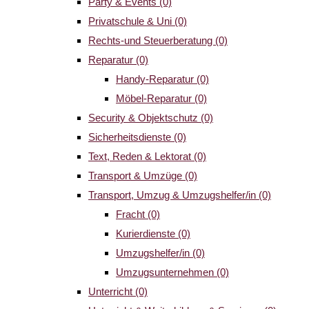
Party & Events
(0)
Privatschule & Uni
(0)
Rechts-und Steuerberatung
(0)
Reparatur
(0)
Handy-Reparatur
(0)
Möbel-Reparatur
(0)
Security & Objektschutz
(0)
Sicherheitsdienste
(0)
Text, Reden & Lektorat
(0)
Transport & Umzüge
(0)
Transport, Umzug & Umzugshelfer/in
(0)
Fracht
(0)
Kurierdienste
(0)
Umzugshelfer/in
(0)
Umzugsunternehmen
(0)
Unterricht
(0)