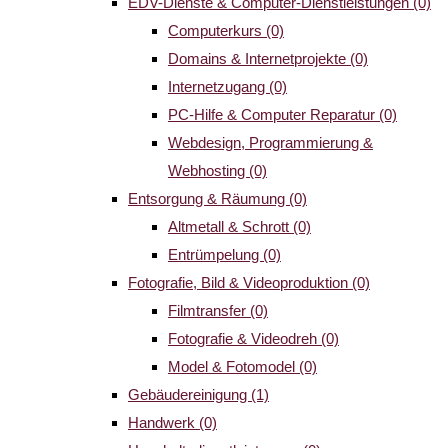
EDV-Dienste & Computer-Dienstleistungen
(0)
Computerkurs
(0)
Domains & Internetprojekte
(0)
Internetzugang
(0)
PC-Hilfe & Computer Reparatur
(0)
Webdesign, Programmierung &
Webhosting
(0)
Entsorgung & Räumung
(0)
Altmetall & Schrott
(0)
Entrümpelung
(0)
Fotografie, Bild & Videoproduktion
(0)
Filmtransfer
(0)
Fotografie & Videodreh
(0)
Model & Fotomodel
(0)
Gebäudereinigung
(1)
Handwerk
(0)