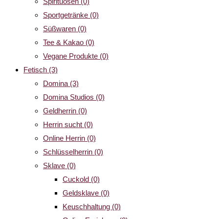
Spirituosen
(0)
Sportgetränke
(0)
Süßwaren
(0)
Tee & Kakao
(0)
Vegane Produkte
(0)
Fetisch
(3)
Domina
(3)
Domina Studios
(0)
Geldherrin
(0)
Herrin sucht
(0)
Online Herrin
(0)
Schlüsselherrin
(0)
Sklave
(0)
Cuckold
(0)
Geldsklave
(0)
Keuschhaltung
(0)