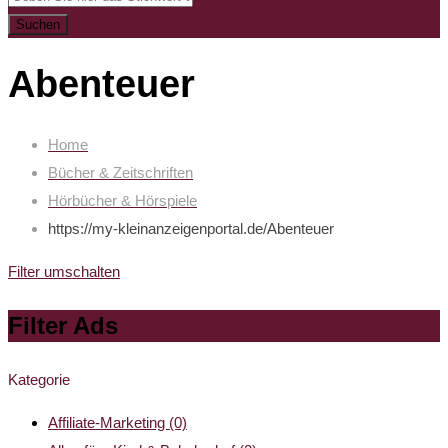
Suchen
Abenteuer
Home
Bücher & Zeitschriften
Hörbücher & Hörspiele
https://my-kleinanzeigenportal.de/
Abenteuer
Filter umschalten
Filter Ads
Kategorie
Affiliate-Marketing
(0)