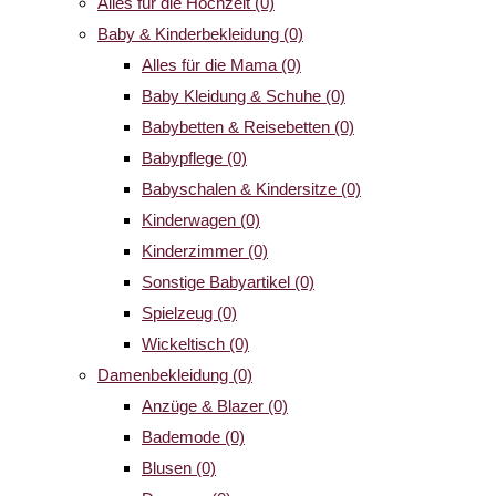
Alles für die Hochzeit
(0)
Baby & Kinderbekleidung
(0)
Alles für die Mama
(0)
Baby Kleidung & Schuhe
(0)
Babybetten & Reisebetten
(0)
Babypflege
(0)
Babyschalen & Kindersitze
(0)
Kinderwagen
(0)
Kinderzimmer
(0)
Sonstige Babyartikel
(0)
Spielzeug
(0)
Wickeltisch
(0)
Damenbekleidung
(0)
Anzüge & Blazer
(0)
Bademode
(0)
Blusen
(0)