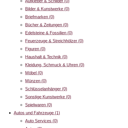
Aufkleber & Schilder
(0)
Bilder & Kunstwerke
(0)
Briefmarken
(0)
Bücher & Zeitungen
(0)
Edelsteine & Fossilien
(0)
Feuerzeuge & Streichhölzer
(0)
Figuren
(0)
Haushalt & Technik
(0)
Kleidung, Schmuck & Uhren
(0)
Möbel
(0)
Münzen
(0)
Schlüsselanhänger
(0)
Sonstige Kunstwerke
(0)
Spielwaren
(0)
Autos und Fahrzeuge
(1)
Auto Services
(0)