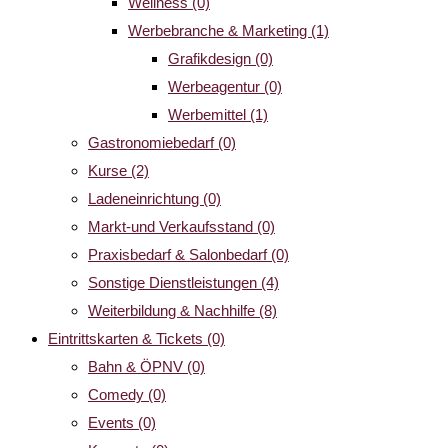
Wellness
(0)
Werbebranche & Marketing
(1)
Grafikdesign
(0)
Werbeagentur
(0)
Werbemittel
(1)
Gastronomiebedarf
(0)
Kurse
(2)
Ladeneinrichtung
(0)
Markt-und Verkaufsstand
(0)
Praxisbedarf & Salonbedarf
(0)
Sonstige Dienstleistungen
(4)
Weiterbildung & Nachhilfe
(8)
Eintrittskarten & Tickets
(0)
Bahn & ÖPNV
(0)
Comedy
(0)
Events
(0)