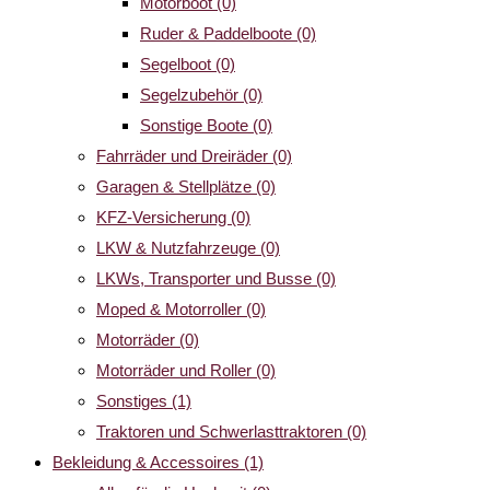
Motorboot
(0)
Ruder & Paddelboote
(0)
Segelboot
(0)
Segelzubehör
(0)
Sonstige Boote
(0)
Fahrräder und Dreiräder
(0)
Garagen & Stellplätze
(0)
KFZ-Versicherung
(0)
LKW & Nutzfahrzeuge
(0)
LKWs, Transporter und Busse
(0)
Moped & Motorroller
(0)
Motorräder
(0)
Motorräder und Roller
(0)
Sonstiges
(1)
Traktoren und Schwerlasttraktoren
(0)
Bekleidung & Accessoires
(1)