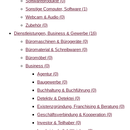
Softwareprodukte
(0)
Sonstige Computer, Software
(1)
Webcam & Audio
(0)
Zubehör
(0)
Dienstleistungen, Business & Gewerbe
(16)
Büromaschinen & Bürogeräte
(0)
Büromaterial & Schreibwaren
(0)
Büromöbel
(0)
Business
(0)
Agentur
(0)
Baugewerbe
(0)
Buchhaltung & Buchführung
(0)
Detektiv & Detektei
(0)
Existenzgründung, Franchising & Beratung
(0)
Geschäftsverbindung & Kooperation
(0)
Investor & Teilhaber
(0)