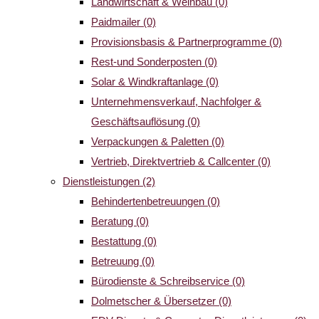
Landwirtschaft & Weinbau
(0)
Paidmailer
(0)
Provisionsbasis & Partnerprogramme
(0)
Rest-und Sonderposten
(0)
Solar & Windkraftanlage
(0)
Unternehmensverkauf, Nachfolger &
Geschäftsauflösung
(0)
Verpackungen & Paletten
(0)
Vertrieb, Direktvertrieb & Callcenter
(0)
Dienstleistungen
(2)
Behindertenbetreuungen
(0)
Beratung
(0)
Bestattung
(0)
Betreuung
(0)
Bürodienste & Schreibservice
(0)
Dolmetscher & Übersetzer
(0)