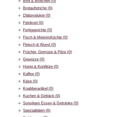
Brot & Brötchen
(0)
Brotaufstriche
(0)
Diätprodukte
(0)
Feinkost
(0)
Fertiggerichte
(0)
Fisch & Meeresfrüchte
(0)
Fleisch & Wurst
(0)
Früchte, Gemüse & Pilze
(0)
Gewürze
(0)
Honig & Konfitüre
(0)
Kaffee
(0)
Käse
(0)
Knabberartikel
(0)
Kuchen & Gebäck
(0)
Sonstiges Essen & Getränke
(0)
Spezialitäten
(0)