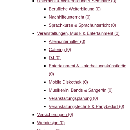
Unterricht & Weiterbildung & Seminare
(0)
Berufliche Weiterbildung
(0)
Nachhilfeunterricht
(0)
Sprachkurse & Sprachunterricht
(0)
Veranstaltungen, Musik & Entertainment
(0)
Alleinunterhalter
(0)
Catering
(0)
DJ
(0)
Entertainment & Unterhaltungskünstler/in
(0)
Mobile Diskothek
(0)
Musiker/in, Bands & Sänger/in
(0)
Veranstaltungsplanung
(0)
Veranstaltungstechnik & Partybedarf
(0)
Versicherungen
(0)
Webdesign
(0)