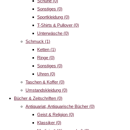
Schuhe
(0)
Sonstiges
(0)
Sportkleidung
(0)
T-Shirts & Pullover
(0)
Unterwäsche
(0)
Schmuck
(1)
Ketten
(1)
Ringe
(0)
Sonstiges
(0)
Uhren
(0)
Taschen & Koffer
(0)
Umstandskleidung
(0)
Bücher & Zeitschriften
(0)
Antiquariat, Antiquarische Bücher
(0)
Geist & Religion
(0)
Klassiker
(0)