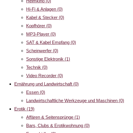
Heimkino
(0)
Hi-Fi & Anlagen
(0)
Kabel & Stecker
(0)
Kopfhörer
(0)
MP3-Player
(0)
SAT & Kabel Empfang
(0)
Scheinwerfer
(0)
Sonstige Elektronik
(1)
Technik
(0)
Video Recorder
(0)
Ernährung und Landwirtschaft
(0)
Essen
(0)
Landwirtschaftliche Werkzeuge und Maschinen
(0)
Erotik
(19)
Affären & Seitensprünge
(1)
Bars, Clubs & Erotikwohnung
(0)