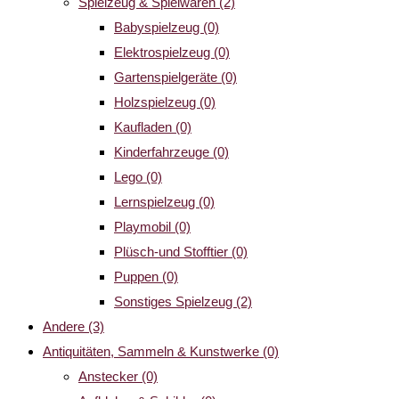
Spielzeug & Spielwaren
(2)
Babyspielzeug
(0)
Elektrospielzeug
(0)
Gartenspielgeräte
(0)
Holzspielzeug
(0)
Kaufladen
(0)
Kinderfahrzeuge
(0)
Lego
(0)
Lernspielzeug
(0)
Playmobil
(0)
Plüsch-und Stofftier
(0)
Puppen
(0)
Sonstiges Spielzeug
(2)
Andere
(3)
Antiquitäten, Sammeln & Kunstwerke
(0)
Anstecker
(0)