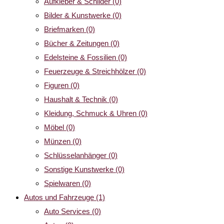
Aufkleber & Schilder
(0)
Bilder & Kunstwerke
(0)
Briefmarken
(0)
Bücher & Zeitungen
(0)
Edelsteine & Fossilien
(0)
Feuerzeuge & Streichhölzer
(0)
Figuren
(0)
Haushalt & Technik
(0)
Kleidung, Schmuck & Uhren
(0)
Möbel
(0)
Münzen
(0)
Schlüsselanhänger
(0)
Sonstige Kunstwerke
(0)
Spielwaren
(0)
Autos und Fahrzeuge
(1)
Auto Services
(0)