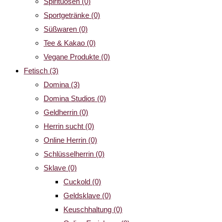
Spirituosen
(0)
Sportgetränke
(0)
Süßwaren
(0)
Tee & Kakao
(0)
Vegane Produkte
(0)
Fetisch
(3)
Domina
(3)
Domina Studios
(0)
Geldherrin
(0)
Herrin sucht
(0)
Online Herrin
(0)
Schlüsselherrin
(0)
Sklave
(0)
Cuckold
(0)
Geldsklave
(0)
Keuschhaltung
(0)