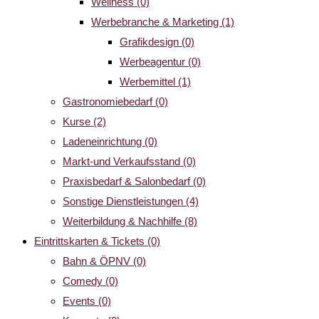
Wellness
(0)
Werbebranche & Marketing
(1)
Grafikdesign
(0)
Werbeagentur
(0)
Werbemittel
(1)
Gastronomiebedarf
(0)
Kurse
(2)
Ladeneinrichtung
(0)
Markt-und Verkaufsstand
(0)
Praxisbedarf & Salonbedarf
(0)
Sonstige Dienstleistungen
(4)
Weiterbildung & Nachhilfe
(8)
Eintrittskarten & Tickets
(0)
Bahn & ÖPNV
(0)
Comedy
(0)
Events
(0)