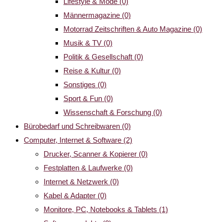
Lifestyle & Mode
(0)
Männermagazine
(0)
Motorrad Zeitschriften & Auto Magazine
(0)
Musik & TV
(0)
Politik & Gesellschaft
(0)
Reise & Kultur
(0)
Sonstiges
(0)
Sport & Fun
(0)
Wissenschaft & Forschung
(0)
Bürobedarf und Schreibwaren
(0)
Computer, Internet & Software
(2)
Drucker, Scanner & Kopierer
(0)
Festplatten & Laufwerke
(0)
Internet & Netzwerk
(0)
Kabel & Adapter
(0)
Monitore, PC, Notebooks & Tablets
(1)