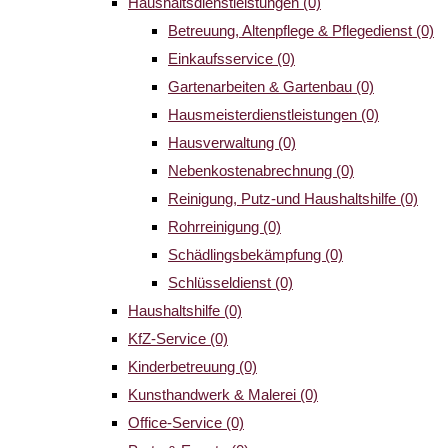
Haushaltsdienstleistungen
(0)
Betreuung, Altenpflege & Pflegedienst
(0)
Einkaufsservice
(0)
Gartenarbeiten & Gartenbau
(0)
Hausmeisterdienstleistungen
(0)
Hausverwaltung
(0)
Nebenkostenabrechnung
(0)
Reinigung, Putz-und Haushaltshilfe
(0)
Rohrreinigung
(0)
Schädlingsbekämpfung
(0)
Schlüsseldienst
(0)
Haushaltshilfe
(0)
KfZ-Service
(0)
Kinderbetreuung
(0)
Kunsthandwerk & Malerei
(0)
Office-Service
(0)