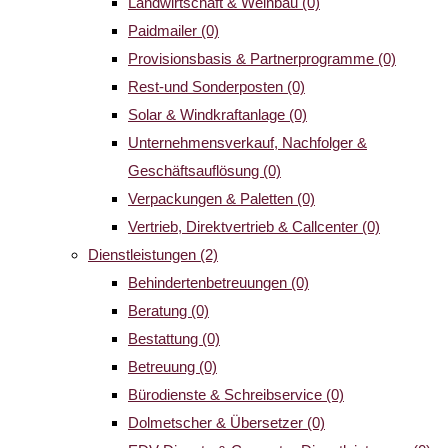
Landwirtschaft & Weinbau
(0)
Paidmailer
(0)
Provisionsbasis & Partnerprogramme
(0)
Rest-und Sonderposten
(0)
Solar & Windkraftanlage
(0)
Unternehmensverkauf, Nachfolger &
Geschäftsauflösung
(0)
Verpackungen & Paletten
(0)
Vertrieb, Direktvertrieb & Callcenter
(0)
Dienstleistungen
(2)
Behindertenbetreuungen
(0)
Beratung
(0)
Bestattung
(0)
Betreuung
(0)
Bürodienste & Schreibservice
(0)
Dolmetscher & Übersetzer
(0)