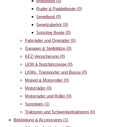
Motorboot
(0)
Ruder & Paddelboote
(0)
Segelboot
(0)
Segelzubehör
(0)
Sonstige Boote
(0)
Fahrräder und Dreiräder
(0)
Garagen & Stellplätze
(0)
KFZ-Versicherung
(0)
LKW & Nutzfahrzeuge
(0)
LKWs, Transporter und Busse
(0)
Moped & Motorroller
(0)
Motorräder
(0)
Motorräder und Roller
(0)
Sonstiges
(1)
Traktoren und Schwerlasttraktoren
(0)
Bekleidung & Accessoires
(1)