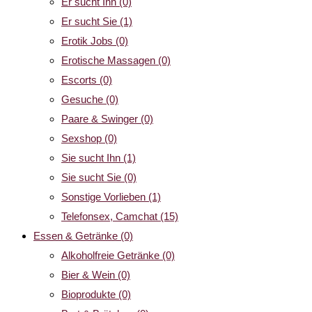
Er sucht Ihn
(0)
Er sucht Sie
(1)
Erotik Jobs
(0)
Erotische Massagen
(0)
Escorts
(0)
Gesuche
(0)
Paare & Swinger
(0)
Sexshop
(0)
Sie sucht Ihn
(1)
Sie sucht Sie
(0)
Sonstige Vorlieben
(1)
Telefonsex, Camchat
(15)
Essen & Getränke
(0)
Alkoholfreie Getränke
(0)
Bier & Wein
(0)
Bioprodukte
(0)