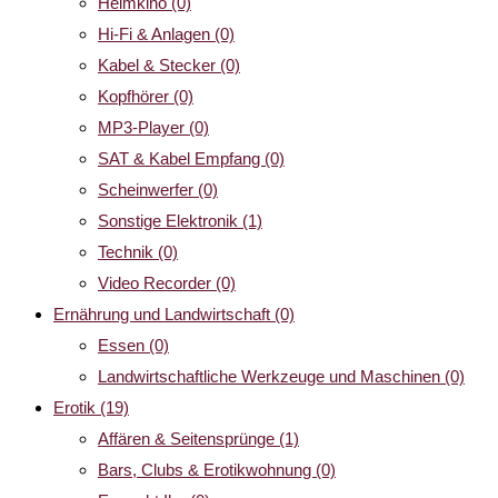
Heimkino
(0)
Hi-Fi & Anlagen
(0)
Kabel & Stecker
(0)
Kopfhörer
(0)
MP3-Player
(0)
SAT & Kabel Empfang
(0)
Scheinwerfer
(0)
Sonstige Elektronik
(1)
Technik
(0)
Video Recorder
(0)
Ernährung und Landwirtschaft
(0)
Essen
(0)
Landwirtschaftliche Werkzeuge und Maschinen
(0)
Erotik
(19)
Affären & Seitensprünge
(1)
Bars, Clubs & Erotikwohnung
(0)