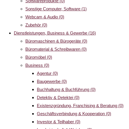
Softwareprodukte
(0)
Sonstige Computer, Software
(1)
Webcam & Audio
(0)
Zubehör
(0)
Dienstleistungen, Business & Gewerbe
(16)
Büromaschinen & Bürogeräte
(0)
Büromaterial & Schreibwaren
(0)
Büromöbel
(0)
Business
(0)
Agentur
(0)
Baugewerbe
(0)
Buchhaltung & Buchführung
(0)
Detektiv & Detektei
(0)
Existenzgründung, Franchising & Beratung
(0)
Geschäftsverbindung & Kooperation
(0)
Investor & Teilhaber
(0)