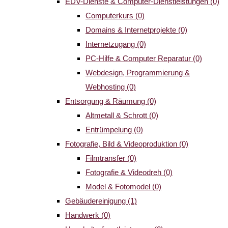
EDV-Dienste & Computer-Dienstleistungen
(0)
Computerkurs
(0)
Domains & Internetprojekte
(0)
Internetzugang
(0)
PC-Hilfe & Computer Reparatur
(0)
Webdesign, Programmierung &
Webhosting
(0)
Entsorgung & Räumung
(0)
Altmetall & Schrott
(0)
Entrümpelung
(0)
Fotografie, Bild & Videoproduktion
(0)
Filmtransfer
(0)
Fotografie & Videodreh
(0)
Model & Fotomodel
(0)
Gebäudereinigung
(1)
Handwerk
(0)