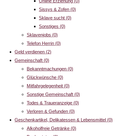
Online Erziehung
(0)
Sissys & Zofen
(0)
Sklave sucht
(0)
Sonstiges
(0)
Sklavenjobs
(0)
Telefon Herrin
(0)
Geld verdienen
(2)
Gemeinschaft
(0)
Bekanntmachungen
(0)
Glückwünsche
(0)
Mitfahrgelegenheit
(0)
Sonstige Gemeinschaft
(0)
Todes & Traueranzeige
(0)
Verloren & Gefunden
(0)
Geschenkartikel, Delikatessen & Lebensmittel
(0)
Alkoholfreie Getränke
(0)