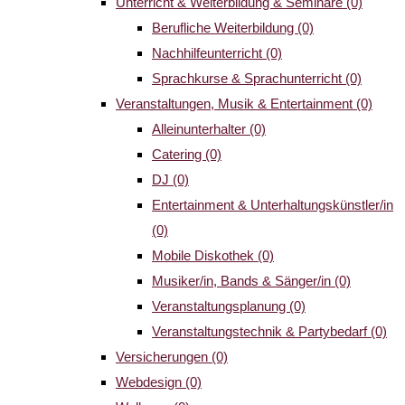
Unterricht & Weiterbildung & Seminare
(0)
Berufliche Weiterbildung
(0)
Nachhilfeunterricht
(0)
Sprachkurse & Sprachunterricht
(0)
Veranstaltungen, Musik & Entertainment
(0)
Alleinunterhalter
(0)
Catering
(0)
DJ
(0)
Entertainment & Unterhaltungskünstler/in
(0)
Mobile Diskothek
(0)
Musiker/in, Bands & Sänger/in
(0)
Veranstaltungsplanung
(0)
Veranstaltungstechnik & Partybedarf
(0)
Versicherungen
(0)
Webdesign
(0)