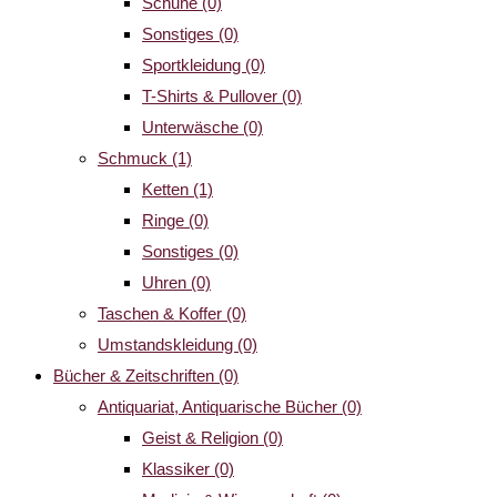
Schuhe
(0)
Sonstiges
(0)
Sportkleidung
(0)
T-Shirts & Pullover
(0)
Unterwäsche
(0)
Schmuck
(1)
Ketten
(1)
Ringe
(0)
Sonstiges
(0)
Uhren
(0)
Taschen & Koffer
(0)
Umstandskleidung
(0)
Bücher & Zeitschriften
(0)
Antiquariat, Antiquarische Bücher
(0)
Geist & Religion
(0)
Klassiker
(0)