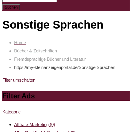
Suchen
Sonstige Sprachen
Home
Bücher & Zeitschriften
Fremdsprachige Bücher und Literatur
https://my-kleinanzeigenportal.de/
Sonstige Sprachen
Filter umschalten
Filter Ads
Kategorie
Affiliate-Marketing
(0)