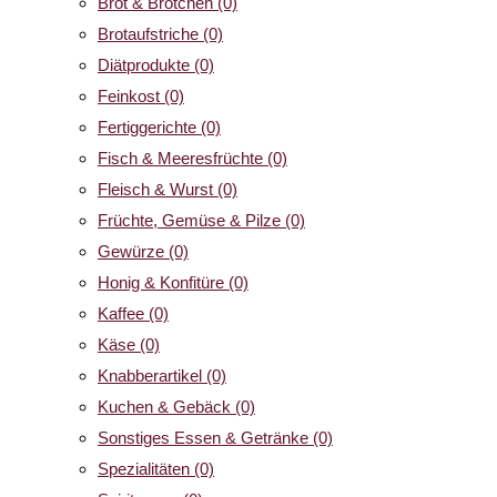
Brot & Brötchen
(0)
Brotaufstriche
(0)
Diätprodukte
(0)
Feinkost
(0)
Fertiggerichte
(0)
Fisch & Meeresfrüchte
(0)
Fleisch & Wurst
(0)
Früchte, Gemüse & Pilze
(0)
Gewürze
(0)
Honig & Konfitüre
(0)
Kaffee
(0)
Käse
(0)
Knabberartikel
(0)
Kuchen & Gebäck
(0)
Sonstiges Essen & Getränke
(0)
Spezialitäten
(0)