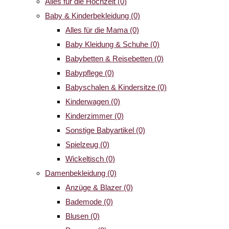
Alles für die Hochzeit
(0)
Baby & Kinderbekleidung
(0)
Alles für die Mama
(0)
Baby Kleidung & Schuhe
(0)
Babybetten & Reisebetten
(0)
Babypflege
(0)
Babyschalen & Kindersitze
(0)
Kinderwagen
(0)
Kinderzimmer
(0)
Sonstige Babyartikel
(0)
Spielzeug
(0)
Wickeltisch
(0)
Damenbekleidung
(0)
Anzüge & Blazer
(0)
Bademode
(0)
Blusen
(0)