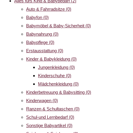
Alles fürs Kind & Babybedarf
(2)
Auto & Fahrradsitze
(0)
Babyfon
(0)
Babymöbel & Baby-Sicherheit
(0)
Babynahrung
(0)
Babypflege
(0)
Erstausstattung
(0)
Kinder & Babykleidung
(0)
Jungenkleidung
(0)
Kinderschuhe
(0)
Mädchenkleidung
(0)
Kinderbetreuung & Babysitting
(0)
Kinderwagen
(0)
Ranzen & Schultaschen
(0)
Schul-und Lernbedarf
(0)
Sonstige Babyartikel
(0)