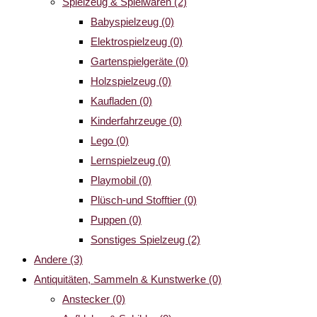
Spielzeug & Spielwaren
(2)
Babyspielzeug
(0)
Elektrospielzeug
(0)
Gartenspielgeräte
(0)
Holzspielzeug
(0)
Kaufladen
(0)
Kinderfahrzeuge
(0)
Lego
(0)
Lernspielzeug
(0)
Playmobil
(0)
Plüsch-und Stofftier
(0)
Puppen
(0)
Sonstiges Spielzeug
(2)
Andere
(3)
Antiquitäten, Sammeln & Kunstwerke
(0)
Anstecker
(0)