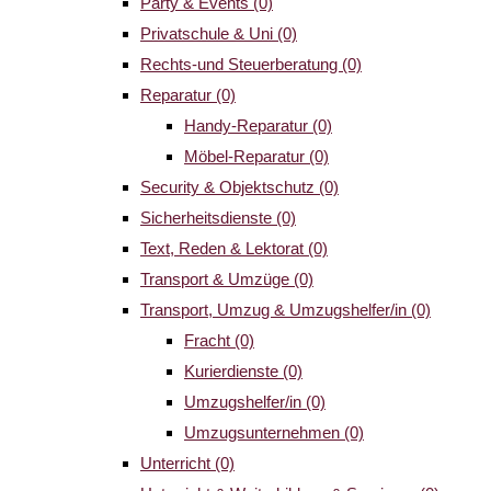
Party & Events
(0)
Privatschule & Uni
(0)
Rechts-und Steuerberatung
(0)
Reparatur
(0)
Handy-Reparatur
(0)
Möbel-Reparatur
(0)
Security & Objektschutz
(0)
Sicherheitsdienste
(0)
Text, Reden & Lektorat
(0)
Transport & Umzüge
(0)
Transport, Umzug & Umzugshelfer/in
(0)
Fracht
(0)
Kurierdienste
(0)
Umzugshelfer/in
(0)
Umzugsunternehmen
(0)
Unterricht
(0)