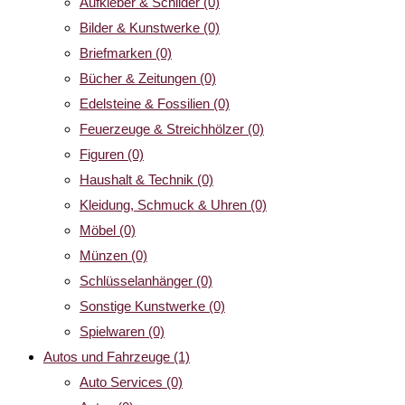
Aufkleber & Schilder
(0)
Bilder & Kunstwerke
(0)
Briefmarken
(0)
Bücher & Zeitungen
(0)
Edelsteine & Fossilien
(0)
Feuerzeuge & Streichhölzer
(0)
Figuren
(0)
Haushalt & Technik
(0)
Kleidung, Schmuck & Uhren
(0)
Möbel
(0)
Münzen
(0)
Schlüsselanhänger
(0)
Sonstige Kunstwerke
(0)
Spielwaren
(0)
Autos und Fahrzeuge
(1)
Auto Services
(0)