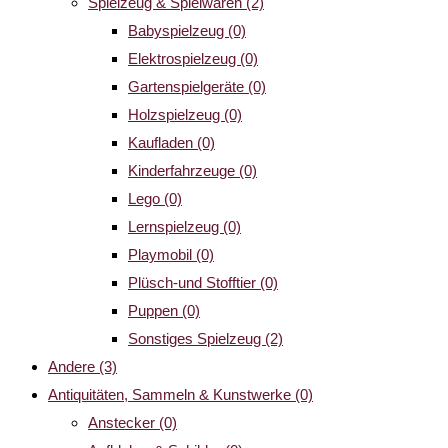
Spielzeug & Spielwaren
(2)
Babyspielzeug
(0)
Elektrospielzeug
(0)
Gartenspielgeräte
(0)
Holzspielzeug
(0)
Kaufladen
(0)
Kinderfahrzeuge
(0)
Lego
(0)
Lernspielzeug
(0)
Playmobil
(0)
Plüsch-und Stofftier
(0)
Puppen
(0)
Sonstiges Spielzeug
(2)
Andere
(3)
Antiquitäten, Sammeln & Kunstwerke
(0)
Anstecker
(0)