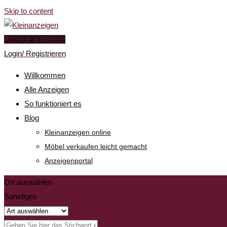
Skip to content
Anzeige aufgeben!
Login/ Registrieren
Willkommen
Alle Anzeigen
So funktioniert es
Blog
Kleinanzeigen online
Möbel verkaufen leicht gemacht
Anzeigenportal
Ort auswählen
Sonstiges