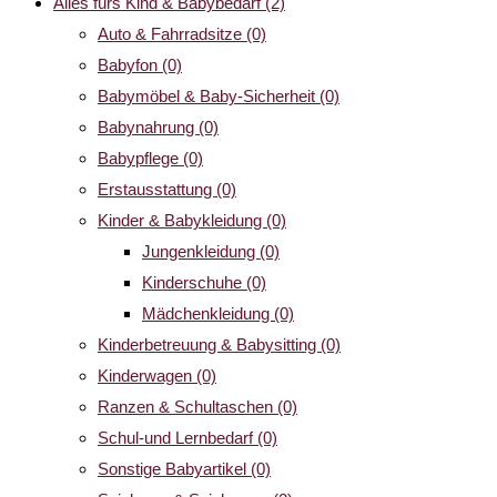
Alles fürs Kind & Babybedarf
(2)
Auto & Fahrradsitze
(0)
Babyfon
(0)
Babymöbel & Baby-Sicherheit
(0)
Babynahrung
(0)
Babypflege
(0)
Erstausstattung
(0)
Kinder & Babykleidung
(0)
Jungenkleidung
(0)
Kinderschuhe
(0)
Mädchenkleidung
(0)
Kinderbetreuung & Babysitting
(0)
Kinderwagen
(0)
Ranzen & Schultaschen
(0)
Schul-und Lernbedarf
(0)
Sonstige Babyartikel
(0)