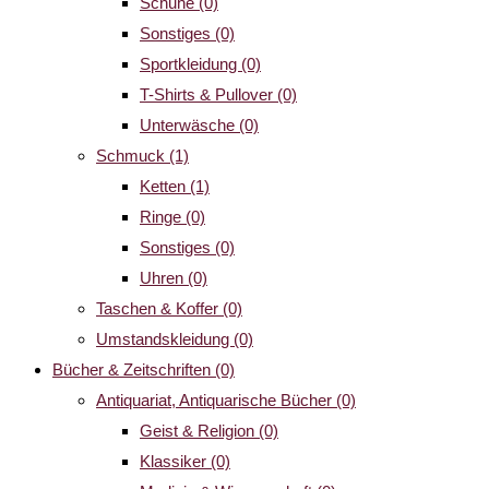
Schuhe
(0)
Sonstiges
(0)
Sportkleidung
(0)
T-Shirts & Pullover
(0)
Unterwäsche
(0)
Schmuck
(1)
Ketten
(1)
Ringe
(0)
Sonstiges
(0)
Uhren
(0)
Taschen & Koffer
(0)
Umstandskleidung
(0)
Bücher & Zeitschriften
(0)
Antiquariat, Antiquarische Bücher
(0)
Geist & Religion
(0)
Klassiker
(0)