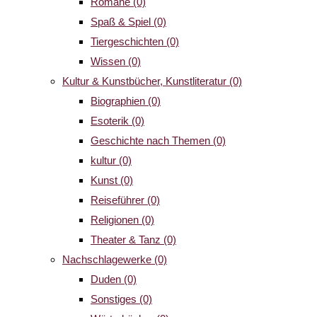
Romane
(0)
Spaß & Spiel
(0)
Tiergeschichten
(0)
Wissen
(0)
Kultur & Kunstbücher, Kunstliteratur
(0)
Biographien
(0)
Esoterik
(0)
Geschichte nach Themen
(0)
kultur
(0)
Kunst
(0)
Reiseführer
(0)
Religionen
(0)
Theater & Tanz
(0)
Nachschlagewerke
(0)
Duden
(0)
Sonstiges
(0)