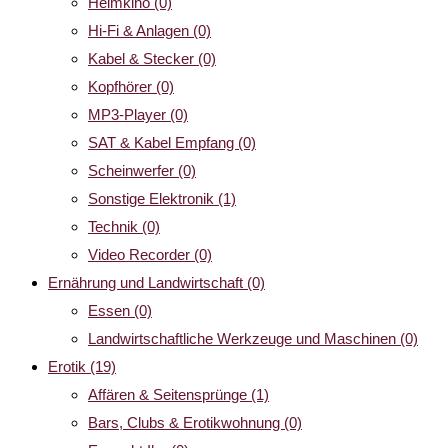
Heimkino
(0)
Hi-Fi & Anlagen
(0)
Kabel & Stecker
(0)
Kopfhörer
(0)
MP3-Player
(0)
SAT & Kabel Empfang
(0)
Scheinwerfer
(0)
Sonstige Elektronik
(1)
Technik
(0)
Video Recorder
(0)
Ernährung und Landwirtschaft
(0)
Essen
(0)
Landwirtschaftliche Werkzeuge und Maschinen
(0)
Erotik
(19)
Affären & Seitensprünge
(1)
Bars, Clubs & Erotikwohnung
(0)