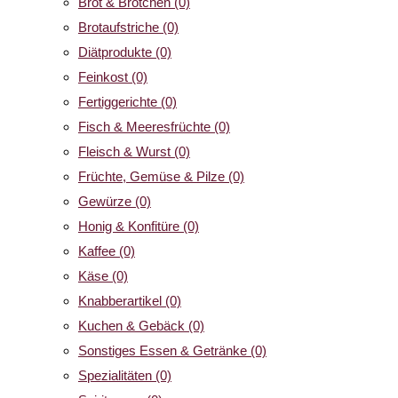
Brot & Brötchen
(0)
Brotaufstriche
(0)
Diätprodukte
(0)
Feinkost
(0)
Fertiggerichte
(0)
Fisch & Meeresfrüchte
(0)
Fleisch & Wurst
(0)
Früchte, Gemüse & Pilze
(0)
Gewürze
(0)
Honig & Konfitüre
(0)
Kaffee
(0)
Käse
(0)
Knabberartikel
(0)
Kuchen & Gebäck
(0)
Sonstiges Essen & Getränke
(0)
Spezialitäten
(0)