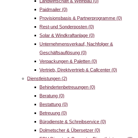
Landwirtschaft & Weinbau
(0)
Paidmailer
(0)
Provisionsbasis & Partnerprogramme
(0)
Rest-und Sonderposten
(0)
Solar & Windkraftanlage
(0)
Unternehmensverkauf, Nachfolger &
Geschäftsauflösung
(0)
Verpackungen & Paletten
(0)
Vertrieb, Direktvertrieb & Callcenter
(0)
Dienstleistungen
(2)
Behindertenbetreuungen
(0)
Beratung
(0)
Bestattung
(0)
Betreuung
(0)
Bürodienste & Schreibservice
(0)
Dolmetscher & Übersetzer
(0)