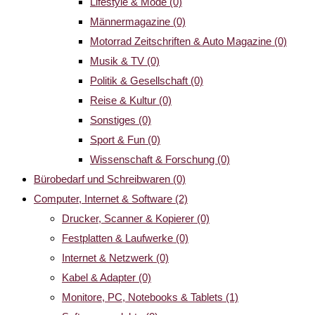
Lifestyle & Mode
(0)
Männermagazine
(0)
Motorrad Zeitschriften & Auto Magazine
(0)
Musik & TV
(0)
Politik & Gesellschaft
(0)
Reise & Kultur
(0)
Sonstiges
(0)
Sport & Fun
(0)
Wissenschaft & Forschung
(0)
Bürobedarf und Schreibwaren
(0)
Computer, Internet & Software
(2)
Drucker, Scanner & Kopierer
(0)
Festplatten & Laufwerke
(0)
Internet & Netzwerk
(0)
Kabel & Adapter
(0)
Monitore, PC, Notebooks & Tablets
(1)