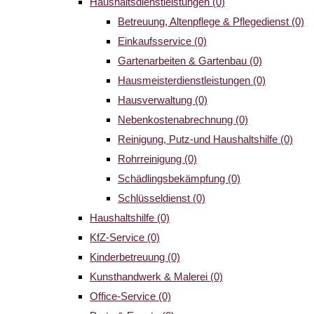
Haushaltsdienstleistungen
(0)
Betreuung, Altenpflege & Pflegedienst
(0)
Einkaufsservice
(0)
Gartenarbeiten & Gartenbau
(0)
Hausmeisterdienstleistungen
(0)
Hausverwaltung
(0)
Nebenkostenabrechnung
(0)
Reinigung, Putz-und Haushaltshilfe
(0)
Rohrreinigung
(0)
Schädlingsbekämpfung
(0)
Schlüsseldienst
(0)
Haushaltshilfe
(0)
KfZ-Service
(0)
Kinderbetreuung
(0)
Kunsthandwerk & Malerei
(0)
Office-Service
(0)