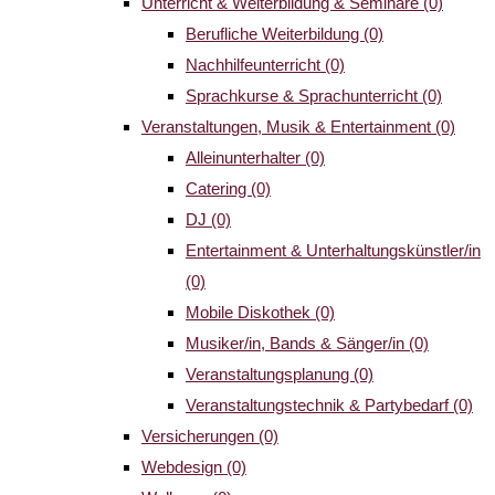
Unterricht & Weiterbildung & Seminare
(0)
Berufliche Weiterbildung
(0)
Nachhilfeunterricht
(0)
Sprachkurse & Sprachunterricht
(0)
Veranstaltungen, Musik & Entertainment
(0)
Alleinunterhalter
(0)
Catering
(0)
DJ
(0)
Entertainment & Unterhaltungskünstler/in
(0)
Mobile Diskothek
(0)
Musiker/in, Bands & Sänger/in
(0)
Veranstaltungsplanung
(0)
Veranstaltungstechnik & Partybedarf
(0)
Versicherungen
(0)
Webdesign
(0)