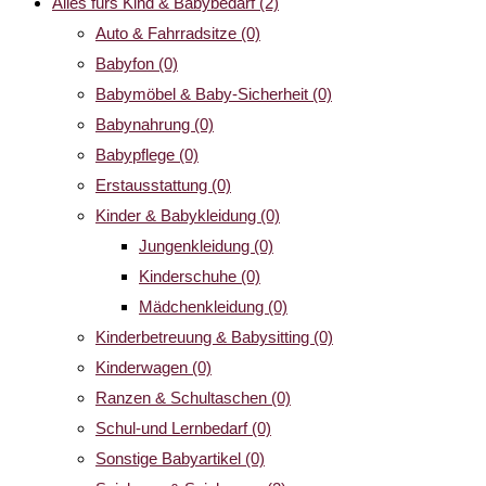
Alles fürs Kind & Babybedarf
(2)
Auto & Fahrradsitze
(0)
Babyfon
(0)
Babymöbel & Baby-Sicherheit
(0)
Babynahrung
(0)
Babypflege
(0)
Erstausstattung
(0)
Kinder & Babykleidung
(0)
Jungenkleidung
(0)
Kinderschuhe
(0)
Mädchenkleidung
(0)
Kinderbetreuung & Babysitting
(0)
Kinderwagen
(0)
Ranzen & Schultaschen
(0)
Schul-und Lernbedarf
(0)
Sonstige Babyartikel
(0)