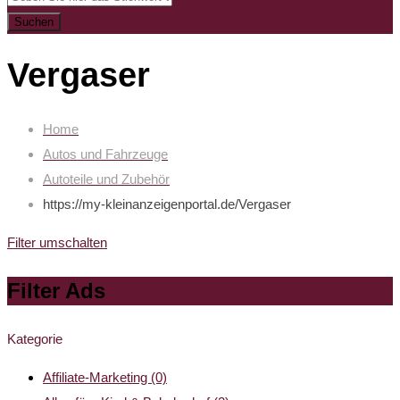
Suchen
Vergaser
Home
Autos und Fahrzeuge
Autoteile und Zubehör
https://my-kleinanzeigenportal.de/
Vergaser
Filter umschalten
Filter Ads
Kategorie
Affiliate-Marketing
(0)