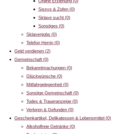
Online Erziehung
(0)
Sissys & Zofen
(0)
Sklave sucht
(0)
Sonstiges
(0)
Sklavenjobs
(0)
Telefon Herrin
(0)
Geld verdienen
(2)
Gemeinschaft
(0)
Bekanntmachungen
(0)
Glückwünsche
(0)
Mitfahrgelegenheit
(0)
Sonstige Gemeinschaft
(0)
Todes & Traueranzeige
(0)
Verloren & Gefunden
(0)
Geschenkartikel, Delikatessen & Lebensmittel
(0)
Alkoholfreie Getränke
(0)