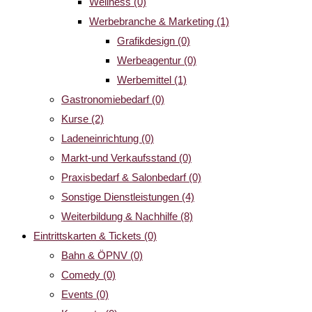
Wellness
(0)
Werbebranche & Marketing
(1)
Grafikdesign
(0)
Werbeagentur
(0)
Werbemittel
(1)
Gastronomiebedarf
(0)
Kurse
(2)
Ladeneinrichtung
(0)
Markt-und Verkaufsstand
(0)
Praxisbedarf & Salonbedarf
(0)
Sonstige Dienstleistungen
(4)
Weiterbildung & Nachhilfe
(8)
Eintrittskarten & Tickets
(0)
Bahn & ÖPNV
(0)
Comedy
(0)
Events
(0)