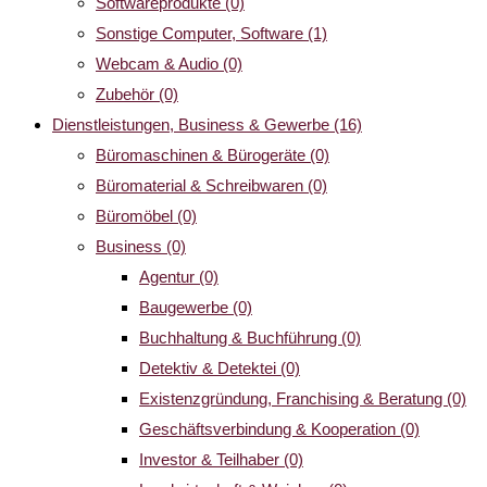
Softwareprodukte
(0)
Sonstige Computer, Software
(1)
Webcam & Audio
(0)
Zubehör
(0)
Dienstleistungen, Business & Gewerbe
(16)
Büromaschinen & Bürogeräte
(0)
Büromaterial & Schreibwaren
(0)
Büromöbel
(0)
Business
(0)
Agentur
(0)
Baugewerbe
(0)
Buchhaltung & Buchführung
(0)
Detektiv & Detektei
(0)
Existenzgründung, Franchising & Beratung
(0)
Geschäftsverbindung & Kooperation
(0)
Investor & Teilhaber
(0)