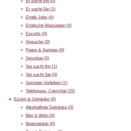
Er sucht Ihn
(0)
Er sucht Sie
(1)
Erotik Jobs
(0)
Erotische Massagen
(0)
Escorts
(0)
Gesuche
(0)
Paare & Swinger
(0)
Sexshop
(0)
Sie sucht Ihn
(1)
Sie sucht Sie
(0)
Sonstige Vorlieben
(1)
Telefonsex, Camchat
(15)
Essen & Getränke
(0)
Alkoholfreie Getränke
(0)
Bier & Wein
(0)
Bioprodukte
(0)