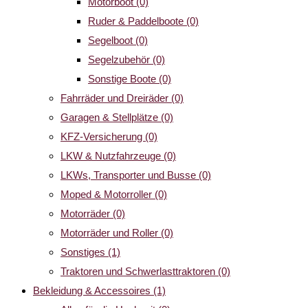
Motorboot
(0)
Ruder & Paddelboote
(0)
Segelboot
(0)
Segelzubehör
(0)
Sonstige Boote
(0)
Fahrräder und Dreiräder
(0)
Garagen & Stellplätze
(0)
KFZ-Versicherung
(0)
LKW & Nutzfahrzeuge
(0)
LKWs, Transporter und Busse
(0)
Moped & Motorroller
(0)
Motorräder
(0)
Motorräder und Roller
(0)
Sonstiges
(1)
Traktoren und Schwerlasttraktoren
(0)
Bekleidung & Accessoires
(1)