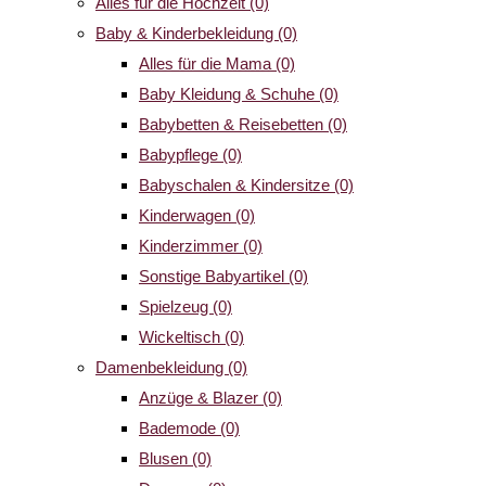
Alles für die Hochzeit
(0)
Baby & Kinderbekleidung
(0)
Alles für die Mama
(0)
Baby Kleidung & Schuhe
(0)
Babybetten & Reisebetten
(0)
Babypflege
(0)
Babyschalen & Kindersitze
(0)
Kinderwagen
(0)
Kinderzimmer
(0)
Sonstige Babyartikel
(0)
Spielzeug
(0)
Wickeltisch
(0)
Damenbekleidung
(0)
Anzüge & Blazer
(0)
Bademode
(0)
Blusen
(0)