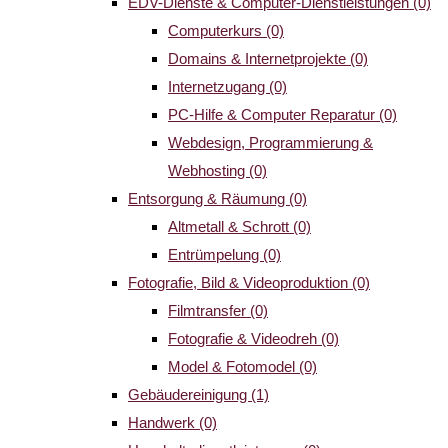
EDV-Dienste & Computer-Dienstleistungen
(0)
Computerkurs
(0)
Domains & Internetprojekte
(0)
Internetzugang
(0)
PC-Hilfe & Computer Reparatur
(0)
Webdesign, Programmierung &
Webhosting
(0)
Entsorgung & Räumung
(0)
Altmetall & Schrott
(0)
Entrümpelung
(0)
Fotografie, Bild & Videoproduktion
(0)
Filmtransfer
(0)
Fotografie & Videodreh
(0)
Model & Fotomodel
(0)
Gebäudereinigung
(1)
Handwerk
(0)