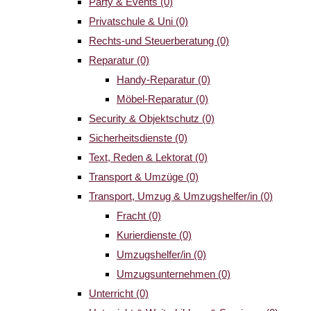
Party & Events
(0)
Privatschule & Uni
(0)
Rechts-und Steuerberatung
(0)
Reparatur
(0)
Handy-Reparatur
(0)
Möbel-Reparatur
(0)
Security & Objektschutz
(0)
Sicherheitsdienste
(0)
Text, Reden & Lektorat
(0)
Transport & Umzüge
(0)
Transport, Umzug & Umzugshelfer/in
(0)
Fracht
(0)
Kurierdienste
(0)
Umzugshelfer/in
(0)
Umzugsunternehmen
(0)
Unterricht
(0)