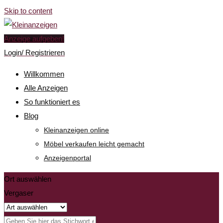
Skip to content
Anzeige aufgeben!
Login/ Registrieren
Willkommen
Alle Anzeigen
So funktioniert es
Blog
Kleinanzeigen online
Möbel verkaufen leicht gemacht
Anzeigenportal
Ort auswählen
Vergaser