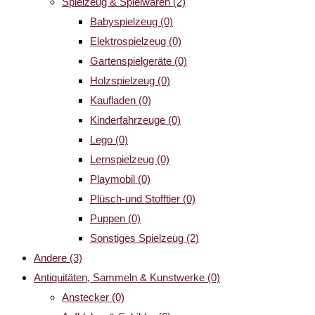
Spielzeug & Spielwaren
(2)
Babyspielzeug
(0)
Elektrospielzeug
(0)
Gartenspielgeräte
(0)
Holzspielzeug
(0)
Kaufladen
(0)
Kinderfahrzeuge
(0)
Lego
(0)
Lernspielzeug
(0)
Playmobil
(0)
Plüsch-und Stofftier
(0)
Puppen
(0)
Sonstiges Spielzeug
(2)
Andere
(3)
Antiquitäten, Sammeln & Kunstwerke
(0)
Anstecker
(0)