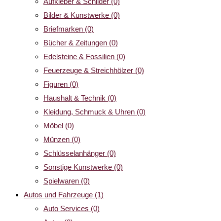
Aufkleber & Schilder
(0)
Bilder & Kunstwerke
(0)
Briefmarken
(0)
Bücher & Zeitungen
(0)
Edelsteine & Fossilien
(0)
Feuerzeuge & Streichhölzer
(0)
Figuren
(0)
Haushalt & Technik
(0)
Kleidung, Schmuck & Uhren
(0)
Möbel
(0)
Münzen
(0)
Schlüsselanhänger
(0)
Sonstige Kunstwerke
(0)
Spielwaren
(0)
Autos und Fahrzeuge
(1)
Auto Services
(0)