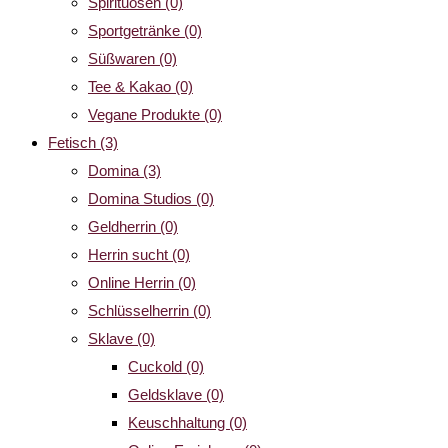
Spirituosen
(0)
Sportgetränke
(0)
Süßwaren
(0)
Tee & Kakao
(0)
Vegane Produkte
(0)
Fetisch
(3)
Domina
(3)
Domina Studios
(0)
Geldherrin
(0)
Herrin sucht
(0)
Online Herrin
(0)
Schlüsselherrin
(0)
Sklave
(0)
Cuckold
(0)
Geldsklave
(0)
Keuschhaltung
(0)