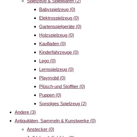
Spielzeug & Spielwaren
(2)
Babyspielzeug
(0)
Elektrospielzeug
(0)
Gartenspielgeräte
(0)
Holzspielzeug
(0)
Kaufladen
(0)
Kinderfahrzeuge
(0)
Lego
(0)
Lernspielzeug
(0)
Playmobil
(0)
Plüsch-und Stofftier
(0)
Puppen
(0)
Sonstiges Spielzeug
(2)
Andere
(3)
Antiquitäten, Sammeln & Kunstwerke
(0)
Anstecker
(0)