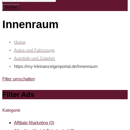
Suchen
Innenraum
Home
Autos und Fahrzeuge
Autoteile und Zubehör
https://my-kleinanzeigenportal.de/
Innenraum
Filter umschalten
Filter Ads
Kategorie
Affiliate-Marketing
(0)