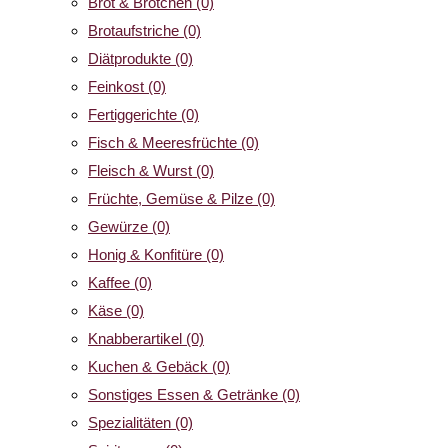
Brot & Brötchen
(0)
Brotaufstriche
(0)
Diätprodukte
(0)
Feinkost
(0)
Fertiggerichte
(0)
Fisch & Meeresfrüchte
(0)
Fleisch & Wurst
(0)
Früchte, Gemüse & Pilze
(0)
Gewürze
(0)
Honig & Konfitüre
(0)
Kaffee
(0)
Käse
(0)
Knabberartikel
(0)
Kuchen & Gebäck
(0)
Sonstiges Essen & Getränke
(0)
Spezialitäten
(0)