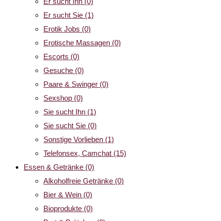
Er sucht Ihn
(0)
Er sucht Sie
(1)
Erotik Jobs
(0)
Erotische Massagen
(0)
Escorts
(0)
Gesuche
(0)
Paare & Swinger
(0)
Sexshop
(0)
Sie sucht Ihn
(1)
Sie sucht Sie
(0)
Sonstige Vorlieben
(1)
Telefonsex, Camchat
(15)
Essen & Getränke
(0)
Alkoholfreie Getränke
(0)
Bier & Wein
(0)
Bioprodukte
(0)