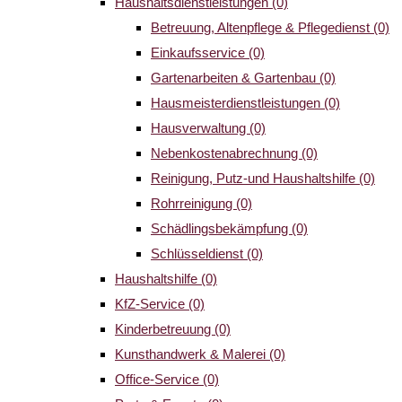
Haushaltsdienstleistungen
(0)
Betreuung, Altenpflege & Pflegedienst
(0)
Einkaufsservice
(0)
Gartenarbeiten & Gartenbau
(0)
Hausmeisterdienstleistungen
(0)
Hausverwaltung
(0)
Nebenkostenabrechnung
(0)
Reinigung, Putz-und Haushaltshilfe
(0)
Rohrreinigung
(0)
Schädlingsbekämpfung
(0)
Schlüsseldienst
(0)
Haushaltshilfe
(0)
KfZ-Service
(0)
Kinderbetreuung
(0)
Kunsthandwerk & Malerei
(0)
Office-Service
(0)