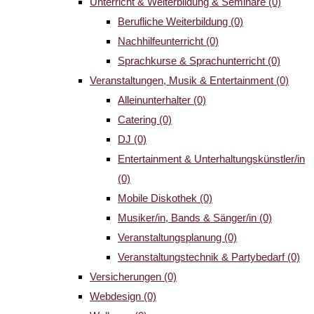
Unterricht & Weiterbildung & Seminare
(0)
Berufliche Weiterbildung
(0)
Nachhilfeunterricht
(0)
Sprachkurse & Sprachunterricht
(0)
Veranstaltungen, Musik & Entertainment
(0)
Alleinunterhalter
(0)
Catering
(0)
DJ
(0)
Entertainment & Unterhaltungskünstler/in
(0)
Mobile Diskothek
(0)
Musiker/in, Bands & Sänger/in
(0)
Veranstaltungsplanung
(0)
Veranstaltungstechnik & Partybedarf
(0)
Versicherungen
(0)
Webdesign
(0)