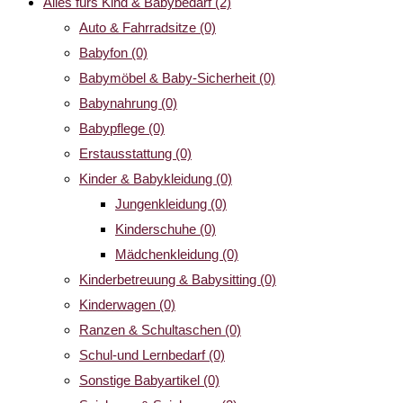
Alles fürs Kind & Babybedarf
(2)
Auto & Fahrradsitze
(0)
Babyfon
(0)
Babymöbel & Baby-Sicherheit
(0)
Babynahrung
(0)
Babypflege
(0)
Erstausstattung
(0)
Kinder & Babykleidung
(0)
Jungenkleidung
(0)
Kinderschuhe
(0)
Mädchenkleidung
(0)
Kinderbetreuung & Babysitting
(0)
Kinderwagen
(0)
Ranzen & Schultaschen
(0)
Schul-und Lernbedarf
(0)
Sonstige Babyartikel
(0)