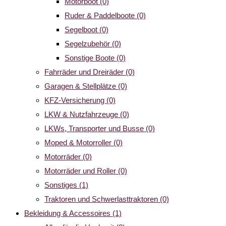
Motorboot
(0)
Ruder & Paddelboote
(0)
Segelboot
(0)
Segelzubehör
(0)
Sonstige Boote
(0)
Fahrräder und Dreiräder
(0)
Garagen & Stellplätze
(0)
KFZ-Versicherung
(0)
LKW & Nutzfahrzeuge
(0)
LKWs, Transporter und Busse
(0)
Moped & Motorroller
(0)
Motorräder
(0)
Motorräder und Roller
(0)
Sonstiges
(1)
Traktoren und Schwerlasttraktoren
(0)
Bekleidung & Accessoires
(1)