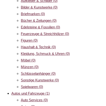
Aufkleber & Schilder
(0)
Bilder & Kunstwerke
(0)
Briefmarken
(0)
Bücher & Zeitungen
(0)
Edelsteine & Fossilien
(0)
Feuerzeuge & Streichhölzer
(0)
Figuren
(0)
Haushalt & Technik
(0)
Kleidung, Schmuck & Uhren
(0)
Möbel
(0)
Münzen
(0)
Schlüsselanhänger
(0)
Sonstige Kunstwerke
(0)
Spielwaren
(0)
Autos und Fahrzeuge
(1)
Auto Services
(0)