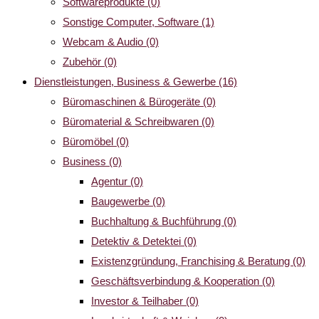
Softwareprodukte
(0)
Sonstige Computer, Software
(1)
Webcam & Audio
(0)
Zubehör
(0)
Dienstleistungen, Business & Gewerbe
(16)
Büromaschinen & Bürogeräte
(0)
Büromaterial & Schreibwaren
(0)
Büromöbel
(0)
Business
(0)
Agentur
(0)
Baugewerbe
(0)
Buchhaltung & Buchführung
(0)
Detektiv & Detektei
(0)
Existenzgründung, Franchising & Beratung
(0)
Geschäftsverbindung & Kooperation
(0)
Investor & Teilhaber
(0)