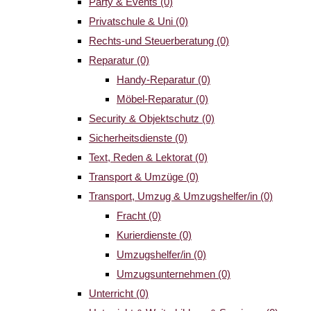
Party & Events
(0)
Privatschule & Uni
(0)
Rechts-und Steuerberatung
(0)
Reparatur
(0)
Handy-Reparatur
(0)
Möbel-Reparatur
(0)
Security & Objektschutz
(0)
Sicherheitsdienste
(0)
Text, Reden & Lektorat
(0)
Transport & Umzüge
(0)
Transport, Umzug & Umzugshelfer/in
(0)
Fracht
(0)
Kurierdienste
(0)
Umzugshelfer/in
(0)
Umzugsunternehmen
(0)
Unterricht
(0)