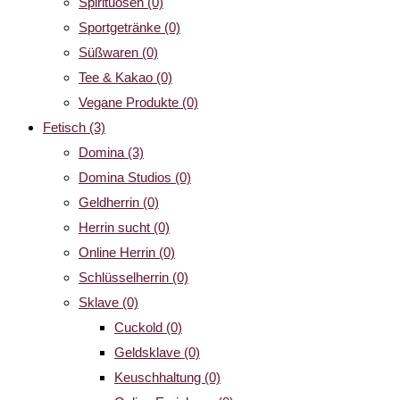
Spirituosen
(0)
Sportgetränke
(0)
Süßwaren
(0)
Tee & Kakao
(0)
Vegane Produkte
(0)
Fetisch
(3)
Domina
(3)
Domina Studios
(0)
Geldherrin
(0)
Herrin sucht
(0)
Online Herrin
(0)
Schlüsselherrin
(0)
Sklave
(0)
Cuckold
(0)
Geldsklave
(0)
Keuschhaltung
(0)