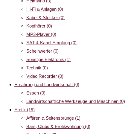
Heimkino
(0)
Hi-Fi & Anlagen
(0)
Kabel & Stecker
(0)
Kopfhörer
(0)
MP3-Player
(0)
SAT & Kabel Empfang
(0)
Scheinwerfer
(0)
Sonstige Elektronik
(1)
Technik
(0)
Video Recorder
(0)
Ernährung und Landwirtschaft
(0)
Essen
(0)
Landwirtschaftliche Werkzeuge und Maschinen
(0)
Erotik
(19)
Affären & Seitensprünge
(1)
Bars, Clubs & Erotikwohnung
(0)