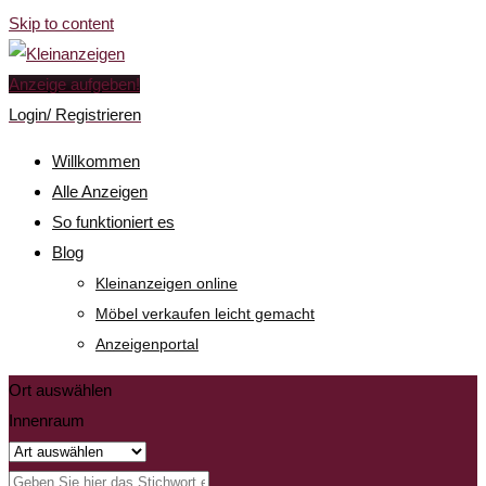
Skip to content
Anzeige aufgeben!
Login/ Registrieren
Willkommen
Alle Anzeigen
So funktioniert es
Blog
Kleinanzeigen online
Möbel verkaufen leicht gemacht
Anzeigenportal
Ort auswählen
Innenraum