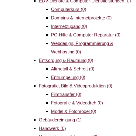
EDV-Dienste & Computer-Dienstleistungen
(0)
Computerkurs
(0)
Domains & Internetprojekte
(0)
Internetzugang
(0)
PC-Hilfe & Computer Reparatur
(0)
Webdesign, Programmierung &
Webhosting
(0)
Entsorgung & Räumung
(0)
Altmetall & Schrott
(0)
Entrümpelung
(0)
Fotografie, Bild & Videoproduktion
(0)
Filmtransfer
(0)
Fotografie & Videodreh
(0)
Model & Fotomodel
(0)
Gebäudereinigung
(1)
Handwerk
(0)