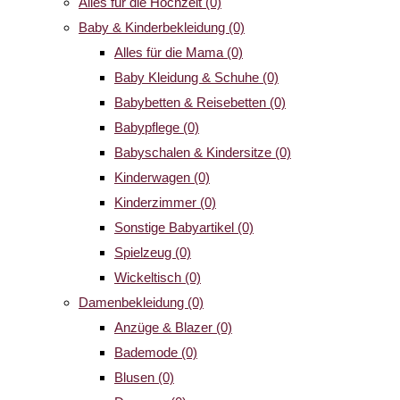
Alles für die Hochzeit
(0)
Baby & Kinderbekleidung
(0)
Alles für die Mama
(0)
Baby Kleidung & Schuhe
(0)
Babybetten & Reisebetten
(0)
Babypflege
(0)
Babyschalen & Kindersitze
(0)
Kinderwagen
(0)
Kinderzimmer
(0)
Sonstige Babyartikel
(0)
Spielzeug
(0)
Wickeltisch
(0)
Damenbekleidung
(0)
Anzüge & Blazer
(0)
Bademode
(0)
Blusen
(0)