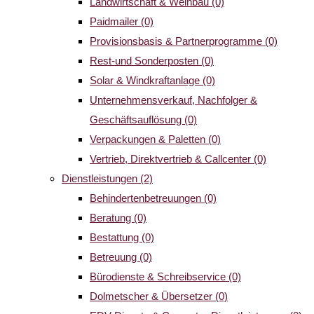
Landwirtschaft & Weinbau
(0)
Paidmailer
(0)
Provisionsbasis & Partnerprogramme
(0)
Rest-und Sonderposten
(0)
Solar & Windkraftanlage
(0)
Unternehmensverkauf, Nachfolger &
Geschäftsauflösung
(0)
Verpackungen & Paletten
(0)
Vertrieb, Direktvertrieb & Callcenter
(0)
Dienstleistungen
(2)
Behindertenbetreuungen
(0)
Beratung
(0)
Bestattung
(0)
Betreuung
(0)
Bürodienste & Schreibservice
(0)
Dolmetscher & Übersetzer
(0)