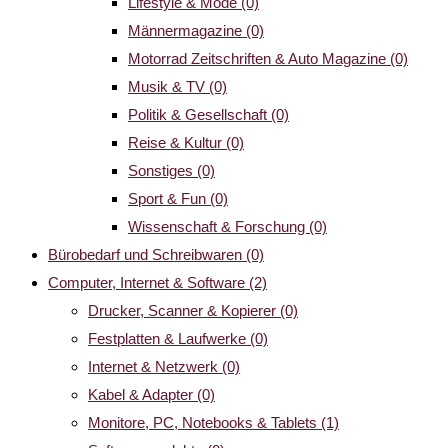
Lifestyle & Mode
(0)
Männermagazine
(0)
Motorrad Zeitschriften & Auto Magazine
(0)
Musik & TV
(0)
Politik & Gesellschaft
(0)
Reise & Kultur
(0)
Sonstiges
(0)
Sport & Fun
(0)
Wissenschaft & Forschung
(0)
Bürobedarf und Schreibwaren
(0)
Computer, Internet & Software
(2)
Drucker, Scanner & Kopierer
(0)
Festplatten & Laufwerke
(0)
Internet & Netzwerk
(0)
Kabel & Adapter
(0)
Monitore, PC, Notebooks & Tablets
(1)