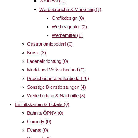
Wellness
(0)
Werbebranche & Marketing
(1)
Grafikdesign
(0)
Werbeagentur
(0)
Werbemittel
(1)
Gastronomiebedarf
(0)
Kurse
(2)
Ladeneinrichtung
(0)
Markt-und Verkaufsstand
(0)
Praxisbedarf & Salonbedarf
(0)
Sonstige Dienstleistungen
(4)
Weiterbildung & Nachhilfe
(8)
Eintrittskarten & Tickets
(0)
Bahn & ÖPNV
(0)
Comedy
(0)
Events
(0)