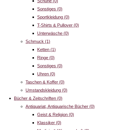
Schuhe
(0)
Sonstiges
(0)
Sportkleidung
(0)
T-Shirts & Pullover
(0)
Unterwäsche
(0)
Schmuck
(1)
Ketten
(1)
Ringe
(0)
Sonstiges
(0)
Uhren
(0)
Taschen & Koffer
(0)
Umstandskleidung
(0)
Bücher & Zeitschriften
(0)
Antiquariat, Antiquarische Bücher
(0)
Geist & Religion
(0)
Klassiker
(0)