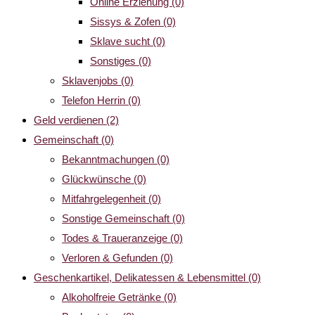
Online Erziehung
(0)
Sissys & Zofen
(0)
Sklave sucht
(0)
Sonstiges
(0)
Sklavenjobs
(0)
Telefon Herrin
(0)
Geld verdienen
(2)
Gemeinschaft
(0)
Bekanntmachungen
(0)
Glückwünsche
(0)
Mitfahrgelegenheit
(0)
Sonstige Gemeinschaft
(0)
Todes & Traueranzeige
(0)
Verloren & Gefunden
(0)
Geschenkartikel, Delikatessen & Lebensmittel
(0)
Alkoholfreie Getränke
(0)