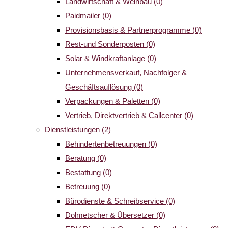
Landwirtschaft & Weinbau
(0)
Paidmailer
(0)
Provisionsbasis & Partnerprogramme
(0)
Rest-und Sonderposten
(0)
Solar & Windkraftanlage
(0)
Unternehmensverkauf, Nachfolger &
Geschäftsauflösung
(0)
Verpackungen & Paletten
(0)
Vertrieb, Direktvertrieb & Callcenter
(0)
Dienstleistungen
(2)
Behindertenbetreuungen
(0)
Beratung
(0)
Bestattung
(0)
Betreuung
(0)
Bürodienste & Schreibservice
(0)
Dolmetscher & Übersetzer
(0)