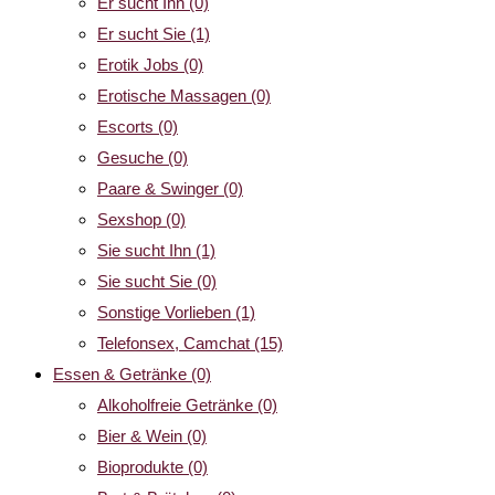
Er sucht Ihn
(0)
Er sucht Sie
(1)
Erotik Jobs
(0)
Erotische Massagen
(0)
Escorts
(0)
Gesuche
(0)
Paare & Swinger
(0)
Sexshop
(0)
Sie sucht Ihn
(1)
Sie sucht Sie
(0)
Sonstige Vorlieben
(1)
Telefonsex, Camchat
(15)
Essen & Getränke
(0)
Alkoholfreie Getränke
(0)
Bier & Wein
(0)
Bioprodukte
(0)