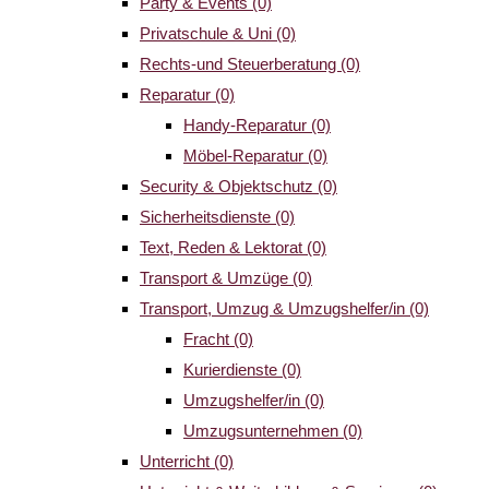
Party & Events
(0)
Privatschule & Uni
(0)
Rechts-und Steuerberatung
(0)
Reparatur
(0)
Handy-Reparatur
(0)
Möbel-Reparatur
(0)
Security & Objektschutz
(0)
Sicherheitsdienste
(0)
Text, Reden & Lektorat
(0)
Transport & Umzüge
(0)
Transport, Umzug & Umzugshelfer/in
(0)
Fracht
(0)
Kurierdienste
(0)
Umzugshelfer/in
(0)
Umzugsunternehmen
(0)
Unterricht
(0)