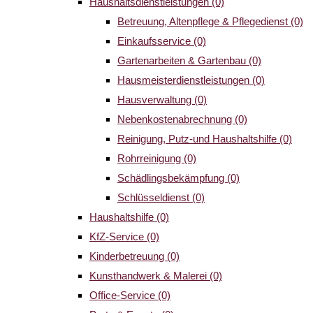
Haushaltsdienstleistungen
(0)
Betreuung, Altenpflege & Pflegedienst
(0)
Einkaufsservice
(0)
Gartenarbeiten & Gartenbau
(0)
Hausmeisterdienstleistungen
(0)
Hausverwaltung
(0)
Nebenkostenabrechnung
(0)
Reinigung, Putz-und Haushaltshilfe
(0)
Rohrreinigung
(0)
Schädlingsbekämpfung
(0)
Schlüsseldienst
(0)
Haushaltshilfe
(0)
KfZ-Service
(0)
Kinderbetreuung
(0)
Kunsthandwerk & Malerei
(0)
Office-Service
(0)