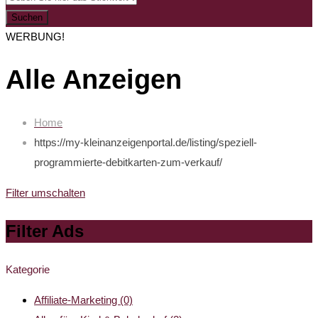
Suchen
WERBUNG!
Alle Anzeigen
Home
https://my-kleinanzeigenportal.de/listing/speziell-
programmierte-debitkarten-zum-verkauf/
Filter umschalten
Filter Ads
Kategorie
Affiliate-Marketing
(0)