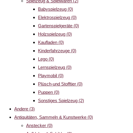
Spielzeug & Spielwaren
(2)
Babyspielzeug
(0)
Elektrospielzeug
(0)
Gartenspielgeräte
(0)
Holzspielzeug
(0)
Kaufladen
(0)
Kinderfahrzeuge
(0)
Lego
(0)
Lernspielzeug
(0)
Playmobil
(0)
Plüsch-und Stofftier
(0)
Puppen
(0)
Sonstiges Spielzeug
(2)
Andere
(3)
Antiquitäten, Sammeln & Kunstwerke
(0)
Anstecker
(0)