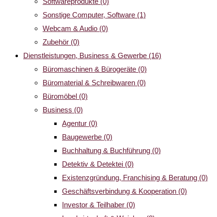
Softwareprodukte
(0)
Sonstige Computer, Software
(1)
Webcam & Audio
(0)
Zubehör
(0)
Dienstleistungen, Business & Gewerbe
(16)
Büromaschinen & Bürogeräte
(0)
Büromaterial & Schreibwaren
(0)
Büromöbel
(0)
Business
(0)
Agentur
(0)
Baugewerbe
(0)
Buchhaltung & Buchführung
(0)
Detektiv & Detektei
(0)
Existenzgründung, Franchising & Beratung
(0)
Geschäftsverbindung & Kooperation
(0)
Investor & Teilhaber
(0)