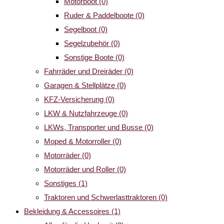
Motorboot
(0)
Ruder & Paddelboote
(0)
Segelboot
(0)
Segelzubehör
(0)
Sonstige Boote
(0)
Fahrräder und Dreiräder
(0)
Garagen & Stellplätze
(0)
KFZ-Versicherung
(0)
LKW & Nutzfahrzeuge
(0)
LKWs, Transporter und Busse
(0)
Moped & Motorroller
(0)
Motorräder
(0)
Motorräder und Roller
(0)
Sonstiges
(1)
Traktoren und Schwerlasttraktoren
(0)
Bekleidung & Accessoires
(1)