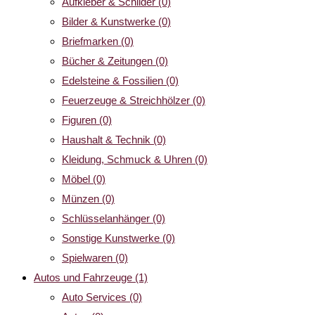
Aufkleber & Schilder
(0)
Bilder & Kunstwerke
(0)
Briefmarken
(0)
Bücher & Zeitungen
(0)
Edelsteine & Fossilien
(0)
Feuerzeuge & Streichhölzer
(0)
Figuren
(0)
Haushalt & Technik
(0)
Kleidung, Schmuck & Uhren
(0)
Möbel
(0)
Münzen
(0)
Schlüsselanhänger
(0)
Sonstige Kunstwerke
(0)
Spielwaren
(0)
Autos und Fahrzeuge
(1)
Auto Services
(0)