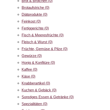
Brot & Brötchen
(0)
Brotaufstriche
(0)
Diätprodukte
(0)
Feinkost
(0)
Fertiggerichte
(0)
Fisch & Meeresfrüchte
(0)
Fleisch & Wurst
(0)
Früchte, Gemüse & Pilze
(0)
Gewürze
(0)
Honig & Konfitüre
(0)
Kaffee
(0)
Käse
(0)
Knabberartikel
(0)
Kuchen & Gebäck
(0)
Sonstiges Essen & Getränke
(0)
Spezialitäten
(0)