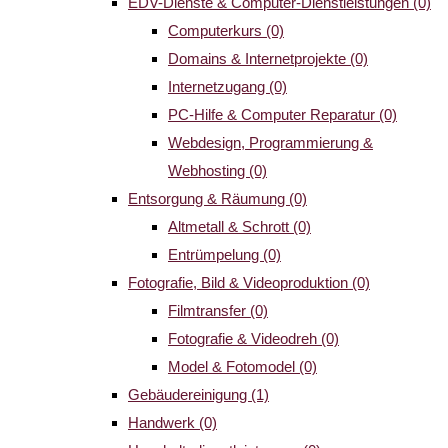
EDV-Dienste & Computer-Dienstleistungen
(0)
Computerkurs
(0)
Domains & Internetprojekte
(0)
Internetzugang
(0)
PC-Hilfe & Computer Reparatur
(0)
Webdesign, Programmierung &
Webhosting
(0)
Entsorgung & Räumung
(0)
Altmetall & Schrott
(0)
Entrümpelung
(0)
Fotografie, Bild & Videoproduktion
(0)
Filmtransfer
(0)
Fotografie & Videodreh
(0)
Model & Fotomodel
(0)
Gebäudereinigung
(1)
Handwerk
(0)