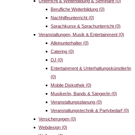
Unterricht & Weiterbildung & Seminare
(0)
Berufliche Weiterbildung
(0)
Nachhilfeunterricht
(0)
Sprachkurse & Sprachunterricht
(0)
Veranstaltungen, Musik & Entertainment
(0)
Alleinunterhalter
(0)
Catering
(0)
DJ
(0)
Entertainment & Unterhaltungskünstler/in
(0)
Mobile Diskothek
(0)
Musiker/in, Bands & Sänger/in
(0)
Veranstaltungsplanung
(0)
Veranstaltungstechnik & Partybedarf
(0)
Versicherungen
(0)
Webdesign
(0)