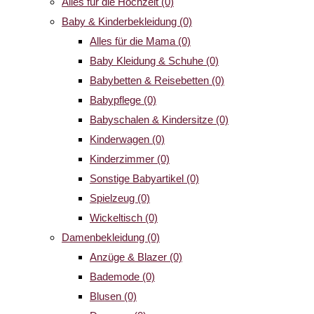
Alles für die Hochzeit
(0)
Baby & Kinderbekleidung
(0)
Alles für die Mama
(0)
Baby Kleidung & Schuhe
(0)
Babybetten & Reisebetten
(0)
Babypflege
(0)
Babyschalen & Kindersitze
(0)
Kinderwagen
(0)
Kinderzimmer
(0)
Sonstige Babyartikel
(0)
Spielzeug
(0)
Wickeltisch
(0)
Damenbekleidung
(0)
Anzüge & Blazer
(0)
Bademode
(0)
Blusen
(0)