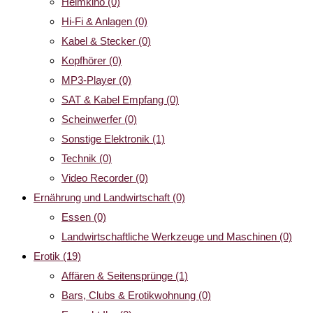
Heimkino
(0)
Hi-Fi & Anlagen
(0)
Kabel & Stecker
(0)
Kopfhörer
(0)
MP3-Player
(0)
SAT & Kabel Empfang
(0)
Scheinwerfer
(0)
Sonstige Elektronik
(1)
Technik
(0)
Video Recorder
(0)
Ernährung und Landwirtschaft
(0)
Essen
(0)
Landwirtschaftliche Werkzeuge und Maschinen
(0)
Erotik
(19)
Affären & Seitensprünge
(1)
Bars, Clubs & Erotikwohnung
(0)