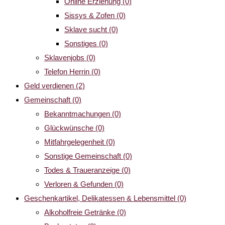
Online Erziehung
(0)
Sissys & Zofen
(0)
Sklave sucht
(0)
Sonstiges
(0)
Sklavenjobs
(0)
Telefon Herrin
(0)
Geld verdienen
(2)
Gemeinschaft
(0)
Bekanntmachungen
(0)
Glückwünsche
(0)
Mitfahrgelegenheit
(0)
Sonstige Gemeinschaft
(0)
Todes & Traueranzeige
(0)
Verloren & Gefunden
(0)
Geschenkartikel, Delikatessen & Lebensmittel
(0)
Alkoholfreie Getränke
(0)