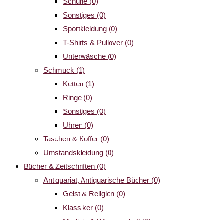
Schuhe
(0)
Sonstiges
(0)
Sportkleidung
(0)
T-Shirts & Pullover
(0)
Unterwäsche
(0)
Schmuck
(1)
Ketten
(1)
Ringe
(0)
Sonstiges
(0)
Uhren
(0)
Taschen & Koffer
(0)
Umstandskleidung
(0)
Bücher & Zeitschriften
(0)
Antiquariat, Antiquarische Bücher
(0)
Geist & Religion
(0)
Klassiker
(0)