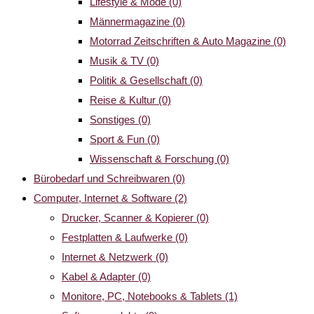
Lifestyle & Mode
(0)
Männermagazine
(0)
Motorrad Zeitschriften & Auto Magazine
(0)
Musik & TV
(0)
Politik & Gesellschaft
(0)
Reise & Kultur
(0)
Sonstiges
(0)
Sport & Fun
(0)
Wissenschaft & Forschung
(0)
Bürobedarf und Schreibwaren
(0)
Computer, Internet & Software
(2)
Drucker, Scanner & Kopierer
(0)
Festplatten & Laufwerke
(0)
Internet & Netzwerk
(0)
Kabel & Adapter
(0)
Monitore, PC, Notebooks & Tablets
(1)