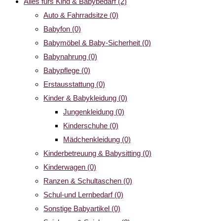
Alles fürs Kind & Babybedarf
(2)
Auto & Fahrradsitze
(0)
Babyfon
(0)
Babymöbel & Baby-Sicherheit
(0)
Babynahrung
(0)
Babypflege
(0)
Erstausstattung
(0)
Kinder & Babykleidung
(0)
Jungenkleidung
(0)
Kinderschuhe
(0)
Mädchenkleidung
(0)
Kinderbetreuung & Babysitting
(0)
Kinderwagen
(0)
Ranzen & Schultaschen
(0)
Schul-und Lernbedarf
(0)
Sonstige Babyartikel
(0)