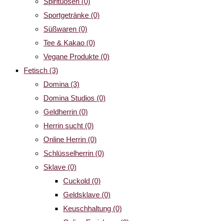
Spirituosen
(0)
Sportgetränke
(0)
Süßwaren
(0)
Tee & Kakao
(0)
Vegane Produkte
(0)
Fetisch
(3)
Domina
(3)
Domina Studios
(0)
Geldherrin
(0)
Herrin sucht
(0)
Online Herrin
(0)
Schlüsselherrin
(0)
Sklave
(0)
Cuckold
(0)
Geldsklave
(0)
Keuschhaltung
(0)