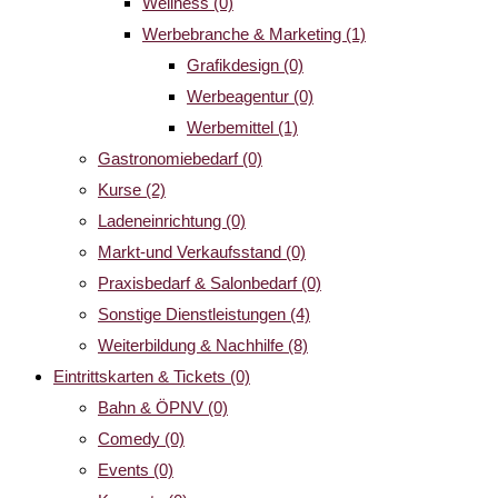
Wellness
(0)
Werbebranche & Marketing
(1)
Grafikdesign
(0)
Werbeagentur
(0)
Werbemittel
(1)
Gastronomiebedarf
(0)
Kurse
(2)
Ladeneinrichtung
(0)
Markt-und Verkaufsstand
(0)
Praxisbedarf & Salonbedarf
(0)
Sonstige Dienstleistungen
(4)
Weiterbildung & Nachhilfe
(8)
Eintrittskarten & Tickets
(0)
Bahn & ÖPNV
(0)
Comedy
(0)
Events
(0)