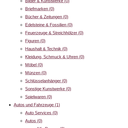
Bilder & Kunstwerke
(0)
Briefmarken
(0)
Bücher & Zeitungen
(0)
Edelsteine & Fossilien
(0)
Feuerzeuge & Streichhölzer
(0)
Figuren
(0)
Haushalt & Technik
(0)
Kleidung, Schmuck & Uhren
(0)
Möbel
(0)
Münzen
(0)
Schlüsselanhänger
(0)
Sonstige Kunstwerke
(0)
Spielwaren
(0)
Autos und Fahrzeuge
(1)
Auto Services
(0)
Autos
(0)