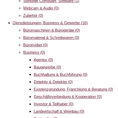
Sonstige Computer, Software
(1)
Webcam & Audio
(0)
Zubehör
(0)
Dienstleistungen, Business & Gewerbe
(16)
Büromaschinen & Bürogeräte
(0)
Büromaterial & Schreibwaren
(0)
Büromöbel
(0)
Business
(0)
Agentur
(0)
Baugewerbe
(0)
Buchhaltung & Buchführung
(0)
Detektiv & Detektei
(0)
Existenzgründung, Franchising & Beratung
(0)
Geschäftsverbindung & Kooperation
(0)
Investor & Teilhaber
(0)
Landwirtschaft & Weinbau
(0)