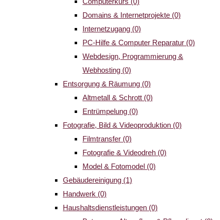
Computerkurs
(0)
Domains & Internetprojekte
(0)
Internetzugang
(0)
PC-Hilfe & Computer Reparatur
(0)
Webdesign, Programmierung &
Webhosting
(0)
Entsorgung & Räumung
(0)
Altmetall & Schrott
(0)
Entrümpelung
(0)
Fotografie, Bild & Videoproduktion
(0)
Filmtransfer
(0)
Fotografie & Videodreh
(0)
Model & Fotomodel
(0)
Gebäudereinigung
(1)
Handwerk
(0)
Haushaltsdienstleistungen
(0)