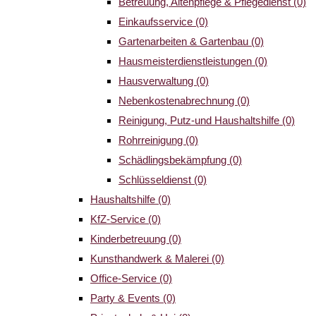
Betreuung, Altenpflege & Pflegedienst
(0)
Einkaufsservice
(0)
Gartenarbeiten & Gartenbau
(0)
Hausmeisterdienstleistungen
(0)
Hausverwaltung
(0)
Nebenkostenabrechnung
(0)
Reinigung, Putz-und Haushaltshilfe
(0)
Rohrreinigung
(0)
Schädlingsbekämpfung
(0)
Schlüsseldienst
(0)
Haushaltshilfe
(0)
KfZ-Service
(0)
Kinderbetreuung
(0)
Kunsthandwerk & Malerei
(0)
Office-Service
(0)
Party & Events
(0)