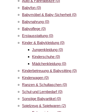
Auto & Fahrradsitze
(0)
Babyfon
(0)
Babymöbel & Baby-Sicherheit
(0)
Babynahrung
(0)
Babypflege
(0)
Erstausstattung
(0)
Kinder & Babykleidung
(0)
Jungenkleidung
(0)
Kinderschuhe
(0)
Mädchenkleidung
(0)
Kinderbetreuung & Babysitting
(0)
Kinderwagen
(0)
Ranzen & Schultaschen
(0)
Schul-und Lernbedarf
(0)
Sonstige Babyartikel
(0)
Spielzeug & Spielwaren
(2)