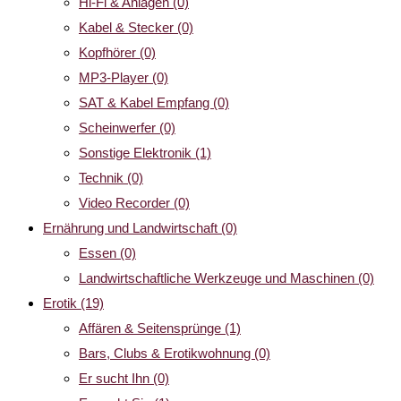
Hi-Fi & Anlagen
(0)
Kabel & Stecker
(0)
Kopfhörer
(0)
MP3-Player
(0)
SAT & Kabel Empfang
(0)
Scheinwerfer
(0)
Sonstige Elektronik
(1)
Technik
(0)
Video Recorder
(0)
Ernährung und Landwirtschaft
(0)
Essen
(0)
Landwirtschaftliche Werkzeuge und Maschinen
(0)
Erotik
(19)
Affären & Seitensprünge
(1)
Bars, Clubs & Erotikwohnung
(0)
Er sucht Ihn
(0)