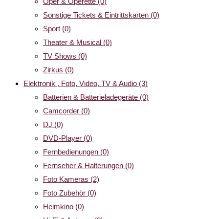
Oper & Operette
(0)
Sonstige Tickets & Eintrittskarten
(0)
Sport
(0)
Theater & Musical
(0)
TV Shows
(0)
Zirkus
(0)
Elektronik , Foto, Video, TV & Audio
(3)
Batterien & Batterieladegeräte
(0)
Camcorder
(0)
DJ
(0)
DVD-Player
(0)
Fernbedienungen
(0)
Fernseher & Halterungen
(0)
Foto Kameras
(2)
Foto Zubehör
(0)
Heimkino
(0)