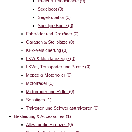
Ruder & Paddelboote
(0)
Segelboot
(0)
Segelzubehör
(0)
Sonstige Boote
(0)
Fahrräder und Dreiräder
(0)
Garagen & Stellplätze
(0)
KFZ-Versicherung
(0)
LKW & Nutzfahrzeuge
(0)
LKWs, Transporter und Busse
(0)
Moped & Motorroller
(0)
Motorräder
(0)
Motorräder und Roller
(0)
Sonstiges
(1)
Traktoren und Schwerlasttraktoren
(0)
Bekleidung & Accessoires
(1)
Alles für die Hochzeit
(0)