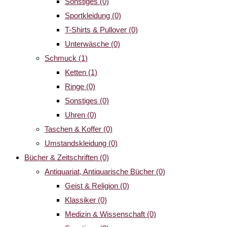
Sonstiges
(0)
Sportkleidung
(0)
T-Shirts & Pullover
(0)
Unterwäsche
(0)
Schmuck
(1)
Ketten
(1)
Ringe
(0)
Sonstiges
(0)
Uhren
(0)
Taschen & Koffer
(0)
Umstandskleidung
(0)
Bücher & Zeitschriften
(0)
Antiquariat, Antiquarische Bücher
(0)
Geist & Religion
(0)
Klassiker
(0)
Medizin & Wissenschaft
(0)