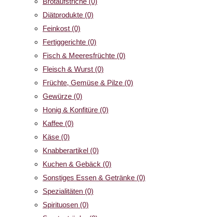
Brotaufstriche
(0)
Diätprodukte
(0)
Feinkost
(0)
Fertiggerichte
(0)
Fisch & Meeresfrüchte
(0)
Fleisch & Wurst
(0)
Früchte, Gemüse & Pilze
(0)
Gewürze
(0)
Honig & Konfitüre
(0)
Kaffee
(0)
Käse
(0)
Knabberartikel
(0)
Kuchen & Gebäck
(0)
Sonstiges Essen & Getränke
(0)
Spezialitäten
(0)
Spirituosen
(0)