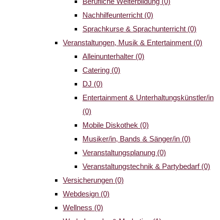
Berufliche Weiterbildung
(0)
Nachhilfeunterricht
(0)
Sprachkurse & Sprachunterricht
(0)
Veranstaltungen, Musik & Entertainment
(0)
Alleinunterhalter
(0)
Catering
(0)
DJ
(0)
Entertainment & Unterhaltungskünstler/in
(0)
Mobile Diskothek
(0)
Musiker/in, Bands & Sänger/in
(0)
Veranstaltungsplanung
(0)
Veranstaltungstechnik & Partybedarf
(0)
Versicherungen
(0)
Webdesign
(0)
Wellness
(0)