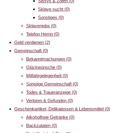
Sissys & Zofen
(0)
Sklave sucht
(0)
Sonstiges
(0)
Sklavenjobs
(0)
Telefon Herrin
(0)
Geld verdienen
(2)
Gemeinschaft
(0)
Bekanntmachungen
(0)
Glückwünsche
(0)
Mitfahrgelegenheit
(0)
Sonstige Gemeinschaft
(0)
Todes & Traueranzeige
(0)
Verloren & Gefunden
(0)
Geschenkartikel, Delikatessen & Lebensmittel
(0)
Alkoholfreie Getränke
(0)
Backzutaten
(0)