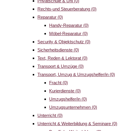
Privatschule & Uni
(0)
Rechts-und Steuerberatung
(0)
Reparatur
(0)
Handy-Reparatur
(0)
Möbel-Reparatur
(0)
Security & Objektschutz
(0)
Sicherheitsdienste
(0)
Text, Reden & Lektorat
(0)
Transport & Umzüge
(0)
Transport, Umzug & Umzugshelfer/in
(0)
Fracht
(0)
Kurierdienste
(0)
Umzugshelfer/in
(0)
Umzugsunternehmen
(0)
Unterricht
(0)
Unterricht & Weiterbildung & Seminare
(0)