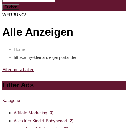
Suchen
WERBUNG!
Alle Anzeigen
Home
https://my-kleinanzeigenportal.de/
Filter umschalten
Filter Ads
Kategorie
Affiliate-Marketing
(0)
Alles fürs Kind & Babybedarf
(2)