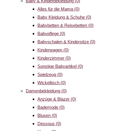
Baby & Kinderbekleidung
(0)
Alles für die Mama
(0)
Baby Kleidung & Schuhe
(0)
Babybetten & Reisebetten
(0)
Babypflege
(0)
Babyschalen & Kindersitze
(0)
Kinderwagen
(0)
Kinderzimmer
(0)
Sonstige Babyartikel
(0)
Spielzeug
(0)
Wickeltisch
(0)
Damenbekleidung
(0)
Anzüge & Blazer
(0)
Bademode
(0)
Blusen
(0)
Dessous
(0)