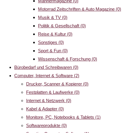
Männermagazine
(0)
Motorrad Zeitschriften & Auto Magazine
(0)
Musik & TV
(0)
Politik & Gesellschaft
(0)
Reise & Kultur
(0)
Sonstiges
(0)
Sport & Fun
(0)
Wissenschaft & Forschung
(0)
Bürobedarf und Schreibwaren
(0)
Computer, Internet & Software
(2)
Drucker, Scanner & Kopierer
(0)
Festplatten & Laufwerke
(0)
Internet & Netzwerk
(0)
Kabel & Adapter
(0)
Monitore, PC, Notebooks & Tablets
(1)
Softwareprodukte
(0)