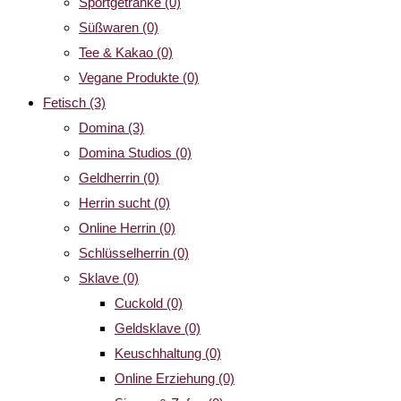
Sportgetränke
(0)
Süßwaren
(0)
Tee & Kakao
(0)
Vegane Produkte
(0)
Fetisch
(3)
Domina
(3)
Domina Studios
(0)
Geldherrin
(0)
Herrin sucht
(0)
Online Herrin
(0)
Schlüsselherrin
(0)
Sklave
(0)
Cuckold
(0)
Geldsklave
(0)
Keuschhaltung
(0)
Online Erziehung
(0)