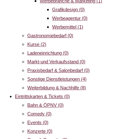
Werbebranche & Marketing
(1)
Grafikdesign
(0)
Werbeagentur
(0)
Werbemittel
(1)
Gastronomiebedarf
(0)
Kurse
(2)
Ladeneinrichtung
(0)
Markt-und Verkaufsstand
(0)
Praxisbedarf & Salonbedarf
(0)
Sonstige Dienstleistungen
(4)
Weiterbildung & Nachhilfe
(8)
Eintrittskarten & Tickets
(0)
Bahn & ÖPNV
(0)
Comedy
(0)
Events
(0)
Konzerte
(0)