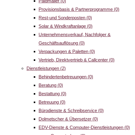
Paidmailer
(0)
Provisionsbasis & Partnerprogramme
(0)
Rest-und Sonderposten
(0)
Solar & Windkraftanlage
(0)
Unternehmensverkauf, Nachfolger &
Geschäftsauflösung
(0)
Verpackungen & Paletten
(0)
Vertrieb, Direktvertrieb & Callcenter
(0)
Dienstleistungen
(2)
Behindertenbetreuungen
(0)
Beratung
(0)
Bestattung
(0)
Betreuung
(0)
Bürodienste & Schreibservice
(0)
Dolmetscher & Übersetzer
(0)
EDV-Dienste & Computer-Dienstleistungen
(0)