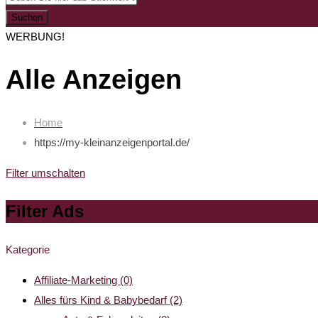
Suchen
WERBUNG!
Alle Anzeigen
Home
https://my-kleinanzeigenportal.de/
Filter umschalten
Filter Ads
Kategorie
Affiliate-Marketing
(0)
Alles fürs Kind & Babybedarf
(2)