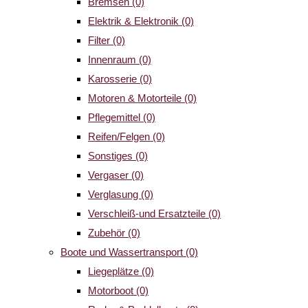
Bremsen
(0)
Elektrik & Elektronik
(0)
Filter
(0)
Innenraum
(0)
Karosserie
(0)
Motoren & Motorteile
(0)
Pflegemittel
(0)
Reifen/Felgen
(0)
Sonstiges
(0)
Vergaser
(0)
Verglasung
(0)
Verschleiß-und Ersatzteile
(0)
Zubehör
(0)
Boote und Wassertransport
(0)
Liegeplätze
(0)
Motorboot
(0)