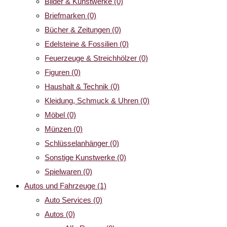
Bilder & Kunstwerke
(0)
Briefmarken
(0)
Bücher & Zeitungen
(0)
Edelsteine & Fossilien
(0)
Feuerzeuge & Streichhölzer
(0)
Figuren
(0)
Haushalt & Technik
(0)
Kleidung, Schmuck & Uhren
(0)
Möbel
(0)
Münzen
(0)
Schlüsselanhänger
(0)
Sonstige Kunstwerke
(0)
Spielwaren
(0)
Autos und Fahrzeuge
(1)
Auto Services
(0)
Autos
(0)