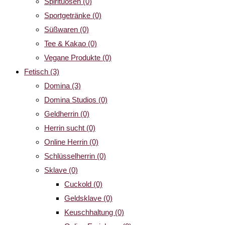
Spirituosen
(0)
Sportgetränke
(0)
Süßwaren
(0)
Tee & Kakao
(0)
Vegane Produkte
(0)
Fetisch
(3)
Domina
(3)
Domina Studios
(0)
Geldherrin
(0)
Herrin sucht
(0)
Online Herrin
(0)
Schlüsselherrin
(0)
Sklave
(0)
Cuckold
(0)
Geldsklave
(0)
Keuschhaltung
(0)