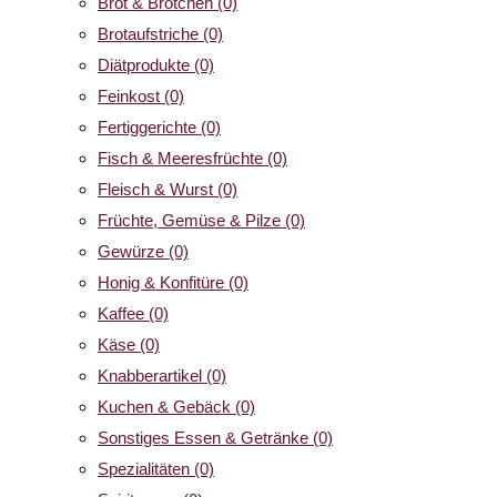
Brot & Brötchen
(0)
Brotaufstriche
(0)
Diätprodukte
(0)
Feinkost
(0)
Fertiggerichte
(0)
Fisch & Meeresfrüchte
(0)
Fleisch & Wurst
(0)
Früchte, Gemüse & Pilze
(0)
Gewürze
(0)
Honig & Konfitüre
(0)
Kaffee
(0)
Käse
(0)
Knabberartikel
(0)
Kuchen & Gebäck
(0)
Sonstiges Essen & Getränke
(0)
Spezialitäten
(0)