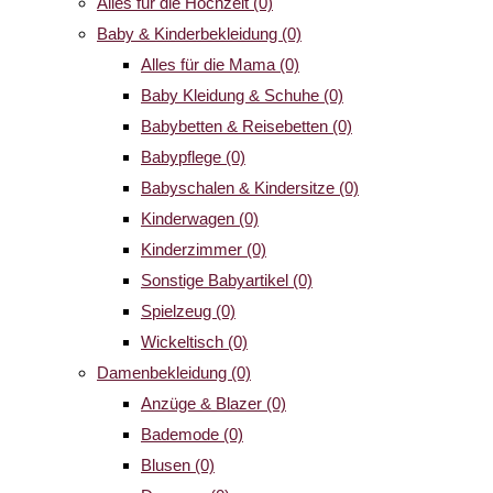
Alles für die Hochzeit
(0)
Baby & Kinderbekleidung
(0)
Alles für die Mama
(0)
Baby Kleidung & Schuhe
(0)
Babybetten & Reisebetten
(0)
Babypflege
(0)
Babyschalen & Kindersitze
(0)
Kinderwagen
(0)
Kinderzimmer
(0)
Sonstige Babyartikel
(0)
Spielzeug
(0)
Wickeltisch
(0)
Damenbekleidung
(0)
Anzüge & Blazer
(0)
Bademode
(0)
Blusen
(0)