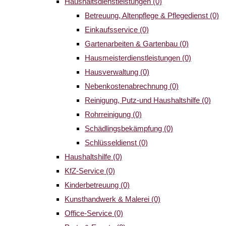
Haushaltsdienstleistungen
(0)
Betreuung, Altenpflege & Pflegedienst
(0)
Einkaufsservice
(0)
Gartenarbeiten & Gartenbau
(0)
Hausmeisterdienstleistungen
(0)
Hausverwaltung
(0)
Nebenkostenabrechnung
(0)
Reinigung, Putz-und Haushaltshilfe
(0)
Rohrreinigung
(0)
Schädlingsbekämpfung
(0)
Schlüsseldienst
(0)
Haushaltshilfe
(0)
KfZ-Service
(0)
Kinderbetreuung
(0)
Kunsthandwerk & Malerei
(0)
Office-Service
(0)