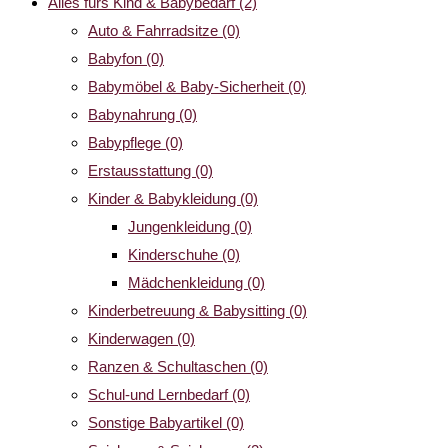
Alles fürs Kind & Babybedarf
(2)
Auto & Fahrradsitze
(0)
Babyfon
(0)
Babymöbel & Baby-Sicherheit
(0)
Babynahrung
(0)
Babypflege
(0)
Erstausstattung
(0)
Kinder & Babykleidung
(0)
Jungenkleidung
(0)
Kinderschuhe
(0)
Mädchenkleidung
(0)
Kinderbetreuung & Babysitting
(0)
Kinderwagen
(0)
Ranzen & Schultaschen
(0)
Schul-und Lernbedarf
(0)
Sonstige Babyartikel
(0)