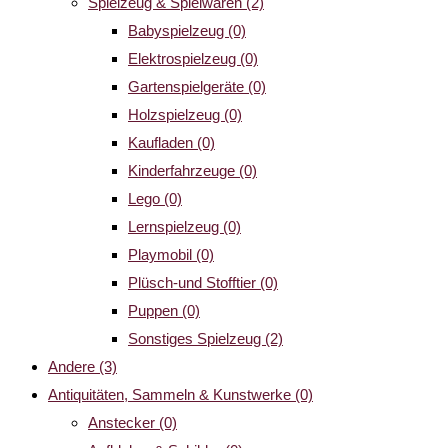
Spielzeug & Spielwaren
(2)
Babyspielzeug
(0)
Elektrospielzeug
(0)
Gartenspielgeräte
(0)
Holzspielzeug
(0)
Kaufladen
(0)
Kinderfahrzeuge
(0)
Lego
(0)
Lernspielzeug
(0)
Playmobil
(0)
Plüsch-und Stofftier
(0)
Puppen
(0)
Sonstiges Spielzeug
(2)
Andere
(3)
Antiquitäten, Sammeln & Kunstwerke
(0)
Anstecker
(0)