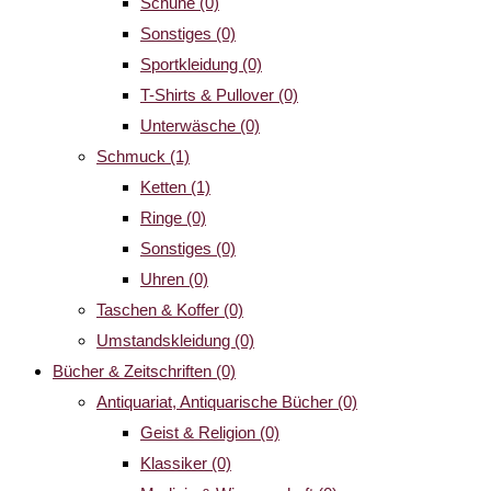
Schuhe
(0)
Sonstiges
(0)
Sportkleidung
(0)
T-Shirts & Pullover
(0)
Unterwäsche
(0)
Schmuck
(1)
Ketten
(1)
Ringe
(0)
Sonstiges
(0)
Uhren
(0)
Taschen & Koffer
(0)
Umstandskleidung
(0)
Bücher & Zeitschriften
(0)
Antiquariat, Antiquarische Bücher
(0)
Geist & Religion
(0)
Klassiker
(0)