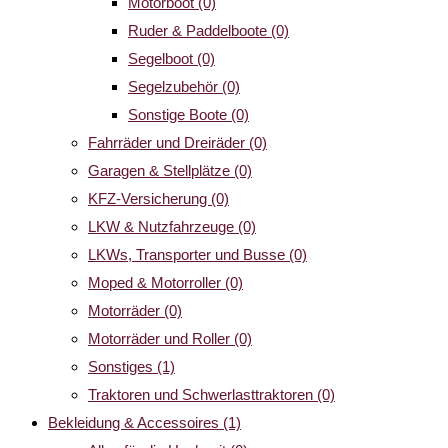
Motorboot
(0)
Ruder & Paddelboote
(0)
Segelboot
(0)
Segelzubehör
(0)
Sonstige Boote
(0)
Fahrräder und Dreiräder
(0)
Garagen & Stellplätze
(0)
KFZ-Versicherung
(0)
LKW & Nutzfahrzeuge
(0)
LKWs, Transporter und Busse
(0)
Moped & Motorroller
(0)
Motorräder
(0)
Motorräder und Roller
(0)
Sonstiges
(1)
Traktoren und Schwerlasttraktoren
(0)
Bekleidung & Accessoires
(1)