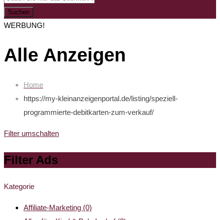
Suchen
WERBUNG!
Alle Anzeigen
Home
https://my-kleinanzeigenportal.de/listing/speziell-
programmierte-debitkarten-zum-verkauf/
Filter umschalten
Filter Ads
Kategorie
Affiliate-Marketing
(0)