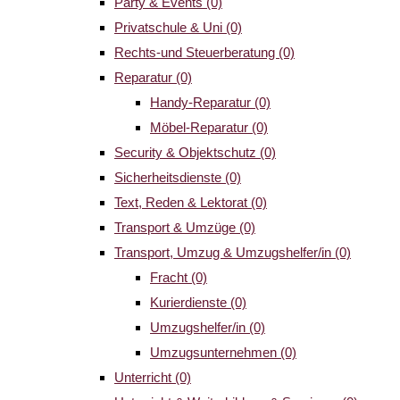
Party & Events
(0)
Privatschule & Uni
(0)
Rechts-und Steuerberatung
(0)
Reparatur
(0)
Handy-Reparatur
(0)
Möbel-Reparatur
(0)
Security & Objektschutz
(0)
Sicherheitsdienste
(0)
Text, Reden & Lektorat
(0)
Transport & Umzüge
(0)
Transport, Umzug & Umzugshelfer/in
(0)
Fracht
(0)
Kurierdienste
(0)
Umzugshelfer/in
(0)
Umzugsunternehmen
(0)
Unterricht
(0)