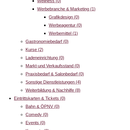
Wellness
(0)
Werbebranche & Marketing
(1)
Grafikdesign
(0)
Werbeagentur
(0)
Werbemittel
(1)
Gastronomiebedarf
(0)
Kurse
(2)
Ladeneinrichtung
(0)
Markt-und Verkaufsstand
(0)
Praxisbedarf & Salonbedarf
(0)
Sonstige Dienstleistungen
(4)
Weiterbildung & Nachhilfe
(8)
Eintrittskarten & Tickets
(0)
Bahn & ÖPNV
(0)
Comedy
(0)
Events
(0)