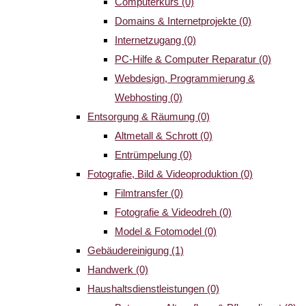
Computerkurs
(0)
Domains & Internetprojekte
(0)
Internetzugang
(0)
PC-Hilfe & Computer Reparatur
(0)
Webdesign, Programmierung &
Webhosting
(0)
Entsorgung & Räumung
(0)
Altmetall & Schrott
(0)
Entrümpelung
(0)
Fotografie, Bild & Videoproduktion
(0)
Filmtransfer
(0)
Fotografie & Videodreh
(0)
Model & Fotomodel
(0)
Gebäudereinigung
(1)
Handwerk
(0)
Haushaltsdienstleistungen
(0)