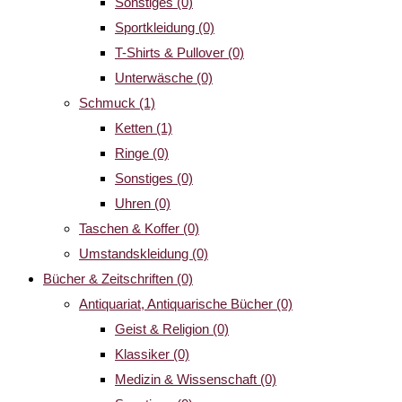
Sonstiges
(0)
Sportkleidung
(0)
T-Shirts & Pullover
(0)
Unterwäsche
(0)
Schmuck
(1)
Ketten
(1)
Ringe
(0)
Sonstiges
(0)
Uhren
(0)
Taschen & Koffer
(0)
Umstandskleidung
(0)
Bücher & Zeitschriften
(0)
Antiquariat, Antiquarische Bücher
(0)
Geist & Religion
(0)
Klassiker
(0)
Medizin & Wissenschaft
(0)