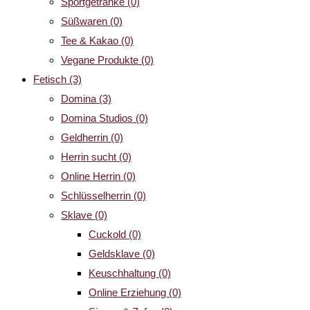
Sportgetränke
(0)
Süßwaren
(0)
Tee & Kakao
(0)
Vegane Produkte
(0)
Fetisch
(3)
Domina
(3)
Domina Studios
(0)
Geldherrin
(0)
Herrin sucht
(0)
Online Herrin
(0)
Schlüsselherrin
(0)
Sklave
(0)
Cuckold
(0)
Geldsklave
(0)
Keuschhaltung
(0)
Online Erziehung
(0)