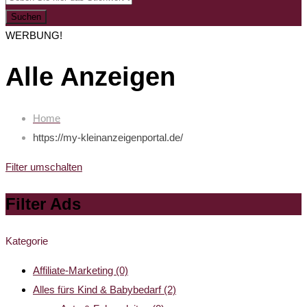
Suchen
WERBUNG!
Alle Anzeigen
Home
https://my-kleinanzeigenportal.de/
Filter umschalten
Filter Ads
Kategorie
Affiliate-Marketing
(0)
Alles fürs Kind & Babybedarf
(2)