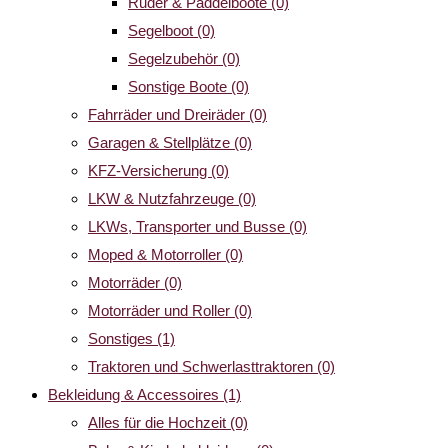
Ruder & Paddelboote
(0)
Segelboot
(0)
Segelzubehör
(0)
Sonstige Boote
(0)
Fahrräder und Dreiräder
(0)
Garagen & Stellplätze
(0)
KFZ-Versicherung
(0)
LKW & Nutzfahrzeuge
(0)
LKWs, Transporter und Busse
(0)
Moped & Motorroller
(0)
Motorräder
(0)
Motorräder und Roller
(0)
Sonstiges
(1)
Traktoren und Schwerlasttraktoren
(0)
Bekleidung & Accessoires
(1)
Alles für die Hochzeit
(0)