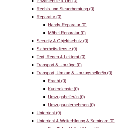
Privatschule & Uni
(0)
Rechts-und Steuerberatung
(0)
Reparatur
(0)
Handy-Reparatur
(0)
Möbel-Reparatur
(0)
Security & Objektschutz
(0)
Sicherheitsdienste
(0)
Text, Reden & Lektorat
(0)
Transport & Umzüge
(0)
Transport, Umzug & Umzugshelfer/in
(0)
Fracht
(0)
Kurierdienste
(0)
Umzugshelfer/in
(0)
Umzugsunternehmen
(0)
Unterricht
(0)
Unterricht & Weiterbildung & Seminare
(0)