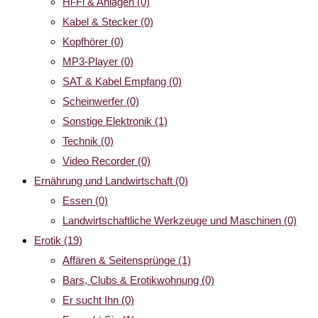
Hi-Fi & Anlagen
(0)
Kabel & Stecker
(0)
Kopfhörer
(0)
MP3-Player
(0)
SAT & Kabel Empfang
(0)
Scheinwerfer
(0)
Sonstige Elektronik
(1)
Technik
(0)
Video Recorder
(0)
Ernährung und Landwirtschaft
(0)
Essen
(0)
Landwirtschaftliche Werkzeuge und Maschinen
(0)
Erotik
(19)
Affären & Seitensprünge
(1)
Bars, Clubs & Erotikwohnung
(0)
Er sucht Ihn
(0)