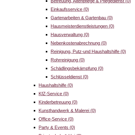
Betreuung, Altenpflege & Pflegedienst
(0)
Einkaufsservice
(0)
Gartenarbeiten & Gartenbau
(0)
Hausmeisterdienstleistungen
(0)
Hausverwaltung
(0)
Nebenkostenabrechnung
(0)
Reinigung, Putz-und Haushaltshilfe
(0)
Rohrreinigung
(0)
Schädlingsbekämpfung
(0)
Schlüsseldienst
(0)
Haushaltshilfe
(0)
KfZ-Service
(0)
Kinderbetreuung
(0)
Kunsthandwerk & Malerei
(0)
Office-Service
(0)
Party & Events
(0)