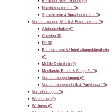
Berufliche Weiterbildung
(0)
Nachhilfeunterricht
(0)
Sprachkurse & Sprachunterricht
(0)
Veranstaltungen, Musik & Entertainment
(0)
Alleinunterhalter
(0)
Catering
(0)
DJ
(0)
Entertainment & Unterhaltungskünstler/in
(0)
Mobile Diskothek
(0)
Musiker/in, Bands & Sänger/in
(0)
Veranstaltungsplanung
(0)
Veranstaltungstechnik & Partybedarf
(0)
Versicherungen
(0)
Webdesign
(0)
Wellness
(0)