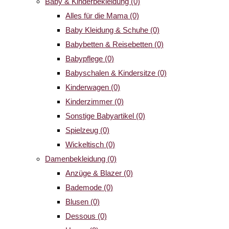
Baby & Kinderbekleidung
(0)
Alles für die Mama
(0)
Baby Kleidung & Schuhe
(0)
Babybetten & Reisebetten
(0)
Babypflege
(0)
Babyschalen & Kindersitze
(0)
Kinderwagen
(0)
Kinderzimmer
(0)
Sonstige Babyartikel
(0)
Spielzeug
(0)
Wickeltisch
(0)
Damenbekleidung
(0)
Anzüge & Blazer
(0)
Bademode
(0)
Blusen
(0)
Dessous
(0)