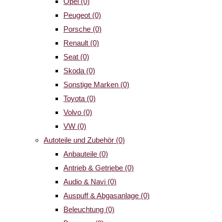
Opel
(0)
Peugeot
(0)
Porsche
(0)
Renault
(0)
Seat
(0)
Skoda
(0)
Sonstige Marken
(0)
Toyota
(0)
Volvo
(0)
VW
(0)
Autoteile und Zubehör
(0)
Anbauteile
(0)
Antrieb & Getriebe
(0)
Audio & Navi
(0)
Auspuff & Abgasanlage
(0)
Beleuchtung
(0)