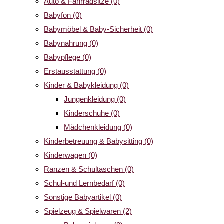
Auto & Fahrradsitze
(0)
Babyfon
(0)
Babymöbel & Baby-Sicherheit
(0)
Babynahrung
(0)
Babypflege
(0)
Erstausstattung
(0)
Kinder & Babykleidung
(0)
Jungenkleidung
(0)
Kinderschuhe
(0)
Mädchenkleidung
(0)
Kinderbetreuung & Babysitting
(0)
Kinderwagen
(0)
Ranzen & Schultaschen
(0)
Schul-und Lernbedarf
(0)
Sonstige Babyartikel
(0)
Spielzeug & Spielwaren
(2)