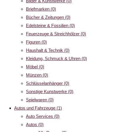
Bilder & Kunstwerke
(0)
Briefmarken
(0)
Bücher & Zeitungen
(0)
Edelsteine & Fossilien
(0)
Feuerzeuge & Streichhölzer
(0)
Figuren
(0)
Haushalt & Technik
(0)
Kleidung, Schmuck & Uhren
(0)
Möbel
(0)
Münzen
(0)
Schlüsselanhänger
(0)
Sonstige Kunstwerke
(0)
Spielwaren
(0)
Autos und Fahrzeuge
(1)
Auto Services
(0)
Autos
(0)