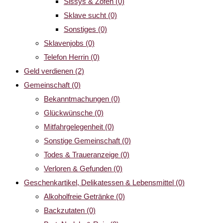
Sissys & Zofen
(0)
Sklave sucht
(0)
Sonstiges
(0)
Sklavenjobs
(0)
Telefon Herrin
(0)
Geld verdienen
(2)
Gemeinschaft
(0)
Bekanntmachungen
(0)
Glückwünsche
(0)
Mitfahrgelegenheit
(0)
Sonstige Gemeinschaft
(0)
Todes & Traueranzeige
(0)
Verloren & Gefunden
(0)
Geschenkartikel, Delikatessen & Lebensmittel
(0)
Alkoholfreie Getränke
(0)
Backzutaten
(0)