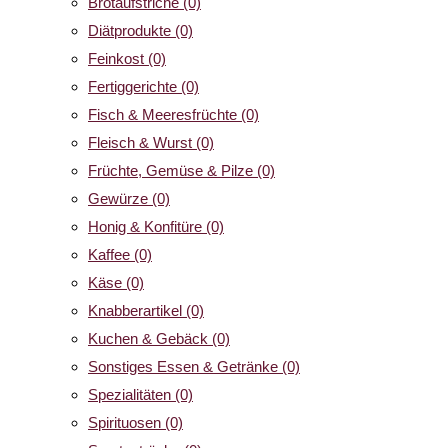
Brotaufstriche
(0)
Diätprodukte
(0)
Feinkost
(0)
Fertiggerichte
(0)
Fisch & Meeresfrüchte
(0)
Fleisch & Wurst
(0)
Früchte, Gemüse & Pilze
(0)
Gewürze
(0)
Honig & Konfitüre
(0)
Kaffee
(0)
Käse
(0)
Knabberartikel
(0)
Kuchen & Gebäck
(0)
Sonstiges Essen & Getränke
(0)
Spezialitäten
(0)
Spirituosen
(0)