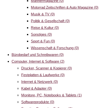
Männermagazine
(0)
Motorrad Zeitschriften & Auto Magazine
(0)
Musik & TV
(0)
Politik & Gesellschaft
(0)
Reise & Kultur
(0)
Sonstiges
(0)
Sport & Fun
(0)
Wissenschaft & Forschung
(0)
Bürobedarf und Schreibwaren
(0)
Computer, Internet & Software
(2)
Drucker, Scanner & Kopierer
(0)
Festplatten & Laufwerke
(0)
Internet & Netzwerk
(0)
Kabel & Adapter
(0)
Monitore, PC, Notebooks & Tablets
(1)
Softwareprodukte
(0)