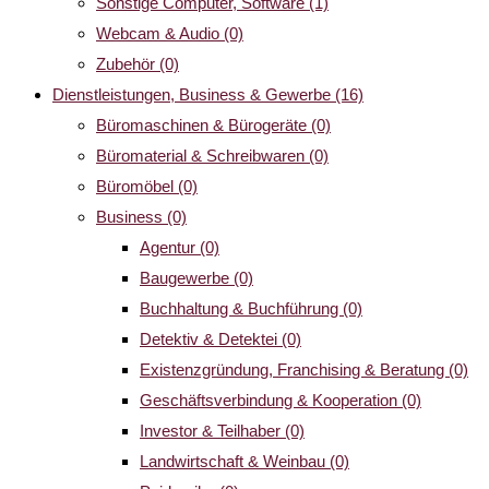
Sonstige Computer, Software
(1)
Webcam & Audio
(0)
Zubehör
(0)
Dienstleistungen, Business & Gewerbe
(16)
Büromaschinen & Bürogeräte
(0)
Büromaterial & Schreibwaren
(0)
Büromöbel
(0)
Business
(0)
Agentur
(0)
Baugewerbe
(0)
Buchhaltung & Buchführung
(0)
Detektiv & Detektei
(0)
Existenzgründung, Franchising & Beratung
(0)
Geschäftsverbindung & Kooperation
(0)
Investor & Teilhaber
(0)
Landwirtschaft & Weinbau
(0)