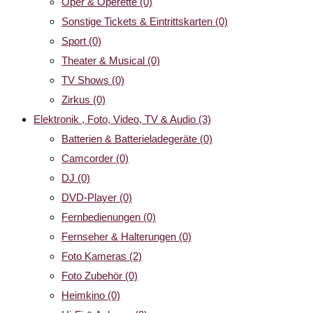
Oper & Operette
(0)
Sonstige Tickets & Eintrittskarten
(0)
Sport
(0)
Theater & Musical
(0)
TV Shows
(0)
Zirkus
(0)
Elektronik , Foto, Video, TV & Audio
(3)
Batterien & Batterieladegeräte
(0)
Camcorder
(0)
DJ
(0)
DVD-Player
(0)
Fernbedienungen
(0)
Fernseher & Halterungen
(0)
Foto Kameras
(2)
Foto Zubehör
(0)
Heimkino
(0)