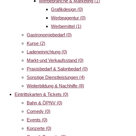
Werbebranche & Marketing
(1)
Grafikdesign
(0)
Werbeagentur
(0)
Werbemittel
(1)
Gastronomiebedarf
(0)
Kurse
(2)
Ladeneinrichtung
(0)
Markt-und Verkaufsstand
(0)
Praxisbedarf & Salonbedarf
(0)
Sonstige Dienstleistungen
(4)
Weiterbildung & Nachhilfe
(8)
Eintrittskarten & Tickets
(0)
Bahn & ÖPNV
(0)
Comedy
(0)
Events
(0)
Konzerte
(0)