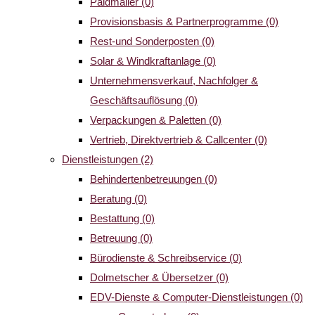
Paidmailer
(0)
Provisionsbasis & Partnerprogramme
(0)
Rest-und Sonderposten
(0)
Solar & Windkraftanlage
(0)
Unternehmensverkauf, Nachfolger &
Geschäftsauflösung
(0)
Verpackungen & Paletten
(0)
Vertrieb, Direktvertrieb & Callcenter
(0)
Dienstleistungen
(2)
Behindertenbetreuungen
(0)
Beratung
(0)
Bestattung
(0)
Betreuung
(0)
Bürodienste & Schreibservice
(0)
Dolmetscher & Übersetzer
(0)
EDV-Dienste & Computer-Dienstleistungen
(0)