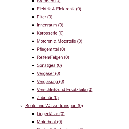
Bremsen
(0)
Elektrik & Elektronik
(0)
Filter
(0)
Innenraum
(0)
Karosserie
(0)
Motoren & Motorteile
(0)
Pflegemittel
(0)
Reifen/Felgen
(0)
Sonstiges
(0)
Vergaser
(0)
Verglasung
(0)
Verschleiß-und Ersatzteile
(0)
Zubehör
(0)
Boote und Wassertransport
(0)
Liegeplätze
(0)
Motorboot
(0)