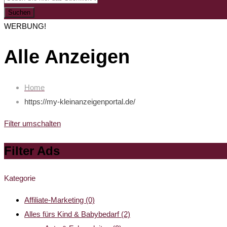
Suchen
WERBUNG!
Alle Anzeigen
Home
https://my-kleinanzeigenportal.de/
Filter umschalten
Filter Ads
Kategorie
Affiliate-Marketing
(0)
Alles fürs Kind & Babybedarf
(2)