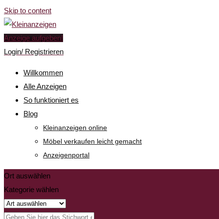
Skip to content
Anzeige aufgeben!
Login/ Registrieren
Willkommen
Alle Anzeigen
So funktioniert es
Blog
Kleinanzeigen online
Möbel verkaufen leicht gemacht
Anzeigenportal
Ort auswählen
Kategorie wählen