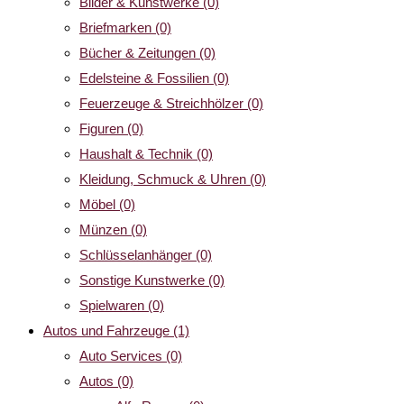
Bilder & Kunstwerke
(0)
Briefmarken
(0)
Bücher & Zeitungen
(0)
Edelsteine & Fossilien
(0)
Feuerzeuge & Streichhölzer
(0)
Figuren
(0)
Haushalt & Technik
(0)
Kleidung, Schmuck & Uhren
(0)
Möbel
(0)
Münzen
(0)
Schlüsselanhänger
(0)
Sonstige Kunstwerke
(0)
Spielwaren
(0)
Autos und Fahrzeuge
(1)
Auto Services
(0)
Autos
(0)