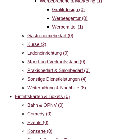
Werbebranche & Marketing
(1)
Grafikdesign
(0)
Werbeagentur
(0)
Werbemittel
(1)
Gastronomiebedarf
(0)
Kurse
(2)
Ladeneinrichtung
(0)
Markt-und Verkaufsstand
(0)
Praxisbedarf & Salonbedarf
(0)
Sonstige Dienstleistungen
(4)
Weiterbildung & Nachhilfe
(8)
Eintrittskarten & Tickets
(0)
Bahn & ÖPNV
(0)
Comedy
(0)
Events
(0)
Konzerte
(0)