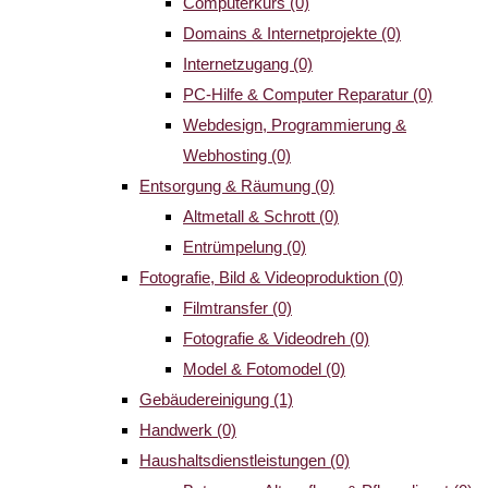
Computerkurs
(0)
Domains & Internetprojekte
(0)
Internetzugang
(0)
PC-Hilfe & Computer Reparatur
(0)
Webdesign, Programmierung &
Webhosting
(0)
Entsorgung & Räumung
(0)
Altmetall & Schrott
(0)
Entrümpelung
(0)
Fotografie, Bild & Videoproduktion
(0)
Filmtransfer
(0)
Fotografie & Videodreh
(0)
Model & Fotomodel
(0)
Gebäudereinigung
(1)
Handwerk
(0)
Haushaltsdienstleistungen
(0)