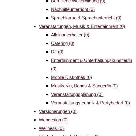
Berufliche Weiterbildung
(0)
Nachhilfeunterricht
(0)
Sprachkurse & Sprachunterricht
(0)
Veranstaltungen, Musik & Entertainment
(0)
Alleinunterhalter
(0)
Catering
(0)
DJ
(0)
Entertainment & Unterhaltungskünstler/in
(0)
Mobile Diskothek
(0)
Musiker/in, Bands & Sänger/in
(0)
Veranstaltungsplanung
(0)
Veranstaltungstechnik & Partybedarf
(0)
Versicherungen
(0)
Webdesign
(0)
Wellness
(0)