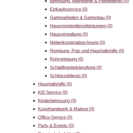
Betreuung, Altenpflege & Pflegedienst
(0)
Einkaufsservice
(0)
Gartenarbeiten & Gartenbau
(0)
Hausmeisterdienstleistungen
(0)
Hausverwaltung
(0)
Nebenkostenabrechnung
(0)
Reinigung, Putz-und Haushaltshilfe
(0)
Rohrreinigung
(0)
Schädlingsbekämpfung
(0)
Schlüsseldienst
(0)
Haushaltshilfe
(0)
KfZ-Service
(0)
Kinderbetreuung
(0)
Kunsthandwerk & Malerei
(0)
Office-Service
(0)
Party & Events
(0)