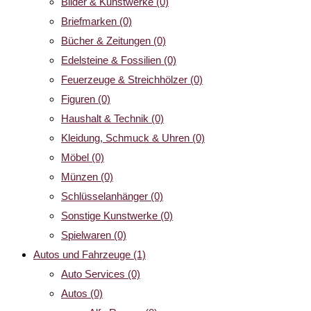
Bilder & Kunstwerke
(0)
Briefmarken
(0)
Bücher & Zeitungen
(0)
Edelsteine & Fossilien
(0)
Feuerzeuge & Streichhölzer
(0)
Figuren
(0)
Haushalt & Technik
(0)
Kleidung, Schmuck & Uhren
(0)
Möbel
(0)
Münzen
(0)
Schlüsselanhänger
(0)
Sonstige Kunstwerke
(0)
Spielwaren
(0)
Autos und Fahrzeuge
(1)
Auto Services
(0)
Autos
(0)