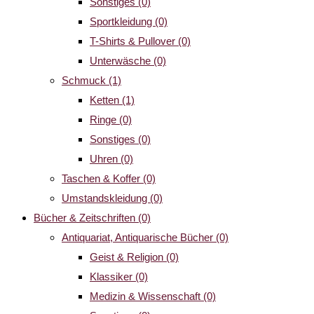
Sonstiges
(0)
Sportkleidung
(0)
T-Shirts & Pullover
(0)
Unterwäsche
(0)
Schmuck
(1)
Ketten
(1)
Ringe
(0)
Sonstiges
(0)
Uhren
(0)
Taschen & Koffer
(0)
Umstandskleidung
(0)
Bücher & Zeitschriften
(0)
Antiquariat, Antiquarische Bücher
(0)
Geist & Religion
(0)
Klassiker
(0)
Medizin & Wissenschaft
(0)