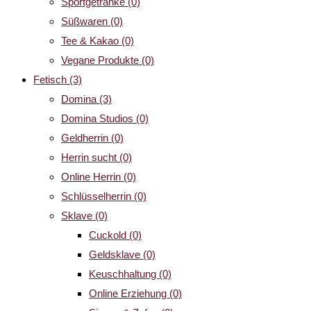
Sportgetränke
(0)
Süßwaren
(0)
Tee & Kakao
(0)
Vegane Produkte
(0)
Fetisch
(3)
Domina
(3)
Domina Studios
(0)
Geldherrin
(0)
Herrin sucht
(0)
Online Herrin
(0)
Schlüsselherrin
(0)
Sklave
(0)
Cuckold
(0)
Geldsklave
(0)
Keuschhaltung
(0)
Online Erziehung
(0)