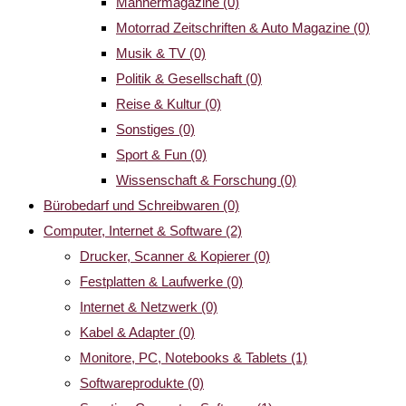
Männermagazine
(0)
Motorrad Zeitschriften & Auto Magazine
(0)
Musik & TV
(0)
Politik & Gesellschaft
(0)
Reise & Kultur
(0)
Sonstiges
(0)
Sport & Fun
(0)
Wissenschaft & Forschung
(0)
Bürobedarf und Schreibwaren
(0)
Computer, Internet & Software
(2)
Drucker, Scanner & Kopierer
(0)
Festplatten & Laufwerke
(0)
Internet & Netzwerk
(0)
Kabel & Adapter
(0)
Monitore, PC, Notebooks & Tablets
(1)
Softwareprodukte
(0)