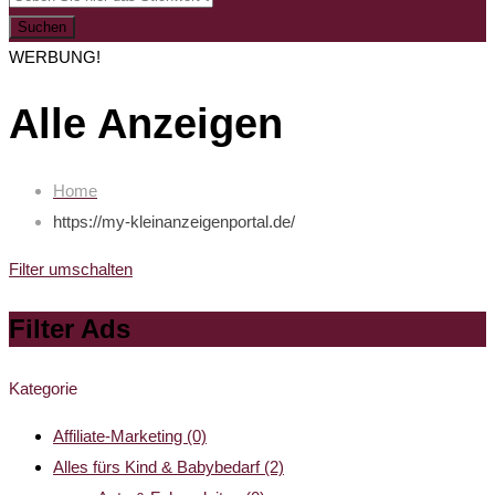
Suchen
WERBUNG!
Alle Anzeigen
Home
https://my-kleinanzeigenportal.de/
Filter umschalten
Filter Ads
Kategorie
Affiliate-Marketing
(0)
Alles fürs Kind & Babybedarf
(2)