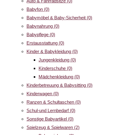
Auto & Fahrradsitze
(0)
Babyfon
(0)
Babymöbel & Baby-Sicherheit
(0)
Babynahrung
(0)
Babypflege
(0)
Erstausstattung
(0)
Kinder & Babykleidung
(0)
Jungenkleidung
(0)
Kinderschuhe
(0)
Mädchenkleidung
(0)
Kinderbetreuung & Babysitting
(0)
Kinderwagen
(0)
Ranzen & Schultaschen
(0)
Schul-und Lernbedarf
(0)
Sonstige Babyartikel
(0)
Spielzeug & Spielwaren
(2)