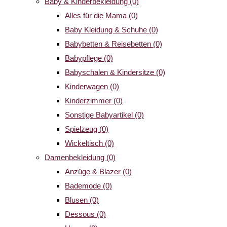
Baby & Kinderbekleidung
(0)
Alles für die Mama
(0)
Baby Kleidung & Schuhe
(0)
Babybetten & Reisebetten
(0)
Babypflege
(0)
Babyschalen & Kindersitze
(0)
Kinderwagen
(0)
Kinderzimmer
(0)
Sonstige Babyartikel
(0)
Spielzeug
(0)
Wickeltisch
(0)
Damenbekleidung
(0)
Anzüge & Blazer
(0)
Bademode
(0)
Blusen
(0)
Dessous
(0)