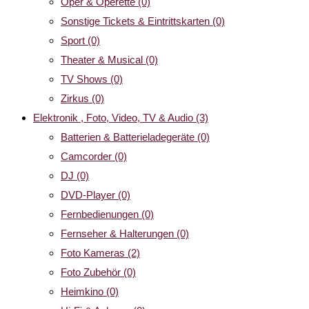
Oper & Operette
(0)
Sonstige Tickets & Eintrittskarten
(0)
Sport
(0)
Theater & Musical
(0)
TV Shows
(0)
Zirkus
(0)
Elektronik , Foto, Video, TV & Audio
(3)
Batterien & Batterieladegeräte
(0)
Camcorder
(0)
DJ
(0)
DVD-Player
(0)
Fernbedienungen
(0)
Fernseher & Halterungen
(0)
Foto Kameras
(2)
Foto Zubehör
(0)
Heimkino
(0)