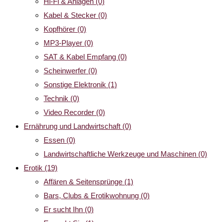
Hi-Fi & Anlagen
(0)
Kabel & Stecker
(0)
Kopfhörer
(0)
MP3-Player
(0)
SAT & Kabel Empfang
(0)
Scheinwerfer
(0)
Sonstige Elektronik
(1)
Technik
(0)
Video Recorder
(0)
Ernährung und Landwirtschaft
(0)
Essen
(0)
Landwirtschaftliche Werkzeuge und Maschinen
(0)
Erotik
(19)
Affären & Seitensprünge
(1)
Bars, Clubs & Erotikwohnung
(0)
Er sucht Ihn
(0)