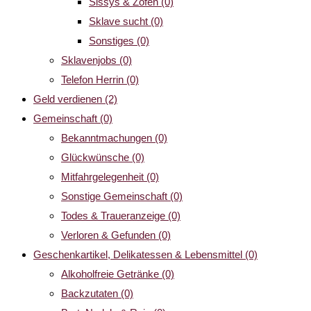
Sissys & Zofen
(0)
Sklave sucht
(0)
Sonstiges
(0)
Sklavenjobs
(0)
Telefon Herrin
(0)
Geld verdienen
(2)
Gemeinschaft
(0)
Bekanntmachungen
(0)
Glückwünsche
(0)
Mitfahrgelegenheit
(0)
Sonstige Gemeinschaft
(0)
Todes & Traueranzeige
(0)
Verloren & Gefunden
(0)
Geschenkartikel, Delikatessen & Lebensmittel
(0)
Alkoholfreie Getränke
(0)
Backzutaten
(0)