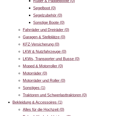
Ruder & Paddelboote
(0)
Segelboot
(0)
Segelzubehör
(0)
Sonstige Boote
(0)
Fahrräder und Dreiräder
(0)
Garagen & Stellplätze
(0)
KFZ-Versicherung
(0)
LKW & Nutzfahrzeuge
(0)
LKWs, Transporter und Busse
(0)
Moped & Motorroller
(0)
Motorräder
(0)
Motorräder und Roller
(0)
Sonstiges
(1)
Traktoren und Schwerlasttraktoren
(0)
Bekleidung & Accessoires
(1)
Alles für die Hochzeit
(0)