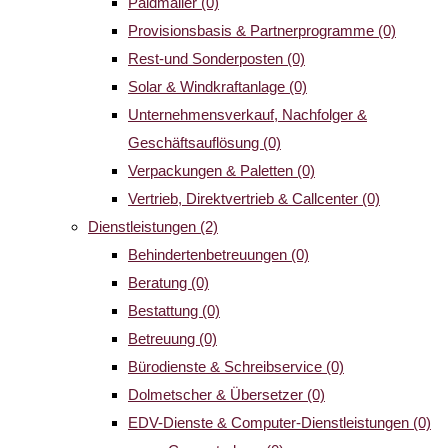
Paidmailer
(0)
Provisionsbasis & Partnerprogramme
(0)
Rest-und Sonderposten
(0)
Solar & Windkraftanlage
(0)
Unternehmensverkauf, Nachfolger &
Geschäftsauflösung
(0)
Verpackungen & Paletten
(0)
Vertrieb, Direktvertrieb & Callcenter
(0)
Dienstleistungen
(2)
Behindertenbetreuungen
(0)
Beratung
(0)
Bestattung
(0)
Betreuung
(0)
Bürodienste & Schreibservice
(0)
Dolmetscher & Übersetzer
(0)
EDV-Dienste & Computer-Dienstleistungen
(0)