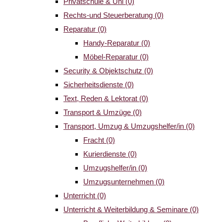
Privatschule & Uni
(0)
Rechts-und Steuerberatung
(0)
Reparatur
(0)
Handy-Reparatur
(0)
Möbel-Reparatur
(0)
Security & Objektschutz
(0)
Sicherheitsdienste
(0)
Text, Reden & Lektorat
(0)
Transport & Umzüge
(0)
Transport, Umzug & Umzugshelfer/in
(0)
Fracht
(0)
Kurierdienste
(0)
Umzugshelfer/in
(0)
Umzugsunternehmen
(0)
Unterricht
(0)
Unterricht & Weiterbildung & Seminare
(0)