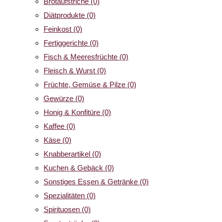
Brotaufstriche
(0)
Diätprodukte
(0)
Feinkost
(0)
Fertiggerichte
(0)
Fisch & Meeresfrüchte
(0)
Fleisch & Wurst
(0)
Früchte, Gemüse & Pilze
(0)
Gewürze
(0)
Honig & Konfitüre
(0)
Kaffee
(0)
Käse
(0)
Knabberartikel
(0)
Kuchen & Gebäck
(0)
Sonstiges Essen & Getränke
(0)
Spezialitäten
(0)
Spirituosen
(0)