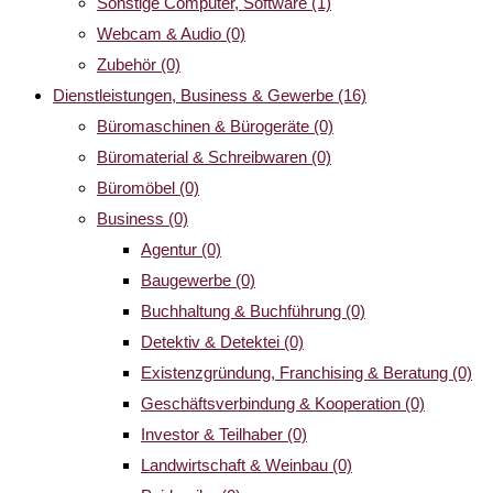
Sonstige Computer, Software
(1)
Webcam & Audio
(0)
Zubehör
(0)
Dienstleistungen, Business & Gewerbe
(16)
Büromaschinen & Bürogeräte
(0)
Büromaterial & Schreibwaren
(0)
Büromöbel
(0)
Business
(0)
Agentur
(0)
Baugewerbe
(0)
Buchhaltung & Buchführung
(0)
Detektiv & Detektei
(0)
Existenzgründung, Franchising & Beratung
(0)
Geschäftsverbindung & Kooperation
(0)
Investor & Teilhaber
(0)
Landwirtschaft & Weinbau
(0)