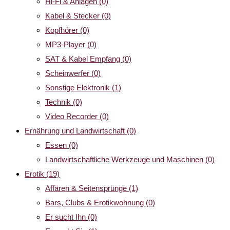
Hi-Fi & Anlagen
(0)
Kabel & Stecker
(0)
Kopfhörer
(0)
MP3-Player
(0)
SAT & Kabel Empfang
(0)
Scheinwerfer
(0)
Sonstige Elektronik
(1)
Technik
(0)
Video Recorder
(0)
Ernährung und Landwirtschaft
(0)
Essen
(0)
Landwirtschaftliche Werkzeuge und Maschinen
(0)
Erotik
(19)
Affären & Seitensprünge
(1)
Bars, Clubs & Erotikwohnung
(0)
Er sucht Ihn
(0)