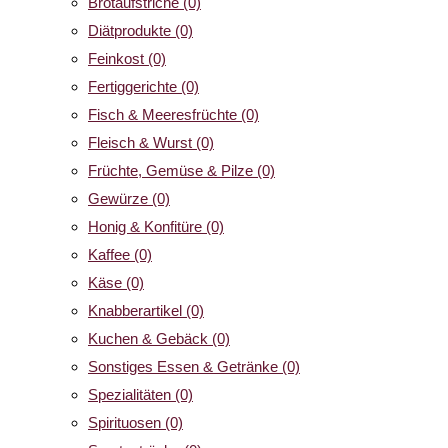
Brotaufstriche
(0)
Diätprodukte
(0)
Feinkost
(0)
Fertiggerichte
(0)
Fisch & Meeresfrüchte
(0)
Fleisch & Wurst
(0)
Früchte, Gemüse & Pilze
(0)
Gewürze
(0)
Honig & Konfitüre
(0)
Kaffee
(0)
Käse
(0)
Knabberartikel
(0)
Kuchen & Gebäck
(0)
Sonstiges Essen & Getränke
(0)
Spezialitäten
(0)
Spirituosen
(0)