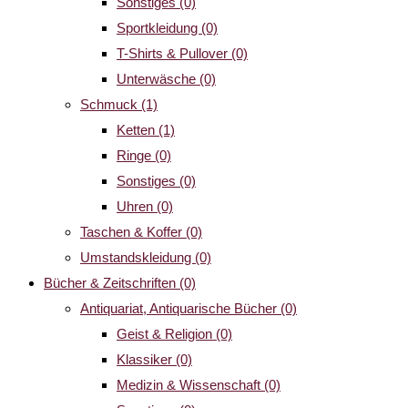
Sonstiges
(0)
Sportkleidung
(0)
T-Shirts & Pullover
(0)
Unterwäsche
(0)
Schmuck
(1)
Ketten
(1)
Ringe
(0)
Sonstiges
(0)
Uhren
(0)
Taschen & Koffer
(0)
Umstandskleidung
(0)
Bücher & Zeitschriften
(0)
Antiquariat, Antiquarische Bücher
(0)
Geist & Religion
(0)
Klassiker
(0)
Medizin & Wissenschaft
(0)