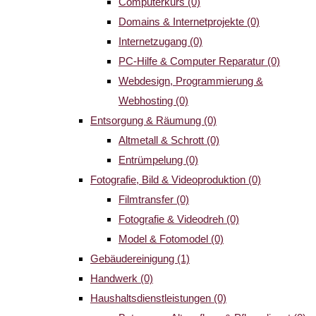
Computerkurs
(0)
Domains & Internetprojekte
(0)
Internetzugang
(0)
PC-Hilfe & Computer Reparatur
(0)
Webdesign, Programmierung &
Webhosting
(0)
Entsorgung & Räumung
(0)
Altmetall & Schrott
(0)
Entrümpelung
(0)
Fotografie, Bild & Videoproduktion
(0)
Filmtransfer
(0)
Fotografie & Videodreh
(0)
Model & Fotomodel
(0)
Gebäudereinigung
(1)
Handwerk
(0)
Haushaltsdienstleistungen
(0)