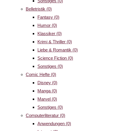
Sonstiges
(0)
Belletristik
(0)
Fantasy
(0)
Humor
(0)
Klassiker
(0)
Krimi & Thriller
(0)
Liebe & Romantik
(0)
Science Fiction
(0)
Sonstiges
(0)
Comic Hefte
(0)
Disney
(0)
Manga
(0)
Marvel
(0)
Sonstiges
(0)
Computerliteratur
(0)
Anwendungen
(0)