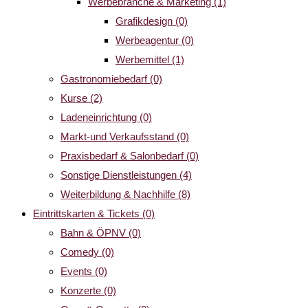
Werbebranche & Marketing
(1)
Grafikdesign
(0)
Werbeagentur
(0)
Werbemittel
(1)
Gastronomiebedarf
(0)
Kurse
(2)
Ladeneinrichtung
(0)
Markt-und Verkaufsstand
(0)
Praxisbedarf & Salonbedarf
(0)
Sonstige Dienstleistungen
(4)
Weiterbildung & Nachhilfe
(8)
Eintrittskarten & Tickets
(0)
Bahn & ÖPNV
(0)
Comedy
(0)
Events
(0)
Konzerte
(0)