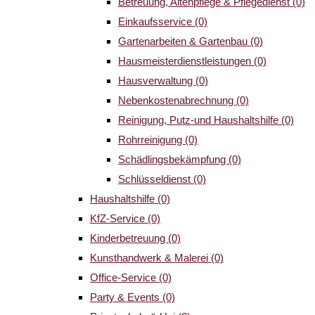
Betreuung, Altenpflege & Pflegedienst
(0)
Einkaufsservice
(0)
Gartenarbeiten & Gartenbau
(0)
Hausmeisterdienstleistungen
(0)
Hausverwaltung
(0)
Nebenkostenabrechnung
(0)
Reinigung, Putz-und Haushaltshilfe
(0)
Rohrreinigung
(0)
Schädlingsbekämpfung
(0)
Schlüsseldienst
(0)
Haushaltshilfe
(0)
KfZ-Service
(0)
Kinderbetreuung
(0)
Kunsthandwerk & Malerei
(0)
Office-Service
(0)
Party & Events
(0)