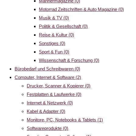
Männermagazine
(0)
Motorrad Zeitschriften & Auto Magazine
(0)
Musik & TV
(0)
Politik & Gesellschaft
(0)
Reise & Kultur
(0)
Sonstiges
(0)
Sport & Fun
(0)
Wissenschaft & Forschung
(0)
Bürobedarf und Schreibwaren
(0)
Computer, Internet & Software
(2)
Drucker, Scanner & Kopierer
(0)
Festplatten & Laufwerke
(0)
Internet & Netzwerk
(0)
Kabel & Adapter
(0)
Monitore, PC, Notebooks & Tablets
(1)
Softwareprodukte
(0)