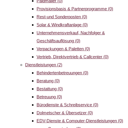
Paidmailer
(0)
Provisionsbasis & Partnerprogramme
(0)
Rest-und Sonderposten
(0)
Solar & Windkraftanlage
(0)
Unternehmensverkauf, Nachfolger &
Geschäftsauflösung
(0)
Verpackungen & Paletten
(0)
Vertrieb, Direktvertrieb & Callcenter
(0)
Dienstleistungen
(2)
Behindertenbetreuungen
(0)
Beratung
(0)
Bestattung
(0)
Betreuung
(0)
Bürodienste & Schreibservice
(0)
Dolmetscher & Übersetzer
(0)
EDV-Dienste & Computer-Dienstleistungen
(0)