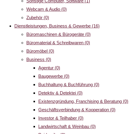
Sonstige Computer, Software
(1)
Webcam & Audio
(0)
Zubehör
(0)
Dienstleistungen, Business & Gewerbe
(16)
Büromaschinen & Bürogeräte
(0)
Büromaterial & Schreibwaren
(0)
Büromöbel
(0)
Business
(0)
Agentur
(0)
Baugewerbe
(0)
Buchhaltung & Buchführung
(0)
Detektiv & Detektei
(0)
Existenzgründung, Franchising & Beratung
(0)
Geschäftsverbindung & Kooperation
(0)
Investor & Teilhaber
(0)
Landwirtschaft & Weinbau
(0)