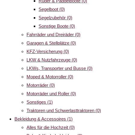
Ruder & Paddelboote
(0)
Segelboot
(0)
Segelzubehör
(0)
Sonstige Boote
(0)
Fahrräder und Dreiräder
(0)
Garagen & Stellplätze
(0)
KFZ-Versicherung
(0)
LKW & Nutzfahrzeuge
(0)
LKWs, Transporter und Busse
(0)
Moped & Motorroller
(0)
Motorräder
(0)
Motorräder und Roller
(0)
Sonstiges
(1)
Traktoren und Schwerlasttraktoren
(0)
Bekleidung & Accessoires
(1)
Alles für die Hochzeit
(0)