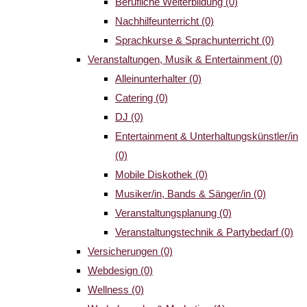
Berufliche Weiterbildung
(0)
Nachhilfeunterricht
(0)
Sprachkurse & Sprachunterricht
(0)
Veranstaltungen, Musik & Entertainment
(0)
Alleinunterhalter
(0)
Catering
(0)
DJ
(0)
Entertainment & Unterhaltungskünstler/in
(0)
Mobile Diskothek
(0)
Musiker/in, Bands & Sänger/in
(0)
Veranstaltungsplanung
(0)
Veranstaltungstechnik & Partybedarf
(0)
Versicherungen
(0)
Webdesign
(0)
Wellness
(0)