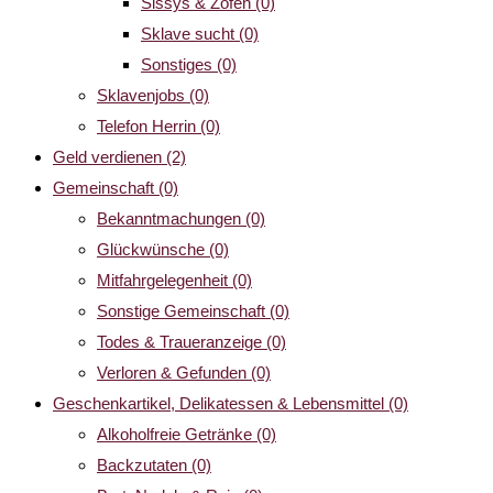
Sissys & Zofen
(0)
Sklave sucht
(0)
Sonstiges
(0)
Sklavenjobs
(0)
Telefon Herrin
(0)
Geld verdienen
(2)
Gemeinschaft
(0)
Bekanntmachungen
(0)
Glückwünsche
(0)
Mitfahrgelegenheit
(0)
Sonstige Gemeinschaft
(0)
Todes & Traueranzeige
(0)
Verloren & Gefunden
(0)
Geschenkartikel, Delikatessen & Lebensmittel
(0)
Alkoholfreie Getränke
(0)
Backzutaten
(0)