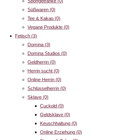
Sportgetränke
(0)
Süßwaren
(0)
Tee & Kakao
(0)
Vegane Produkte
(0)
Fetisch
(3)
Domina
(3)
Domina Studios
(0)
Geldherrin
(0)
Herrin sucht
(0)
Online Herrin
(0)
Schlüsselherrin
(0)
Sklave
(0)
Cuckold
(0)
Geldsklave
(0)
Keuschhaltung
(0)
Online Erziehung
(0)