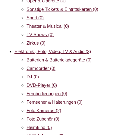
Oper & Operette
(0)
Sonstige Tickets & Eintrittskarten
(0)
Sport
(0)
Theater & Musical
(0)
TV Shows
(0)
Zirkus
(0)
Elektronik , Foto, Video, TV & Audio
(3)
Batterien & Batterieladegeräte
(0)
Camcorder
(0)
DJ
(0)
DVD-Player
(0)
Fernbedienungen
(0)
Fernseher & Halterungen
(0)
Foto Kameras
(2)
Foto Zubehör
(0)
Heimkino
(0)