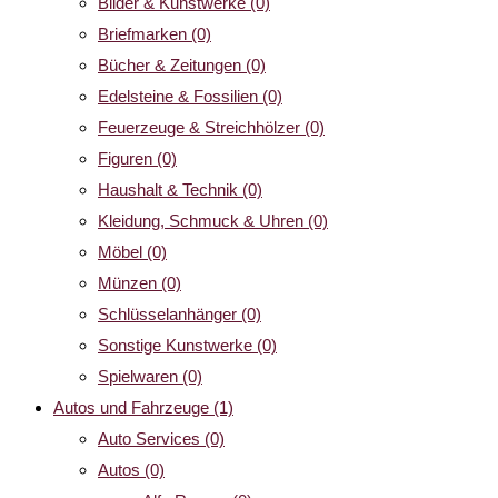
Bilder & Kunstwerke
(0)
Briefmarken
(0)
Bücher & Zeitungen
(0)
Edelsteine & Fossilien
(0)
Feuerzeuge & Streichhölzer
(0)
Figuren
(0)
Haushalt & Technik
(0)
Kleidung, Schmuck & Uhren
(0)
Möbel
(0)
Münzen
(0)
Schlüsselanhänger
(0)
Sonstige Kunstwerke
(0)
Spielwaren
(0)
Autos und Fahrzeuge
(1)
Auto Services
(0)
Autos
(0)