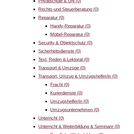
Privatschule & Uni
(0)
Rechts-und Steuerberatung
(0)
Reparatur
(0)
Handy-Reparatur
(0)
Möbel-Reparatur
(0)
Security & Objektschutz
(0)
Sicherheitsdienste
(0)
Text, Reden & Lektorat
(0)
Transport & Umzüge
(0)
Transport, Umzug & Umzugshelfer/in
(0)
Fracht
(0)
Kurierdienste
(0)
Umzugshelfer/in
(0)
Umzugsunternehmen
(0)
Unterricht
(0)
Unterricht & Weiterbildung & Seminare
(0)