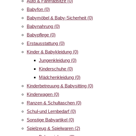
Auto & Fahrradsitze
(0)
Babyfon
(0)
Babymöbel & Baby-Sicherheit
(0)
Babynahrung
(0)
Babypflege
(0)
Erstausstattung
(0)
Kinder & Babykleidung
(0)
Jungenkleidung
(0)
Kinderschuhe
(0)
Mädchenkleidung
(0)
Kinderbetreuung & Babysitting
(0)
Kinderwagen
(0)
Ranzen & Schultaschen
(0)
Schul-und Lernbedarf
(0)
Sonstige Babyartikel
(0)
Spielzeug & Spielwaren
(2)