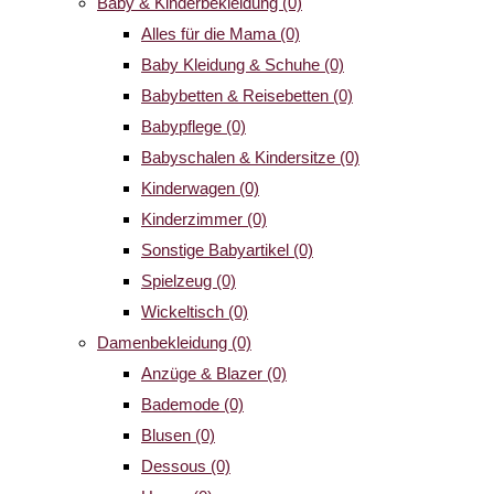
Baby & Kinderbekleidung
(0)
Alles für die Mama
(0)
Baby Kleidung & Schuhe
(0)
Babybetten & Reisebetten
(0)
Babypflege
(0)
Babyschalen & Kindersitze
(0)
Kinderwagen
(0)
Kinderzimmer
(0)
Sonstige Babyartikel
(0)
Spielzeug
(0)
Wickeltisch
(0)
Damenbekleidung
(0)
Anzüge & Blazer
(0)
Bademode
(0)
Blusen
(0)
Dessous
(0)