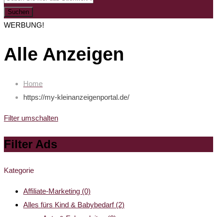
Suchen
WERBUNG!
Alle Anzeigen
Home
https://my-kleinanzeigenportal.de/
Filter umschalten
Filter Ads
Kategorie
Affiliate-Marketing
(0)
Alles fürs Kind & Babybedarf
(2)