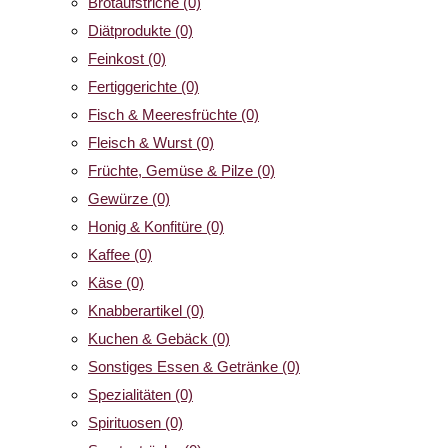
Brotaufstriche
(0)
Diätprodukte
(0)
Feinkost
(0)
Fertiggerichte
(0)
Fisch & Meeresfrüchte
(0)
Fleisch & Wurst
(0)
Früchte, Gemüse & Pilze
(0)
Gewürze
(0)
Honig & Konfitüre
(0)
Kaffee
(0)
Käse
(0)
Knabberartikel
(0)
Kuchen & Gebäck
(0)
Sonstiges Essen & Getränke
(0)
Spezialitäten
(0)
Spirituosen
(0)