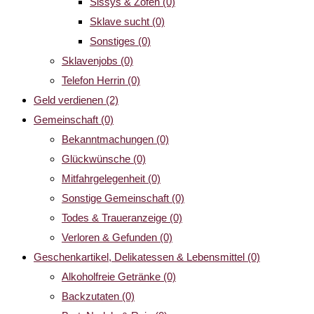
Sissys & Zofen
(0)
Sklave sucht
(0)
Sonstiges
(0)
Sklavenjobs
(0)
Telefon Herrin
(0)
Geld verdienen
(2)
Gemeinschaft
(0)
Bekanntmachungen
(0)
Glückwünsche
(0)
Mitfahrgelegenheit
(0)
Sonstige Gemeinschaft
(0)
Todes & Traueranzeige
(0)
Verloren & Gefunden
(0)
Geschenkartikel, Delikatessen & Lebensmittel
(0)
Alkoholfreie Getränke
(0)
Backzutaten
(0)