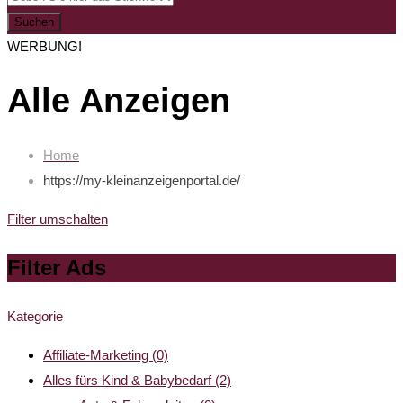
Suchen
WERBUNG!
Alle Anzeigen
Home
https://my-kleinanzeigenportal.de/
Filter umschalten
Filter Ads
Kategorie
Affiliate-Marketing
(0)
Alles fürs Kind & Babybedarf
(2)