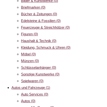
Bilder & Kunstwerke
(0)
Briefmarken
(0)
Bücher & Zeitungen
(0)
Edelsteine & Fossilien
(0)
Feuerzeuge & Streichhölzer
(0)
Figuren
(0)
Haushalt & Technik
(0)
Kleidung, Schmuck & Uhren
(0)
Möbel
(0)
Münzen
(0)
Schlüsselanhänger
(0)
Sonstige Kunstwerke
(0)
Spielwaren
(0)
Autos und Fahrzeuge
(1)
Auto Services
(0)
Autos
(0)