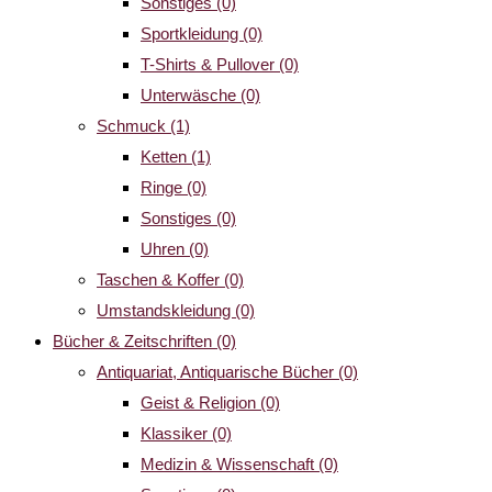
Sonstiges
(0)
Sportkleidung
(0)
T-Shirts & Pullover
(0)
Unterwäsche
(0)
Schmuck
(1)
Ketten
(1)
Ringe
(0)
Sonstiges
(0)
Uhren
(0)
Taschen & Koffer
(0)
Umstandskleidung
(0)
Bücher & Zeitschriften
(0)
Antiquariat, Antiquarische Bücher
(0)
Geist & Religion
(0)
Klassiker
(0)
Medizin & Wissenschaft
(0)