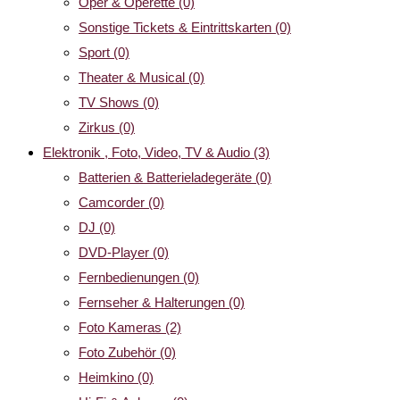
Oper & Operette
(0)
Sonstige Tickets & Eintrittskarten
(0)
Sport
(0)
Theater & Musical
(0)
TV Shows
(0)
Zirkus
(0)
Elektronik , Foto, Video, TV & Audio
(3)
Batterien & Batterieladegeräte
(0)
Camcorder
(0)
DJ
(0)
DVD-Player
(0)
Fernbedienungen
(0)
Fernseher & Halterungen
(0)
Foto Kameras
(2)
Foto Zubehör
(0)
Heimkino
(0)