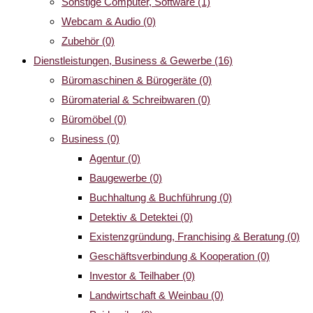
Sonstige Computer, Software
(1)
Webcam & Audio
(0)
Zubehör
(0)
Dienstleistungen, Business & Gewerbe
(16)
Büromaschinen & Bürogeräte
(0)
Büromaterial & Schreibwaren
(0)
Büromöbel
(0)
Business
(0)
Agentur
(0)
Baugewerbe
(0)
Buchhaltung & Buchführung
(0)
Detektiv & Detektei
(0)
Existenzgründung, Franchising & Beratung
(0)
Geschäftsverbindung & Kooperation
(0)
Investor & Teilhaber
(0)
Landwirtschaft & Weinbau
(0)