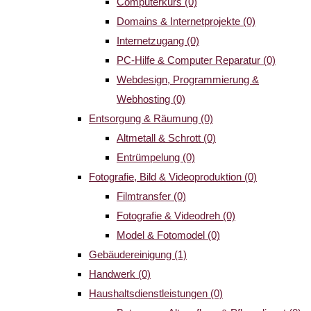
Computerkurs
(0)
Domains & Internetprojekte
(0)
Internetzugang
(0)
PC-Hilfe & Computer Reparatur
(0)
Webdesign, Programmierung &
Webhosting
(0)
Entsorgung & Räumung
(0)
Altmetall & Schrott
(0)
Entrümpelung
(0)
Fotografie, Bild & Videoproduktion
(0)
Filmtransfer
(0)
Fotografie & Videodreh
(0)
Model & Fotomodel
(0)
Gebäudereinigung
(1)
Handwerk
(0)
Haushaltsdienstleistungen
(0)