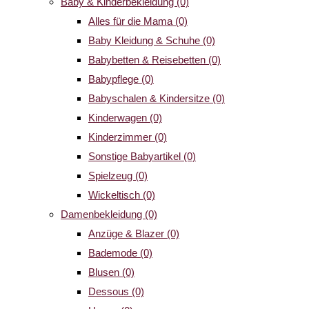
Baby & Kinderbekleidung
(0)
Alles für die Mama
(0)
Baby Kleidung & Schuhe
(0)
Babybetten & Reisebetten
(0)
Babypflege
(0)
Babyschalen & Kindersitze
(0)
Kinderwagen
(0)
Kinderzimmer
(0)
Sonstige Babyartikel
(0)
Spielzeug
(0)
Wickeltisch
(0)
Damenbekleidung
(0)
Anzüge & Blazer
(0)
Bademode
(0)
Blusen
(0)
Dessous
(0)