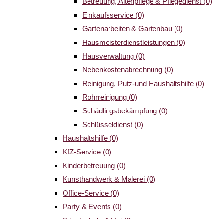
Betreuung, Altenpflege & Pflegedienst
(0)
Einkaufsservice
(0)
Gartenarbeiten & Gartenbau
(0)
Hausmeisterdienstleistungen
(0)
Hausverwaltung
(0)
Nebenkostenabrechnung
(0)
Reinigung, Putz-und Haushaltshilfe
(0)
Rohrreinigung
(0)
Schädlingsbekämpfung
(0)
Schlüsseldienst
(0)
Haushaltshilfe
(0)
KfZ-Service
(0)
Kinderbetreuung
(0)
Kunsthandwerk & Malerei
(0)
Office-Service
(0)
Party & Events
(0)