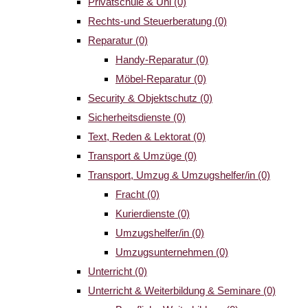
Privatschule & Uni
(0)
Rechts-und Steuerberatung
(0)
Reparatur
(0)
Handy-Reparatur
(0)
Möbel-Reparatur
(0)
Security & Objektschutz
(0)
Sicherheitsdienste
(0)
Text, Reden & Lektorat
(0)
Transport & Umzüge
(0)
Transport, Umzug & Umzugshelfer/in
(0)
Fracht
(0)
Kurierdienste
(0)
Umzugshelfer/in
(0)
Umzugsunternehmen
(0)
Unterricht
(0)
Unterricht & Weiterbildung & Seminare
(0)