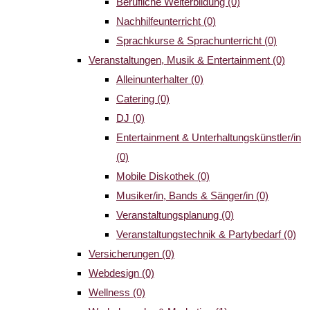
Berufliche Weiterbildung
(0)
Nachhilfeunterricht
(0)
Sprachkurse & Sprachunterricht
(0)
Veranstaltungen, Musik & Entertainment
(0)
Alleinunterhalter
(0)
Catering
(0)
DJ
(0)
Entertainment & Unterhaltungskünstler/in
(0)
Mobile Diskothek
(0)
Musiker/in, Bands & Sänger/in
(0)
Veranstaltungsplanung
(0)
Veranstaltungstechnik & Partybedarf
(0)
Versicherungen
(0)
Webdesign
(0)
Wellness
(0)