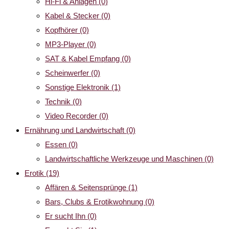
Hi-Fi & Anlagen
(0)
Kabel & Stecker
(0)
Kopfhörer
(0)
MP3-Player
(0)
SAT & Kabel Empfang
(0)
Scheinwerfer
(0)
Sonstige Elektronik
(1)
Technik
(0)
Video Recorder
(0)
Ernährung und Landwirtschaft
(0)
Essen
(0)
Landwirtschaftliche Werkzeuge und Maschinen
(0)
Erotik
(19)
Affären & Seitensprünge
(1)
Bars, Clubs & Erotikwohnung
(0)
Er sucht Ihn
(0)