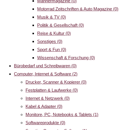
Männermagazine
(0)
Motorrad Zeitschriften & Auto Magazine
(0)
Musik & TV
(0)
Politik & Gesellschaft
(0)
Reise & Kultur
(0)
Sonstiges
(0)
Sport & Fun
(0)
Wissenschaft & Forschung
(0)
Bürobedarf und Schreibwaren
(0)
Computer, Internet & Software
(2)
Drucker, Scanner & Kopierer
(0)
Festplatten & Laufwerke
(0)
Internet & Netzwerk
(0)
Kabel & Adapter
(0)
Monitore, PC, Notebooks & Tablets
(1)
Softwareprodukte
(0)