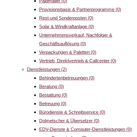
Paidmailer
(0)
Provisionsbasis & Partnerprogramme
(0)
Rest-und Sonderposten
(0)
Solar & Windkraftanlage
(0)
Unternehmensverkauf, Nachfolger &
Geschäftsauflösung
(0)
Verpackungen & Paletten
(0)
Vertrieb, Direktvertrieb & Callcenter
(0)
Dienstleistungen
(2)
Behindertenbetreuungen
(0)
Beratung
(0)
Bestattung
(0)
Betreuung
(0)
Bürodienste & Schreibservice
(0)
Dolmetscher & Übersetzer
(0)
EDV-Dienste & Computer-Dienstleistungen
(0)