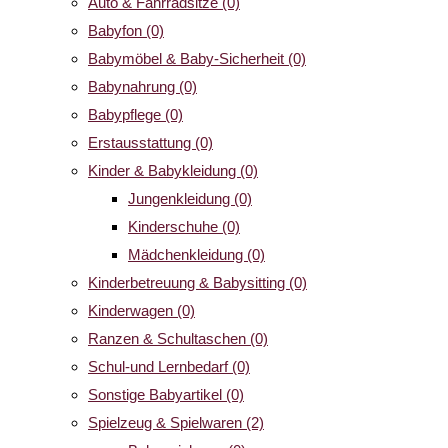
Auto & Fahrradsitze
(0)
Babyfon
(0)
Babymöbel & Baby-Sicherheit
(0)
Babynahrung
(0)
Babypflege
(0)
Erstausstattung
(0)
Kinder & Babykleidung
(0)
Jungenkleidung
(0)
Kinderschuhe
(0)
Mädchenkleidung
(0)
Kinderbetreuung & Babysitting
(0)
Kinderwagen
(0)
Ranzen & Schultaschen
(0)
Schul-und Lernbedarf
(0)
Sonstige Babyartikel
(0)
Spielzeug & Spielwaren
(2)