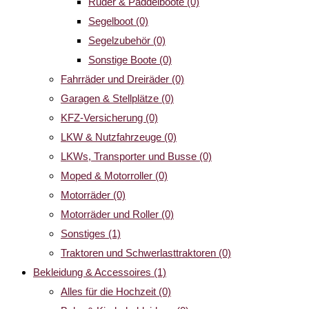
Ruder & Paddelboote
(0)
Segelboot
(0)
Segelzubehör
(0)
Sonstige Boote
(0)
Fahrräder und Dreiräder
(0)
Garagen & Stellplätze
(0)
KFZ-Versicherung
(0)
LKW & Nutzfahrzeuge
(0)
LKWs, Transporter und Busse
(0)
Moped & Motorroller
(0)
Motorräder
(0)
Motorräder und Roller
(0)
Sonstiges
(1)
Traktoren und Schwerlasttraktoren
(0)
Bekleidung & Accessoires
(1)
Alles für die Hochzeit
(0)