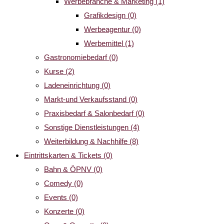
Werbebranche & Marketing
(1)
Grafikdesign
(0)
Werbeagentur
(0)
Werbemittel
(1)
Gastronomiebedarf
(0)
Kurse
(2)
Ladeneinrichtung
(0)
Markt-und Verkaufsstand
(0)
Praxisbedarf & Salonbedarf
(0)
Sonstige Dienstleistungen
(4)
Weiterbildung & Nachhilfe
(8)
Eintrittskarten & Tickets
(0)
Bahn & ÖPNV
(0)
Comedy
(0)
Events
(0)
Konzerte
(0)