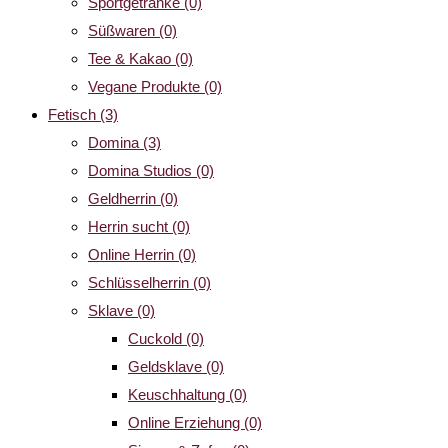
Sportgetränke
(0)
Süßwaren
(0)
Tee & Kakao
(0)
Vegane Produkte
(0)
Fetisch
(3)
Domina
(3)
Domina Studios
(0)
Geldherrin
(0)
Herrin sucht
(0)
Online Herrin
(0)
Schlüsselherrin
(0)
Sklave
(0)
Cuckold
(0)
Geldsklave
(0)
Keuschhaltung
(0)
Online Erziehung
(0)