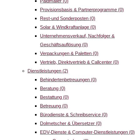
Paidmailer
(0)
Provisionsbasis & Partnerprogramme
(0)
Rest-und Sonderposten
(0)
Solar & Windkraftanlage
(0)
Unternehmensverkauf, Nachfolger &
Geschäftsauflösung
(0)
Verpackungen & Paletten
(0)
Vertrieb, Direktvertrieb & Callcenter
(0)
Dienstleistungen
(2)
Behindertenbetreuungen
(0)
Beratung
(0)
Bestattung
(0)
Betreuung
(0)
Bürodienste & Schreibservice
(0)
Dolmetscher & Übersetzer
(0)
EDV-Dienste & Computer-Dienstleistungen
(0)