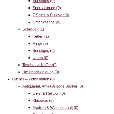
Sonstiges
(0)
Sportkleidung
(0)
T-Shirts & Pullover
(0)
Unterwäsche
(0)
Schmuck
(1)
Ketten
(1)
Ringe
(0)
Sonstiges
(0)
Uhren
(0)
Taschen & Koffer
(0)
Umstandskleidung
(0)
Bücher & Zeitschriften
(0)
Antiquariat, Antiquarische Bücher
(0)
Geist & Religion
(0)
Klassiker
(0)
Medizin & Wissenschaft
(0)