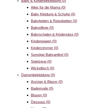
Baby & Kinderbekleidung
(0)
Alles für die Mama
(0)
Baby Kleidung & Schuhe
(0)
Babybetten & Reisebetten
(0)
Babypflege
(0)
Babyschalen & Kindersitze
(0)
Kinderwagen
(0)
Kinderzimmer
(0)
Sonstige Babyartikel
(0)
Spielzeug
(0)
Wickeltisch
(0)
Damenbekleidung
(0)
Anzüge & Blazer
(0)
Bademode
(0)
Blusen
(0)
Dessous
(0)