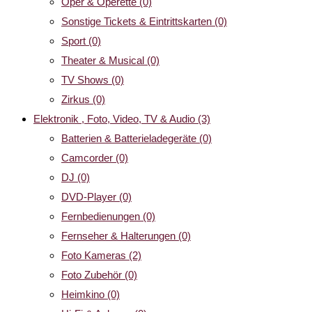
Oper & Operette
(0)
Sonstige Tickets & Eintrittskarten
(0)
Sport
(0)
Theater & Musical
(0)
TV Shows
(0)
Zirkus
(0)
Elektronik , Foto, Video, TV & Audio
(3)
Batterien & Batterieladegeräte
(0)
Camcorder
(0)
DJ
(0)
DVD-Player
(0)
Fernbedienungen
(0)
Fernseher & Halterungen
(0)
Foto Kameras
(2)
Foto Zubehör
(0)
Heimkino
(0)