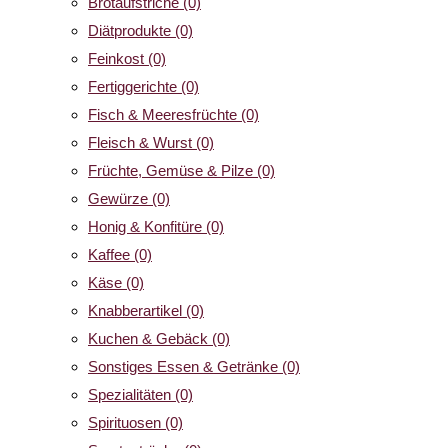
Brotaufstriche
(0)
Diätprodukte
(0)
Feinkost
(0)
Fertiggerichte
(0)
Fisch & Meeresfrüchte
(0)
Fleisch & Wurst
(0)
Früchte, Gemüse & Pilze
(0)
Gewürze
(0)
Honig & Konfitüre
(0)
Kaffee
(0)
Käse
(0)
Knabberartikel
(0)
Kuchen & Gebäck
(0)
Sonstiges Essen & Getränke
(0)
Spezialitäten
(0)
Spirituosen
(0)