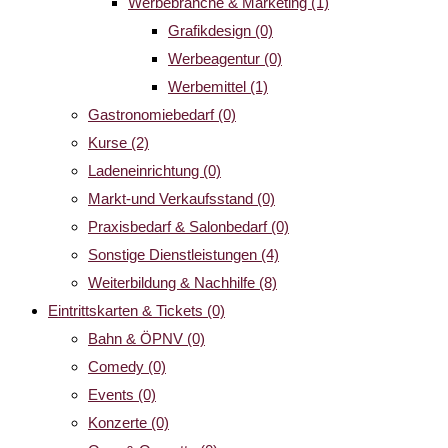
Werbebranche & Marketing
(1)
Grafikdesign
(0)
Werbeagentur
(0)
Werbemittel
(1)
Gastronomiebedarf
(0)
Kurse
(2)
Ladeneinrichtung
(0)
Markt-und Verkaufsstand
(0)
Praxisbedarf & Salonbedarf
(0)
Sonstige Dienstleistungen
(4)
Weiterbildung & Nachhilfe
(8)
Eintrittskarten & Tickets
(0)
Bahn & ÖPNV
(0)
Comedy
(0)
Events
(0)
Konzerte
(0)