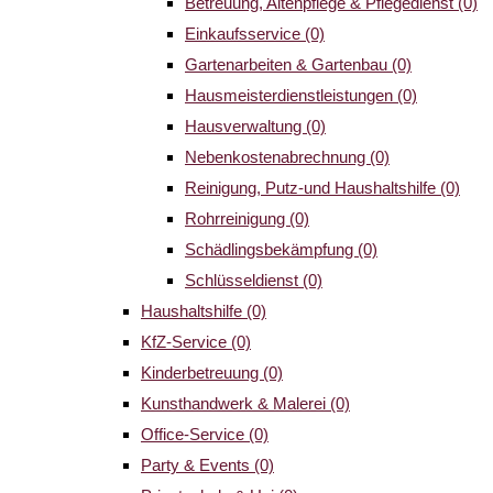
Betreuung, Altenpflege & Pflegedienst
(0)
Einkaufsservice
(0)
Gartenarbeiten & Gartenbau
(0)
Hausmeisterdienstleistungen
(0)
Hausverwaltung
(0)
Nebenkostenabrechnung
(0)
Reinigung, Putz-und Haushaltshilfe
(0)
Rohrreinigung
(0)
Schädlingsbekämpfung
(0)
Schlüsseldienst
(0)
Haushaltshilfe
(0)
KfZ-Service
(0)
Kinderbetreuung
(0)
Kunsthandwerk & Malerei
(0)
Office-Service
(0)
Party & Events
(0)