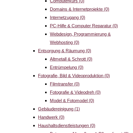
Computerkurs
(0)
Domains & Internetprojekte
(0)
Internetzugang
(0)
PC-Hilfe & Computer Reparatur
(0)
Webdesign, Programmierung &
Webhosting
(0)
Entsorgung & Räumung
(0)
Altmetall & Schrott
(0)
Entrümpelung
(0)
Fotografie, Bild & Videoproduktion
(0)
Filmtransfer
(0)
Fotografie & Videodreh
(0)
Model & Fotomodel
(0)
Gebäudereinigung
(1)
Handwerk
(0)
Haushaltsdienstleistungen
(0)