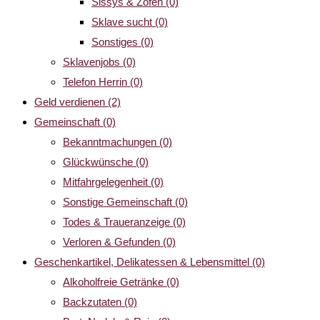
Sissys & Zofen
(0)
Sklave sucht
(0)
Sonstiges
(0)
Sklavenjobs
(0)
Telefon Herrin
(0)
Geld verdienen
(2)
Gemeinschaft
(0)
Bekanntmachungen
(0)
Glückwünsche
(0)
Mitfahrgelegenheit
(0)
Sonstige Gemeinschaft
(0)
Todes & Traueranzeige
(0)
Verloren & Gefunden
(0)
Geschenkartikel, Delikatessen & Lebensmittel
(0)
Alkoholfreie Getränke
(0)
Backzutaten
(0)