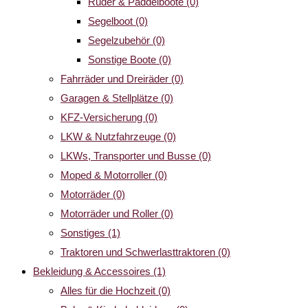
Ruder & Paddelboote
(0)
Segelboot
(0)
Segelzubehör
(0)
Sonstige Boote
(0)
Fahrräder und Dreiräder
(0)
Garagen & Stellplätze
(0)
KFZ-Versicherung
(0)
LKW & Nutzfahrzeuge
(0)
LKWs, Transporter und Busse
(0)
Moped & Motorroller
(0)
Motorräder
(0)
Motorräder und Roller
(0)
Sonstiges
(1)
Traktoren und Schwerlasttraktoren
(0)
Bekleidung & Accessoires
(1)
Alles für die Hochzeit
(0)