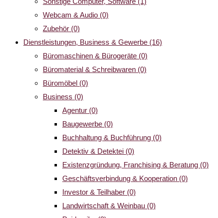
Sonstige Computer, Software
(1)
Webcam & Audio
(0)
Zubehör
(0)
Dienstleistungen, Business & Gewerbe
(16)
Büromaschinen & Bürogeräte
(0)
Büromaterial & Schreibwaren
(0)
Büromöbel
(0)
Business
(0)
Agentur
(0)
Baugewerbe
(0)
Buchhaltung & Buchführung
(0)
Detektiv & Detektei
(0)
Existenzgründung, Franchising & Beratung
(0)
Geschäftsverbindung & Kooperation
(0)
Investor & Teilhaber
(0)
Landwirtschaft & Weinbau
(0)