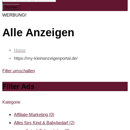
Suchen
WERBUNG!
Alle Anzeigen
Home
https://my-kleinanzeigenportal.de/
Filter umschalten
Filter Ads
Kategorie
Affiliate-Marketing
(0)
Alles fürs Kind & Babybedarf
(2)