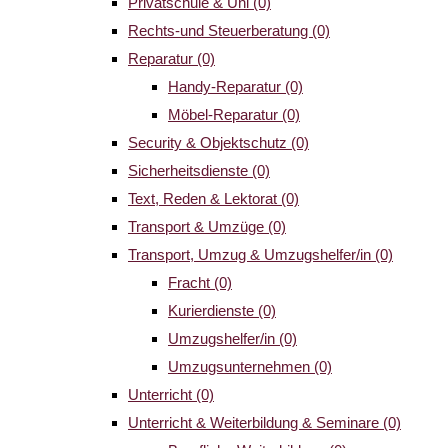
Privatschule & Uni
(0)
Rechts-und Steuerberatung
(0)
Reparatur
(0)
Handy-Reparatur
(0)
Möbel-Reparatur
(0)
Security & Objektschutz
(0)
Sicherheitsdienste
(0)
Text, Reden & Lektorat
(0)
Transport & Umzüge
(0)
Transport, Umzug & Umzugshelfer/in
(0)
Fracht
(0)
Kurierdienste
(0)
Umzugshelfer/in
(0)
Umzugsunternehmen
(0)
Unterricht
(0)
Unterricht & Weiterbildung & Seminare
(0)