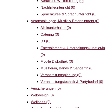
Berufliche Weiterbildung
(0)
Nachhilfeunterricht
(0)
Sprachkurse & Sprachunterricht
(0)
Veranstaltungen, Musik & Entertainment
(0)
Alleinunterhalter
(0)
Catering
(0)
DJ
(0)
Entertainment & Unterhaltungskünstler/in
(0)
Mobile Diskothek
(0)
Musiker/in, Bands & Sänger/in
(0)
Veranstaltungsplanung
(0)
Veranstaltungstechnik & Partybedarf
(0)
Versicherungen
(0)
Webdesign
(0)
Wellness
(0)