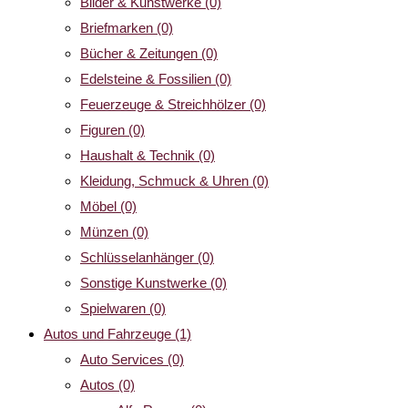
Bilder & Kunstwerke
(0)
Briefmarken
(0)
Bücher & Zeitungen
(0)
Edelsteine & Fossilien
(0)
Feuerzeuge & Streichhölzer
(0)
Figuren
(0)
Haushalt & Technik
(0)
Kleidung, Schmuck & Uhren
(0)
Möbel
(0)
Münzen
(0)
Schlüsselanhänger
(0)
Sonstige Kunstwerke
(0)
Spielwaren
(0)
Autos und Fahrzeuge
(1)
Auto Services
(0)
Autos
(0)