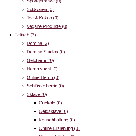
Sportgetränke
(0)
Süßwaren
(0)
Tee & Kakao
(0)
Vegane Produkte
(0)
Fetisch
(3)
Domina
(3)
Domina Studios
(0)
Geldherrin
(0)
Herrin sucht
(0)
Online Herrin
(0)
Schlüsselherrin
(0)
Sklave
(0)
Cuckold
(0)
Geldsklave
(0)
Keuschhaltung
(0)
Online Erziehung
(0)