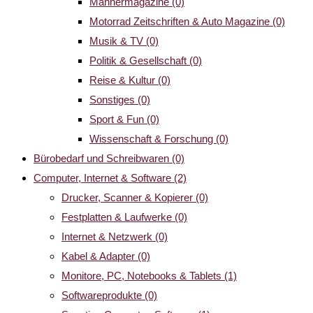
Männermagazine
(0)
Motorrad Zeitschriften & Auto Magazine
(0)
Musik & TV
(0)
Politik & Gesellschaft
(0)
Reise & Kultur
(0)
Sonstiges
(0)
Sport & Fun
(0)
Wissenschaft & Forschung
(0)
Bürobedarf und Schreibwaren
(0)
Computer, Internet & Software
(2)
Drucker, Scanner & Kopierer
(0)
Festplatten & Laufwerke
(0)
Internet & Netzwerk
(0)
Kabel & Adapter
(0)
Monitore, PC, Notebooks & Tablets
(1)
Softwareprodukte
(0)