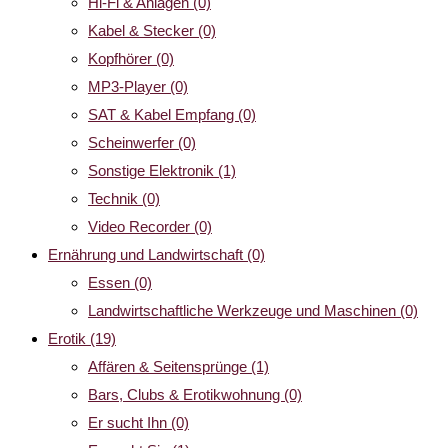
Hi-Fi & Anlagen
(0)
Kabel & Stecker
(0)
Kopfhörer
(0)
MP3-Player
(0)
SAT & Kabel Empfang
(0)
Scheinwerfer
(0)
Sonstige Elektronik
(1)
Technik
(0)
Video Recorder
(0)
Ernährung und Landwirtschaft
(0)
Essen
(0)
Landwirtschaftliche Werkzeuge und Maschinen
(0)
Erotik
(19)
Affären & Seitensprünge
(1)
Bars, Clubs & Erotikwohnung
(0)
Er sucht Ihn
(0)