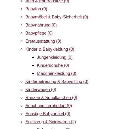
Auto & Fahrradsitze
(0)
Babyfon
(0)
Babymöbel & Baby-Sicherheit
(0)
Babynahrung
(0)
Babypflege
(0)
Erstausstattung
(0)
Kinder & Babykleidung
(0)
Jungenkleidung
(0)
Kinderschuhe
(0)
Mädchenkleidung
(0)
Kinderbetreuung & Babysitting
(0)
Kinderwagen
(0)
Ranzen & Schultaschen
(0)
Schul-und Lernbedarf
(0)
Sonstige Babyartikel
(0)
Spielzeug & Spielwaren
(2)