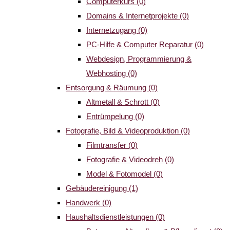
Computerkurs
(0)
Domains & Internetprojekte
(0)
Internetzugang
(0)
PC-Hilfe & Computer Reparatur
(0)
Webdesign, Programmierung &
Webhosting
(0)
Entsorgung & Räumung
(0)
Altmetall & Schrott
(0)
Entrümpelung
(0)
Fotografie, Bild & Videoproduktion
(0)
Filmtransfer
(0)
Fotografie & Videodreh
(0)
Model & Fotomodel
(0)
Gebäudereinigung
(1)
Handwerk
(0)
Haushaltsdienstleistungen
(0)