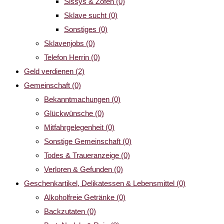
Sissys & Zofen
(0)
Sklave sucht
(0)
Sonstiges
(0)
Sklavenjobs
(0)
Telefon Herrin
(0)
Geld verdienen
(2)
Gemeinschaft
(0)
Bekanntmachungen
(0)
Glückwünsche
(0)
Mitfahrgelegenheit
(0)
Sonstige Gemeinschaft
(0)
Todes & Traueranzeige
(0)
Verloren & Gefunden
(0)
Geschenkartikel, Delikatessen & Lebensmittel
(0)
Alkoholfreie Getränke
(0)
Backzutaten
(0)