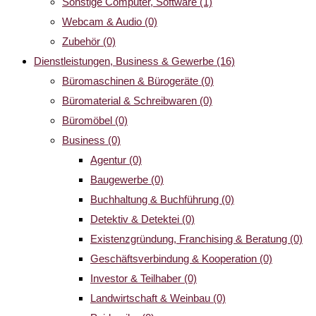
Sonstige Computer, Software
(1)
Webcam & Audio
(0)
Zubehör
(0)
Dienstleistungen, Business & Gewerbe
(16)
Büromaschinen & Bürogeräte
(0)
Büromaterial & Schreibwaren
(0)
Büromöbel
(0)
Business
(0)
Agentur
(0)
Baugewerbe
(0)
Buchhaltung & Buchführung
(0)
Detektiv & Detektei
(0)
Existenzgründung, Franchising & Beratung
(0)
Geschäftsverbindung & Kooperation
(0)
Investor & Teilhaber
(0)
Landwirtschaft & Weinbau
(0)