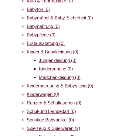
Auto & Fahrradsitze
(0)
Babyfon
(0)
Babymöbel & Baby-Sicherheit
(0)
Babynahrung
(0)
Babypflege
(0)
Erstausstattung
(0)
Kinder & Babykleidung
(0)
Jungenkleidung
(0)
Kinderschuhe
(0)
Mädchenkleidung
(0)
Kinderbetreuung & Babysitting
(0)
Kinderwagen
(0)
Ranzen & Schultaschen
(0)
Schul-und Lernbedarf
(0)
Sonstige Babyartikel
(0)
Spielzeug & Spielwaren
(2)