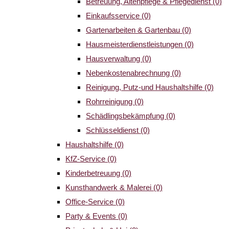
Betreuung, Altenpflege & Pflegedienst
(0)
Einkaufsservice
(0)
Gartenarbeiten & Gartenbau
(0)
Hausmeisterdienstleistungen
(0)
Hausverwaltung
(0)
Nebenkostenabrechnung
(0)
Reinigung, Putz-und Haushaltshilfe
(0)
Rohrreinigung
(0)
Schädlingsbekämpfung
(0)
Schlüsseldienst
(0)
Haushaltshilfe
(0)
KfZ-Service
(0)
Kinderbetreuung
(0)
Kunsthandwerk & Malerei
(0)
Office-Service
(0)
Party & Events
(0)