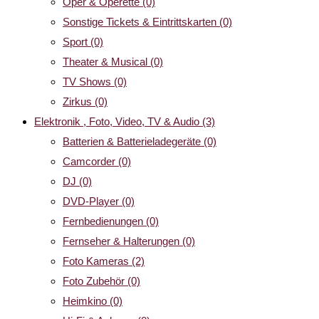
Oper & Operette
(0)
Sonstige Tickets & Eintrittskarten
(0)
Sport
(0)
Theater & Musical
(0)
TV Shows
(0)
Zirkus
(0)
Elektronik , Foto, Video, TV & Audio
(3)
Batterien & Batterieladegeräte
(0)
Camcorder
(0)
DJ
(0)
DVD-Player
(0)
Fernbedienungen
(0)
Fernseher & Halterungen
(0)
Foto Kameras
(2)
Foto Zubehör
(0)
Heimkino
(0)