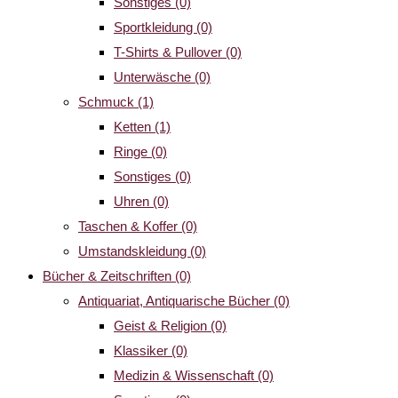
Sonstiges
(0)
Sportkleidung
(0)
T-Shirts & Pullover
(0)
Unterwäsche
(0)
Schmuck
(1)
Ketten
(1)
Ringe
(0)
Sonstiges
(0)
Uhren
(0)
Taschen & Koffer
(0)
Umstandskleidung
(0)
Bücher & Zeitschriften
(0)
Antiquariat, Antiquarische Bücher
(0)
Geist & Religion
(0)
Klassiker
(0)
Medizin & Wissenschaft
(0)