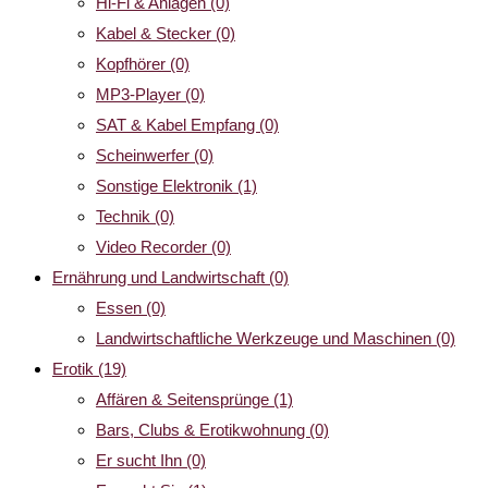
Hi-Fi & Anlagen
(0)
Kabel & Stecker
(0)
Kopfhörer
(0)
MP3-Player
(0)
SAT & Kabel Empfang
(0)
Scheinwerfer
(0)
Sonstige Elektronik
(1)
Technik
(0)
Video Recorder
(0)
Ernährung und Landwirtschaft
(0)
Essen
(0)
Landwirtschaftliche Werkzeuge und Maschinen
(0)
Erotik
(19)
Affären & Seitensprünge
(1)
Bars, Clubs & Erotikwohnung
(0)
Er sucht Ihn
(0)