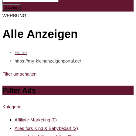
Suchen
WERBUNG!
Alle Anzeigen
Home
https://my-kleinanzeigenportal.de/
Filter umschalten
Filter Ads
Kategorie
Affiliate-Marketing
(0)
Alles fürs Kind & Babybedarf
(2)