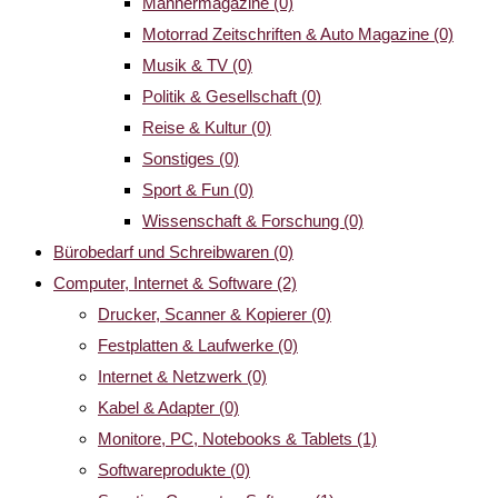
Männermagazine
(0)
Motorrad Zeitschriften & Auto Magazine
(0)
Musik & TV
(0)
Politik & Gesellschaft
(0)
Reise & Kultur
(0)
Sonstiges
(0)
Sport & Fun
(0)
Wissenschaft & Forschung
(0)
Bürobedarf und Schreibwaren
(0)
Computer, Internet & Software
(2)
Drucker, Scanner & Kopierer
(0)
Festplatten & Laufwerke
(0)
Internet & Netzwerk
(0)
Kabel & Adapter
(0)
Monitore, PC, Notebooks & Tablets
(1)
Softwareprodukte
(0)