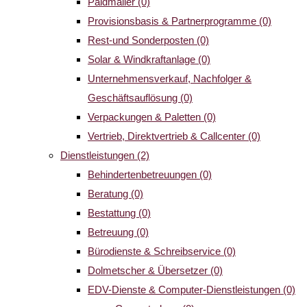
Paidmailer
(0)
Provisionsbasis & Partnerprogramme
(0)
Rest-und Sonderposten
(0)
Solar & Windkraftanlage
(0)
Unternehmensverkauf, Nachfolger &
Geschäftsauflösung
(0)
Verpackungen & Paletten
(0)
Vertrieb, Direktvertrieb & Callcenter
(0)
Dienstleistungen
(2)
Behindertenbetreuungen
(0)
Beratung
(0)
Bestattung
(0)
Betreuung
(0)
Bürodienste & Schreibservice
(0)
Dolmetscher & Übersetzer
(0)
EDV-Dienste & Computer-Dienstleistungen
(0)