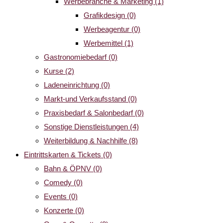
Werbebranche & Marketing
(1)
Grafikdesign
(0)
Werbeagentur
(0)
Werbemittel
(1)
Gastronomiebedarf
(0)
Kurse
(2)
Ladeneinrichtung
(0)
Markt-und Verkaufsstand
(0)
Praxisbedarf & Salonbedarf
(0)
Sonstige Dienstleistungen
(4)
Weiterbildung & Nachhilfe
(8)
Eintrittskarten & Tickets
(0)
Bahn & ÖPNV
(0)
Comedy
(0)
Events
(0)
Konzerte
(0)