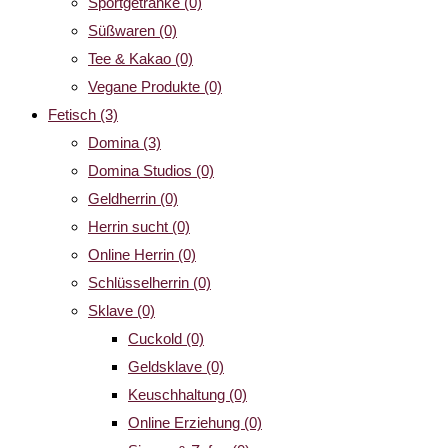
Sportgetränke
(0)
Süßwaren
(0)
Tee & Kakao
(0)
Vegane Produkte
(0)
Fetisch
(3)
Domina
(3)
Domina Studios
(0)
Geldherrin
(0)
Herrin sucht
(0)
Online Herrin
(0)
Schlüsselherrin
(0)
Sklave
(0)
Cuckold
(0)
Geldsklave
(0)
Keuschhaltung
(0)
Online Erziehung
(0)