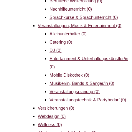
Berufliche Weiterbildung
(0)
Nachhilfeunterricht
(0)
Sprachkurse & Sprachunterricht
(0)
Veranstaltungen, Musik & Entertainment
(0)
Alleinunterhalter
(0)
Catering
(0)
DJ
(0)
Entertainment & Unterhaltungskünstler/in
(0)
Mobile Diskothek
(0)
Musiker/in, Bands & Sänger/in
(0)
Veranstaltungsplanung
(0)
Veranstaltungstechnik & Partybedarf
(0)
Versicherungen
(0)
Webdesign
(0)
Wellness
(0)