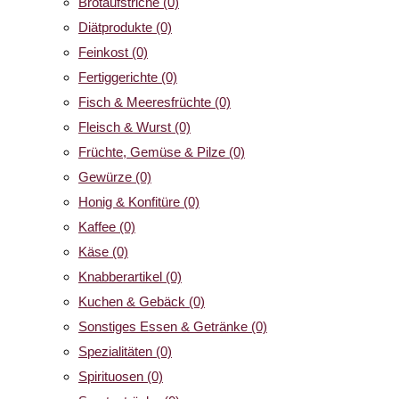
Brotaufstriche
(0)
Diätprodukte
(0)
Feinkost
(0)
Fertiggerichte
(0)
Fisch & Meeresfrüchte
(0)
Fleisch & Wurst
(0)
Früchte, Gemüse & Pilze
(0)
Gewürze
(0)
Honig & Konfitüre
(0)
Kaffee
(0)
Käse
(0)
Knabberartikel
(0)
Kuchen & Gebäck
(0)
Sonstiges Essen & Getränke
(0)
Spezialitäten
(0)
Spirituosen
(0)