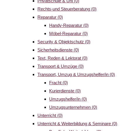
Privatschule & Uni
(0)
Rechts-und Steuerberatung
(0)
Reparatur
(0)
Handy-Reparatur
(0)
Möbel-Reparatur
(0)
Security & Objektschutz
(0)
Sicherheitsdienste
(0)
Text, Reden & Lektorat
(0)
Transport & Umzüge
(0)
Transport, Umzug & Umzugshelfer/in
(0)
Fracht
(0)
Kurierdienste
(0)
Umzugshelfer/in
(0)
Umzugsunternehmen
(0)
Unterricht
(0)
Unterricht & Weiterbildung & Seminare
(0)