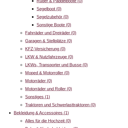
Ruder & Paddelboote
(0)
Segelboot
(0)
Segelzubehör
(0)
Sonstige Boote
(0)
Fahrräder und Dreiräder
(0)
Garagen & Stellplätze
(0)
KFZ-Versicherung
(0)
LKW & Nutzfahrzeuge
(0)
LKWs, Transporter und Busse
(0)
Moped & Motorroller
(0)
Motorräder
(0)
Motorräder und Roller
(0)
Sonstiges
(1)
Traktoren und Schwerlasttraktoren
(0)
Bekleidung & Accessoires
(1)
Alles für die Hochzeit
(0)