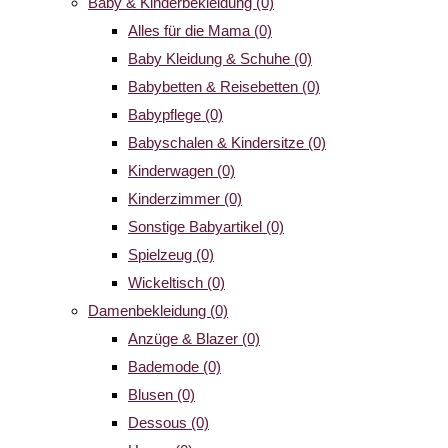
Baby & Kinderbekleidung
(0)
Alles für die Mama
(0)
Baby Kleidung & Schuhe
(0)
Babybetten & Reisebetten
(0)
Babypflege
(0)
Babyschalen & Kindersitze
(0)
Kinderwagen
(0)
Kinderzimmer
(0)
Sonstige Babyartikel
(0)
Spielzeug
(0)
Wickeltisch
(0)
Damenbekleidung
(0)
Anzüge & Blazer
(0)
Bademode
(0)
Blusen
(0)
Dessous
(0)