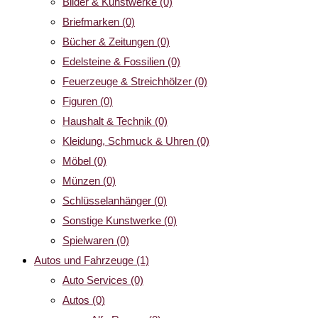
Bilder & Kunstwerke
(0)
Briefmarken
(0)
Bücher & Zeitungen
(0)
Edelsteine & Fossilien
(0)
Feuerzeuge & Streichhölzer
(0)
Figuren
(0)
Haushalt & Technik
(0)
Kleidung, Schmuck & Uhren
(0)
Möbel
(0)
Münzen
(0)
Schlüsselanhänger
(0)
Sonstige Kunstwerke
(0)
Spielwaren
(0)
Autos und Fahrzeuge
(1)
Auto Services
(0)
Autos
(0)