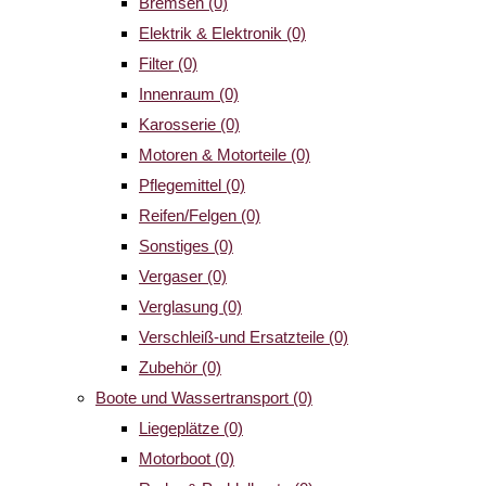
Bremsen
(0)
Elektrik & Elektronik
(0)
Filter
(0)
Innenraum
(0)
Karosserie
(0)
Motoren & Motorteile
(0)
Pflegemittel
(0)
Reifen/Felgen
(0)
Sonstiges
(0)
Vergaser
(0)
Verglasung
(0)
Verschleiß-und Ersatzteile
(0)
Zubehör
(0)
Boote und Wassertransport
(0)
Liegeplätze
(0)
Motorboot
(0)