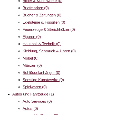
Bilder & Kunstwerke
(0)
Briefmarken
(0)
Bücher & Zeitungen
(0)
Edelsteine & Fossilien
(0)
Feuerzeuge & Streichhölzer
(0)
Figuren
(0)
Haushalt & Technik
(0)
Kleidung, Schmuck & Uhren
(0)
Möbel
(0)
Münzen
(0)
Schlüsselanhänger
(0)
Sonstige Kunstwerke
(0)
Spielwaren
(0)
Autos und Fahrzeuge
(1)
Auto Services
(0)
Autos
(0)