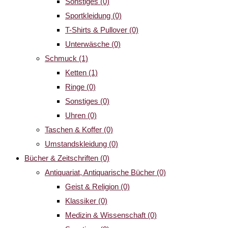
Sonstiges
(0)
Sportkleidung
(0)
T-Shirts & Pullover
(0)
Unterwäsche
(0)
Schmuck
(1)
Ketten
(1)
Ringe
(0)
Sonstiges
(0)
Uhren
(0)
Taschen & Koffer
(0)
Umstandskleidung
(0)
Bücher & Zeitschriften
(0)
Antiquariat, Antiquarische Bücher
(0)
Geist & Religion
(0)
Klassiker
(0)
Medizin & Wissenschaft
(0)