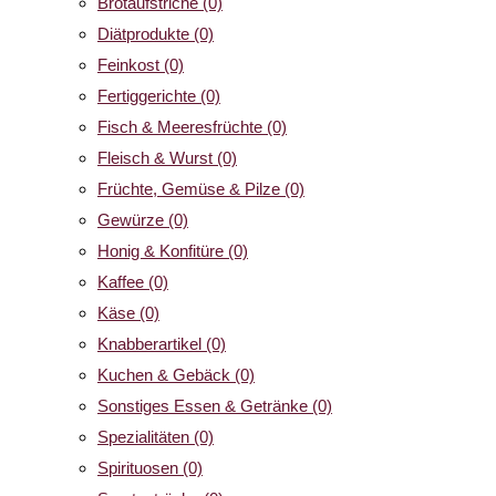
Brotaufstriche
(0)
Diätprodukte
(0)
Feinkost
(0)
Fertiggerichte
(0)
Fisch & Meeresfrüchte
(0)
Fleisch & Wurst
(0)
Früchte, Gemüse & Pilze
(0)
Gewürze
(0)
Honig & Konfitüre
(0)
Kaffee
(0)
Käse
(0)
Knabberartikel
(0)
Kuchen & Gebäck
(0)
Sonstiges Essen & Getränke
(0)
Spezialitäten
(0)
Spirituosen
(0)