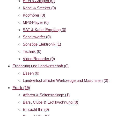
Hi-Fi & Anlagen
(0)
Kabel & Stecker
(0)
Kopfhörer
(0)
MP3-Player
(0)
SAT & Kabel Empfang
(0)
Scheinwerfer
(0)
Sonstige Elektronik
(1)
Technik
(0)
Video Recorder
(0)
Ernährung und Landwirtschaft
(0)
Essen
(0)
Landwirtschaftliche Werkzeuge und Maschinen
(0)
Erotik
(19)
Affären & Seitensprünge
(1)
Bars, Clubs & Erotikwohnung
(0)
Er sucht Ihn
(0)