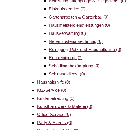
Betreuung, Altenpflege & Pflegedienst
(0)
Einkaufsservice
(0)
Gartenarbeiten & Gartenbau
(0)
Hausmeisterdienstleistungen
(0)
Hausverwaltung
(0)
Nebenkostenabrechnung
(0)
Reinigung, Putz-und Haushaltshilfe
(0)
Rohrreinigung
(0)
Schädlingsbekämpfung
(0)
Schlüsseldienst
(0)
Haushaltshilfe
(0)
KfZ-Service
(0)
Kinderbetreuung
(0)
Kunsthandwerk & Malerei
(0)
Office-Service
(0)
Party & Events
(0)