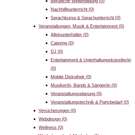
Berufliche Weiterbildung
(0)
Nachhilfeunterricht
(0)
Sprachkurse & Sprachunterricht
(0)
Veranstaltungen, Musik & Entertainment
(0)
Alleinunterhalter
(0)
Catering
(0)
DJ
(0)
Entertainment & Unterhaltungskünstler/in
(0)
Mobile Diskothek
(0)
Musiker/in, Bands & Sänger/in
(0)
Veranstaltungsplanung
(0)
Veranstaltungstechnik & Partybedarf
(0)
Versicherungen
(0)
Webdesign
(0)
Wellness
(0)