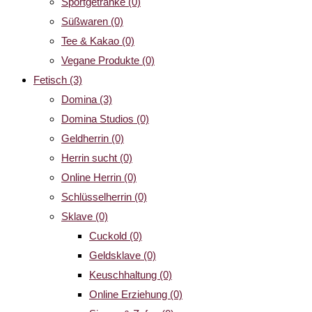
Sportgetränke
(0)
Süßwaren
(0)
Tee & Kakao
(0)
Vegane Produkte
(0)
Fetisch
(3)
Domina
(3)
Domina Studios
(0)
Geldherrin
(0)
Herrin sucht
(0)
Online Herrin
(0)
Schlüsselherrin
(0)
Sklave
(0)
Cuckold
(0)
Geldsklave
(0)
Keuschhaltung
(0)
Online Erziehung
(0)