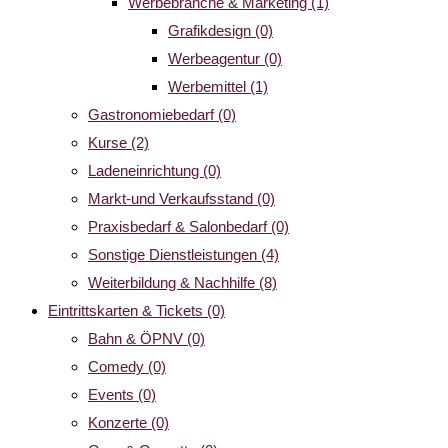
Werbebranche & Marketing
(1)
Grafikdesign
(0)
Werbeagentur
(0)
Werbemittel
(1)
Gastronomiebedarf
(0)
Kurse
(2)
Ladeneinrichtung
(0)
Markt-und Verkaufsstand
(0)
Praxisbedarf & Salonbedarf
(0)
Sonstige Dienstleistungen
(4)
Weiterbildung & Nachhilfe
(8)
Eintrittskarten & Tickets
(0)
Bahn & ÖPNV
(0)
Comedy
(0)
Events
(0)
Konzerte
(0)