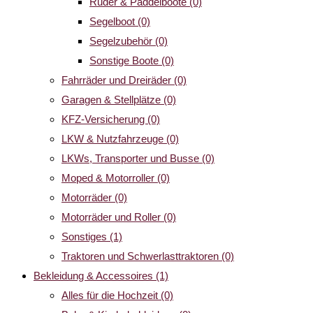
Ruder & Paddelboote
(0)
Segelboot
(0)
Segelzubehör
(0)
Sonstige Boote
(0)
Fahrräder und Dreiräder
(0)
Garagen & Stellplätze
(0)
KFZ-Versicherung
(0)
LKW & Nutzfahrzeuge
(0)
LKWs, Transporter und Busse
(0)
Moped & Motorroller
(0)
Motorräder
(0)
Motorräder und Roller
(0)
Sonstiges
(1)
Traktoren und Schwerlasttraktoren
(0)
Bekleidung & Accessoires
(1)
Alles für die Hochzeit
(0)