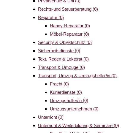
Privatschule & Uni
(0)
Rechts-und Steuerberatung
(0)
Reparatur
(0)
Handy-Reparatur
(0)
Möbel-Reparatur
(0)
Security & Objektschutz
(0)
Sicherheitsdienste
(0)
Text, Reden & Lektorat
(0)
Transport & Umzüge
(0)
Transport, Umzug & Umzugshelfer/in
(0)
Fracht
(0)
Kurierdienste
(0)
Umzugshelfer/in
(0)
Umzugsunternehmen
(0)
Unterricht
(0)
Unterricht & Weiterbildung & Seminare
(0)