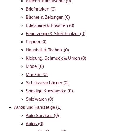
Bilder & Kunstwerke
(0)
Briefmarken
(0)
Bücher & Zeitungen
(0)
Edelsteine & Fossilien
(0)
Feuerzeuge & Streichhölzer
(0)
Figuren
(0)
Haushalt & Technik
(0)
Kleidung, Schmuck & Uhren
(0)
Möbel
(0)
Münzen
(0)
Schlüsselanhänger
(0)
Sonstige Kunstwerke
(0)
Spielwaren
(0)
Autos und Fahrzeuge
(1)
Auto Services
(0)
Autos
(0)