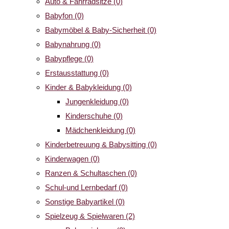
Auto & Fahrradsitze
(0)
Babyfon
(0)
Babymöbel & Baby-Sicherheit
(0)
Babynahrung
(0)
Babypflege
(0)
Erstausstattung
(0)
Kinder & Babykleidung
(0)
Jungenkleidung
(0)
Kinderschuhe
(0)
Mädchenkleidung
(0)
Kinderbetreuung & Babysitting
(0)
Kinderwagen
(0)
Ranzen & Schultaschen
(0)
Schul-und Lernbedarf
(0)
Sonstige Babyartikel
(0)
Spielzeug & Spielwaren
(2)