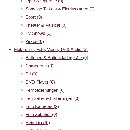
Oper & Operette
(0)
Sonstige Tickets & Eintrittskarten
(0)
Sport
(0)
Theater & Musical
(0)
TV Shows
(0)
Zirkus
(0)
Elektronik , Foto, Video, TV & Audio
(3)
Batterien & Batterieladegeräte
(0)
Camcorder
(0)
DJ
(0)
DVD-Player
(0)
Fernbedienungen
(0)
Fernseher & Halterungen
(0)
Foto Kameras
(2)
Foto Zubehör
(0)
Heimkino
(0)