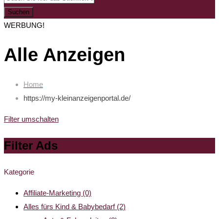
Suchen
WERBUNG!
Alle Anzeigen
Home
https://my-kleinanzeigenportal.de/
Filter umschalten
Filter Ads
Kategorie
Affiliate-Marketing
(0)
Alles fürs Kind & Babybedarf
(2)