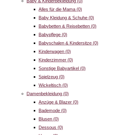
Baby & Kinderbekleidung
(0)
Alles für die Mama
(0)
Baby Kleidung & Schuhe
(0)
Babybetten & Reisebetten
(0)
Babypflege
(0)
Babyschalen & Kindersitze
(0)
Kinderwagen
(0)
Kinderzimmer
(0)
Sonstige Babyartikel
(0)
Spielzeug
(0)
Wickeltisch
(0)
Damenbekleidung
(0)
Anzüge & Blazer
(0)
Bademode
(0)
Blusen
(0)
Dessous
(0)