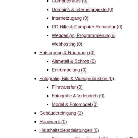
Computerkurs
(0)
Domains & Internetprojekte
(0)
Internetzugang
(0)
PC-Hilfe & Computer Reparatur
(0)
Webdesign, Programmierung &
Webhosting
(0)
Entsorgung & Räumung
(0)
Altmetall & Schrott
(0)
Entrümpelung
(0)
Fotografie, Bild & Videoproduktion
(0)
Filmtransfer
(0)
Fotografie & Videodreh
(0)
Model & Fotomodel
(0)
Gebäudereinigung
(1)
Handwerk
(0)
Haushaltsdienstleistungen
(0)