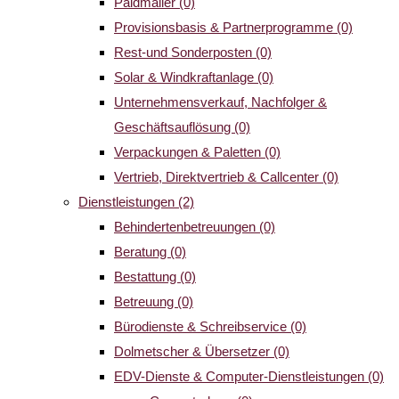
Paidmailer
(0)
Provisionsbasis & Partnerprogramme
(0)
Rest-und Sonderposten
(0)
Solar & Windkraftanlage
(0)
Unternehmensverkauf, Nachfolger &
Geschäftsauflösung
(0)
Verpackungen & Paletten
(0)
Vertrieb, Direktvertrieb & Callcenter
(0)
Dienstleistungen
(2)
Behindertenbetreuungen
(0)
Beratung
(0)
Bestattung
(0)
Betreuung
(0)
Bürodienste & Schreibservice
(0)
Dolmetscher & Übersetzer
(0)
EDV-Dienste & Computer-Dienstleistungen
(0)