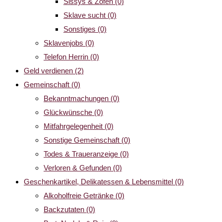
Sissys & Zofen
(0)
Sklave sucht
(0)
Sonstiges
(0)
Sklavenjobs
(0)
Telefon Herrin
(0)
Geld verdienen
(2)
Gemeinschaft
(0)
Bekanntmachungen
(0)
Glückwünsche
(0)
Mitfahrgelegenheit
(0)
Sonstige Gemeinschaft
(0)
Todes & Traueranzeige
(0)
Verloren & Gefunden
(0)
Geschenkartikel, Delikatessen & Lebensmittel
(0)
Alkoholfreie Getränke
(0)
Backzutaten
(0)