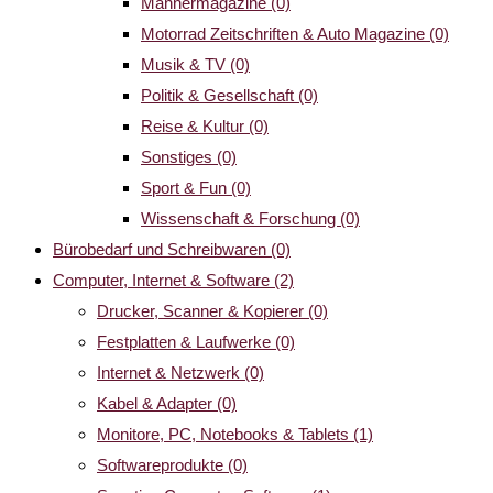
Männermagazine
(0)
Motorrad Zeitschriften & Auto Magazine
(0)
Musik & TV
(0)
Politik & Gesellschaft
(0)
Reise & Kultur
(0)
Sonstiges
(0)
Sport & Fun
(0)
Wissenschaft & Forschung
(0)
Bürobedarf und Schreibwaren
(0)
Computer, Internet & Software
(2)
Drucker, Scanner & Kopierer
(0)
Festplatten & Laufwerke
(0)
Internet & Netzwerk
(0)
Kabel & Adapter
(0)
Monitore, PC, Notebooks & Tablets
(1)
Softwareprodukte
(0)