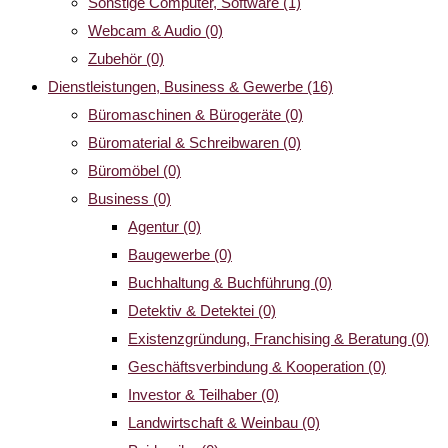
Sonstige Computer, Software
(1)
Webcam & Audio
(0)
Zubehör
(0)
Dienstleistungen, Business & Gewerbe
(16)
Büromaschinen & Bürogeräte
(0)
Büromaterial & Schreibwaren
(0)
Büromöbel
(0)
Business
(0)
Agentur
(0)
Baugewerbe
(0)
Buchhaltung & Buchführung
(0)
Detektiv & Detektei
(0)
Existenzgründung, Franchising & Beratung
(0)
Geschäftsverbindung & Kooperation
(0)
Investor & Teilhaber
(0)
Landwirtschaft & Weinbau
(0)