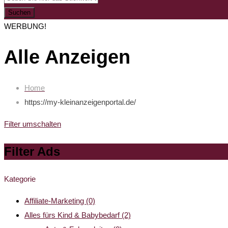
Suchen
WERBUNG!
Alle Anzeigen
Home
https://my-kleinanzeigenportal.de/
Filter umschalten
Filter Ads
Kategorie
Affiliate-Marketing
(0)
Alles fürs Kind & Babybedarf
(2)