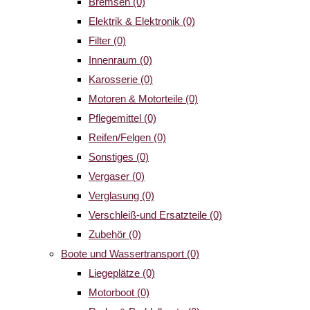
Bremsen
(0)
Elektrik & Elektronik
(0)
Filter
(0)
Innenraum
(0)
Karosserie
(0)
Motoren & Motorteile
(0)
Pflegemittel
(0)
Reifen/Felgen
(0)
Sonstiges
(0)
Vergaser
(0)
Verglasung
(0)
Verschleiß-und Ersatzteile
(0)
Zubehör
(0)
Boote und Wassertransport
(0)
Liegeplätze
(0)
Motorboot
(0)