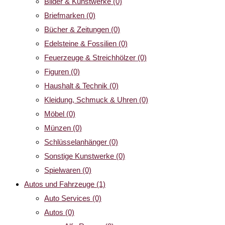
Bilder & Kunstwerke
(0)
Briefmarken
(0)
Bücher & Zeitungen
(0)
Edelsteine & Fossilien
(0)
Feuerzeuge & Streichhölzer
(0)
Figuren
(0)
Haushalt & Technik
(0)
Kleidung, Schmuck & Uhren
(0)
Möbel
(0)
Münzen
(0)
Schlüsselanhänger
(0)
Sonstige Kunstwerke
(0)
Spielwaren
(0)
Autos und Fahrzeuge
(1)
Auto Services
(0)
Autos
(0)